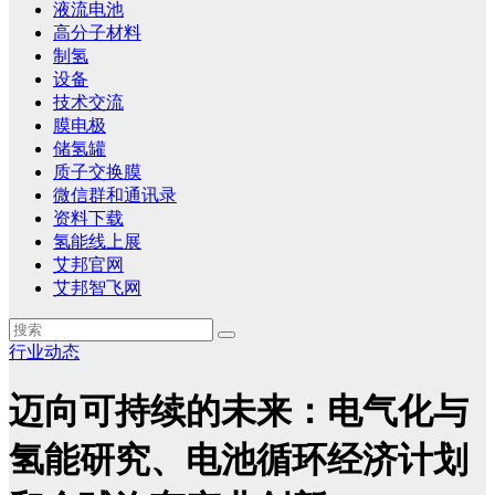
液流电池
高分子材料
制氢
设备
技术交流
膜电极
储氢罐
质子交换膜
微信群和通讯录
资料下载
氢能线上展
艾邦官网
艾邦智飞网
行业动态
迈向可持续的未来：电气化与
氢能研究、电池循环经济计划