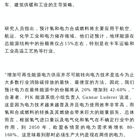
车、建筑供暖和工业的主导策略。
研究人员指出，预计氢和电力合成燃料将主要应用于航空、
航运、化学工业和电力储存领域。他们还预计，地球能源在
总能源结构中的份额将仅占15%左右，特别是在卡车运输和
工业高温工艺热等行业。
“增加可再生能源电力供应并尽可能转向电力技术是迄今为止
大多数行业消除碳排放的最快、最便宜的方法。因此，我们
预计电力在最终能源中的份额将从 20% 增加到 42-60%，”
合著者、PIK 能源系统小组负责人 Gunnar Luderer 说道。
这是因为电力技术越来越普及并且电力使用效率非常高，而
氢和合成燃料的转换及其燃烧会带来巨大的能量损失。总体
而言，根据氢气进口量以及电气化和氢气在不确定行业中的
作用，到 2050 年，欧盟各情景的电力需求将增长 80-
160%。这意味着到那时必须生产大约是现在两倍的电力。