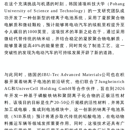
在这个充满挑战与机遇的时刻，韩国浦项科技大学（Pohang
University of Science and Technology）的一支研究团队成
功开发了一种创新型的锂离子电池系统，采用了凝胶聚合物
电解质和微硅颗粒，预计能够将电动汽车的续航里程提升至
令人瞩目的1000英里。这项技术的革新之处在于，通过采用
微硅代替传统的纳米硅，并结合稳定的凝胶聚合物电解质，
能够显著提高40%的能量密度，同时简化了制造工艺。这一
突破性的发现为电动汽车的可持续发展开辟了新的道路。
与此同时，德国的IBU-Tec Advanced Materials公司也在积
极开展着钠离子电池的前沿研究。他们联合了Jungheinrich
AG和UniverCell Holding GmbH等合作伙伴，旨在到2026
年开发一种基于磷酸铁钠和聚阴离子化合物的正极活性材
料。该项目的目标是生产20-50公斤规模的活性材料，并将其
加工成电极，集成到电池模块中。这一创新的钠离子电池系
统（NIB系统）预计将逐步取代传统的铅酸电池，在电动物
料搬运车辆等领域发挥重要作用。同时，这项技术还具有广