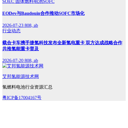
SOEC
固体燃料电池SOFC
EODev与Baudouin合作推动SOFC市场化
2026-07-23
808, ab
行业动态
载合卡车携手捷氢科技发布全新氢电重卡 双方达成战略合作
共推氢能重卡普及
2026-07-20
808, ab
艾邦氢能源技术网
氢燃料电池行业资源汇总
粤ICP备17004167号