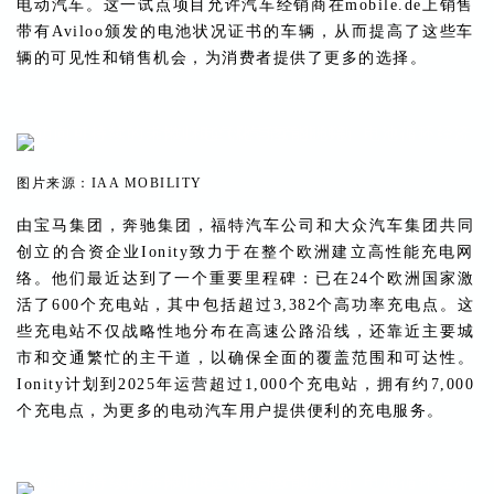
电动汽车。这一试点项目允许汽车经销商在mobile.de上销售
带有Aviloo颁发的电池状况证书的车辆，从而提高了这些车
辆的可见性和销售机会，为消费者提供了更多的选择。
图片来源：IAA MOBILITY
由宝马集团，奔驰集团，福特汽车公司和大众汽车集团共同
创立的合资企业Ionity致力于在整个欧洲建立高性能充电网
络。他们最近达到了一个重要里程碑：已在24个欧洲国家激
活了600个充电站，其中包括超过3,382个高功率充电点。这
些充电站不仅战略性地分布在高速公路沿线，还靠近主要城
市和交通繁忙的主干道，以确保全面的覆盖范围和可达性。
Ionity计划到2025年运营超过1,000个充电站，拥有约7,000
个充电点，为更多的电动汽车用户提供便利的充电服务。