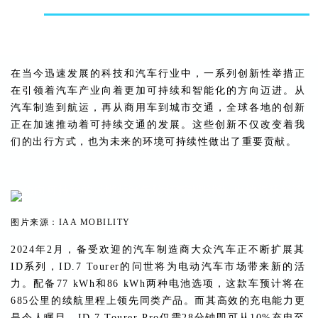
在当今迅速发展的科技和汽车行业中，一系列创新性举措正
在引领着汽车产业向着更加可持续和智能化的方向迈进。从
汽车制造到航运，再从商用车到城市交通，全球各地的创新
正在加速推动着可持续交通的发展。这些创新不仅改变着我
们的出行方式，也为未来的环境可持续性做出了重要贡献。
图片来源：IAA MOBILITY
2024年2月，备受欢迎的汽车制造商大众汽车正不断扩展其
ID系列，ID.7 Tourer的问世将为电动汽车市场带来新的活
力。配备77 kWh和86 kWh两种电池选项，这款车预计将在
685公里的续航里程上领先同类产品。而其高效的充电能力更
是令人瞩目，ID.7 Tourer Pro仅需28分钟即可从10%充电至