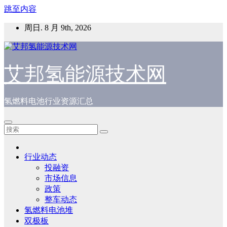
跳至内容
周日. 8 月 9th, 2026
艾邦氢能源技术网
氢燃料电池行业资源汇总
行业动态
投融资
市场信息
政策
整车动态
氢燃料电池堆
双极板