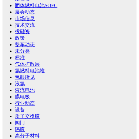
固体燃料电池SOFC
展会动态
市场信息
技术交流
投融资
政策
整车动态
未分类
标准
气体扩散层
氢燃料电池堆
氢眼所见
液氢
液流电池
膜电极
行业动态
设备
质子交换膜
阀门
隔膜
高分子材料