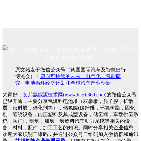
原文始发于微信公众号（德国国际汽车及智慧出行
博览会）：
迈向可持续的未来：电气化与氢能研
究、电池循环经济计划和全球汽车产业创新
大家好，
艾邦氢能源技术网(www.htech360.com)
的微信公众号
已经开通，主要分享氢燃料电池堆（双极板，质子膜，扩散
层，密封胶，催化剂等），储氢罐(碳纤维，环氧树脂，固化
剂，缠绕设备，内层塑料及其成型设备，储氢罐，车载供氢系
统，阀门)，制氢，加氢，氢燃料汽车动力系统等相关的设
备，材料，配件，加工工艺的知识。同时分享相关企业信息。
欢迎大家识别二维码，并通过公众号二维码加入微信群和通讯
录。
艾邦氢能产业链通讯录
，目前有2200人加入，如亿华