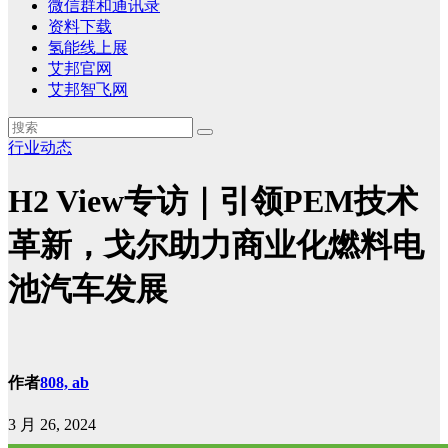
微信群和通讯录
资料下载
氢能线上展
艾邦官网
艾邦智飞网
行业动态
H2 View专访｜引领PEM技术
革新，戈尔助力商业化燃料电
池汽车发展
作者
808, ab
3 月 26, 2024