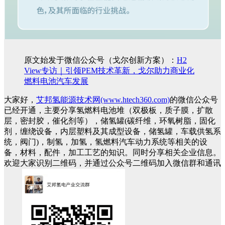
原文始发于微信公众号（戈尔创新方案）：
H2
View专访｜引领PEM技术革新，戈尔助力商业化
燃料电池汽车发展
大家好，
艾邦氢能源技术网(www.htech360.com)
的微信公众号
已经开通，主要分享氢燃料电池堆（双极板，质子膜，扩散
层，密封胶，催化剂等），储氢罐(碳纤维，环氧树脂，固化
剂，缠绕设备，内层塑料及其成型设备，储氢罐，车载供氢系
统，阀门)，制氢，加氢，氢燃料汽车动力系统等相关的设
备，材料，配件，加工工艺的知识。同时分享相关企业信息。
欢迎大家识别二维码，并通过公众号二维码加入微信群和通讯