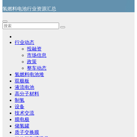
氢燃料电池行业资源汇总
行业动态
投融资
市场信息
政策
整车动态
氢燃料电池堆
双极板
液流电池
高分子材料
制氢
设备
技术交流
膜电极
储氢罐
质子交换膜