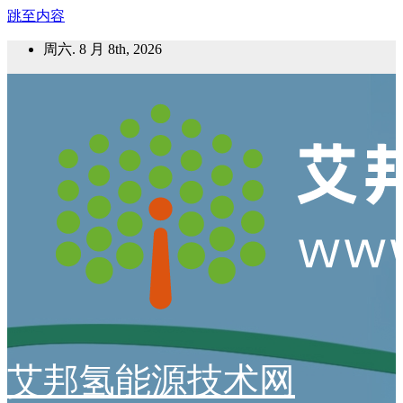
跳至内容
周六. 8 月 8th, 2026
艾邦氢能源技术网