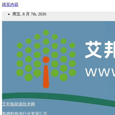
跳至内容
周五. 8 月 7th, 2026
艾邦氢能源技术网
氢燃料电池行业资源汇总