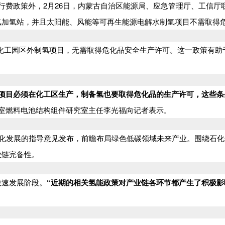
行费政策外，2月26日，内蒙古自治区能源局、应急管理厅、工信
氢加氢站，并且太阳能、风能等可再生能源电解水制氢项目不需取得
化工园区外制氢项目，无需取得危化品安全生产许可。这一政策有助
的项目必须在化工区生产，制备氢也要取得危化品的生产许可，这些
室燃料电池结构组件研究室主任李光福向记者表示。
色化发展的指导意见发布，前瞻布局绿色低碳领域未来产业。围绕石
业链完备性。
快速发展阶段。
“近期的相关氢能政策对产业链各环节都产生了积极