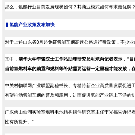
那么，氢能行业目前发展现状如何？其商业模式如何寻求最优解
▍氢能产业政策发布加快
对于上述山东省3月起免征氢能车辆高速公路通行费政策，不少业
其中，
清华大学李骏院士工作站助理研究员毛斌向记者表示，“目
当前氢燃料车的购置和燃料等补贴需要运营一定里程才能发放，
中关村物联网产业联盟副秘书长、专精特新企业高质量发展促进工
有望推动氢能车辆的普及和应用，进而促进氢能产业链上下游的协
广东佛山仙湖实验室燃料电池结构组件研究室主任李光福告诉记者
性有所提升。”