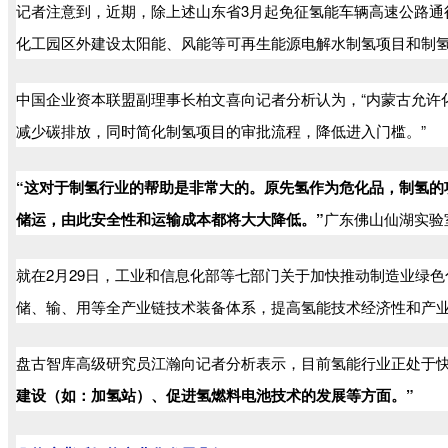
记者注意到，近期，除上述山东省3月起免征氢能车辆高速公路通
化工园区外建设太阳能、风能等可再生能源电解水制氢项目和制
中国企业资本联盟副理事长柏文喜向记者分析认为，“内蒙古允许
减少碳排放，同时简化制氢项目的审批流程，降低进入门槛。”
“这对于制氢行业的帮助是非常大的。原先氢作为危化品，制氢
储运，由此安全性和运输成本都将大大降低。”
广东佛山仙湖实验
就在2月29日，工业和信息化部等七部门关于加快推动制造业绿
储、输、用等全产业链技术装备体系，提高氢能技术经济性和产
盘古智库高级研究员江瀚向记者分析表示，目前氢能行业正处于
建设（如：加氢站）、促进氢燃料电池技术的发展等方面。”