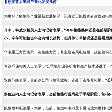
▍热度背后氢能产业化发展几何
为更好了解氢能产业最新发展情况，记者近日以投资者身份致电
其中，
科威尔相关人士向记者表示，“今年氢能整体还是在前期
小，今年可能较去年会有增长趋势，但具体订单情况还是要看后期
华电重工方面表示，在氢能方面，其主要布局电解槽，政策目前
青达环保相关人士表示，“公司氢能设备研发和生产技术还处于一
双良节能表示，目前该公司（氢能业务）还处于市场开拓期。
“
多位业内人士向记者表示，当前氢能行业尚处于早期阶段，制-储-
以氢燃料电池重卡为例，当前，氢燃料电池重卡逐渐成为燃料电池