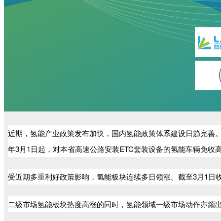
近期，氢能产业政策发布加快，国内氢能政策体系建设日趋完善。
年3月1日起，对本省高速公路安装ETC套装设备的氢能车辆免收
受近期多重利好政策影响，氢能板块连续多日领涨。截至3月1日
二级市场氢能板块热度高涨的同时，氢能领域一级市场动作亦频