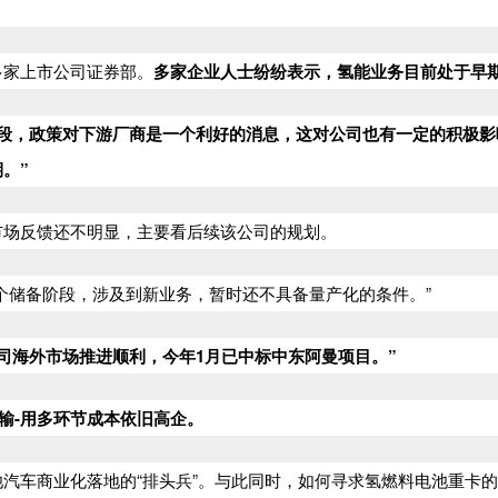
多家上市公司证券部。
多家企业人士纷纷表示，氢能业务目前处于早
阶段，政策对下游厂商是一个利好的消息，这对公司也有一定的积极
。”
市场反馈还不明显，主要看后续该公司的规划。
个储备阶段，涉及到新业务，暂时还不具备量产化的条件。”
公司海外市场推进顺利，今年1月已中标中东阿曼项目。”
输-用多环节成本依旧高企。
汽车商业化落地的“排头兵”。与此同时，如何寻求氢燃料电池重卡