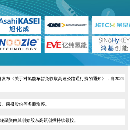
发布《关于对氢能车暂免收取高速公路通行费的通知》，自2024
顿、康盛股份等多股涨停。
该轮融资由其创始股东高瓴创投持续领投。