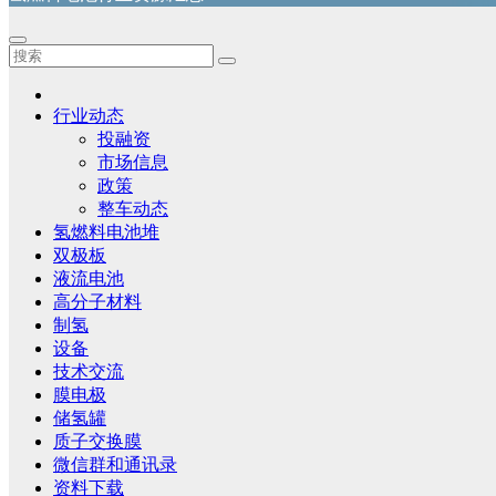
行业动态
投融资
市场信息
政策
整车动态
氢燃料电池堆
双极板
液流电池
高分子材料
制氢
设备
技术交流
膜电极
储氢罐
质子交换膜
微信群和通讯录
资料下载