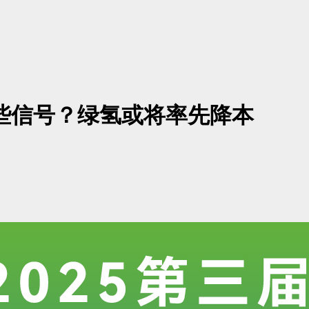
些信号？绿氢或将率先降本