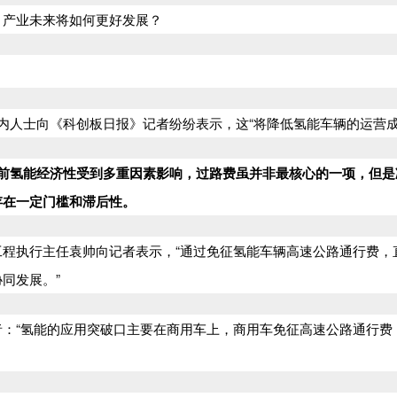
？产业未来将如何更好发展？
内人士向《科创板日报》记者纷纷表示，这“将降低氢能车辆的运营成
前氢能经济性受到多重因素影响，过路费虽并非最核心的一项，但是
存在一定门槛和滞后性。
程执行主任袁帅向记者表示，“通过免征氢能车辆高速公路通行费，
同发展。”
：“氢能的应用突破口主要在商用车上，商用车免征高速公路通行费