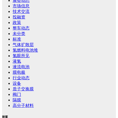
展会动态
市场信息
技术交流
投融资
政策
整车动态
未分类
标准
气体扩散层
氢燃料电池堆
氢眼所见
液氢
液流电池
膜电极
行业动态
设备
质子交换膜
阀门
隔膜
高分子材料
标签