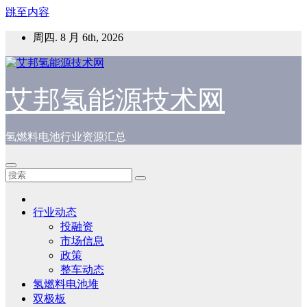
跳至内容
周四. 8 月 6th, 2026
艾邦氢能源技术网
氢燃料电池行业资源汇总
行业动态
投融资
市场信息
政策
整车动态
氢燃料电池堆
双极板