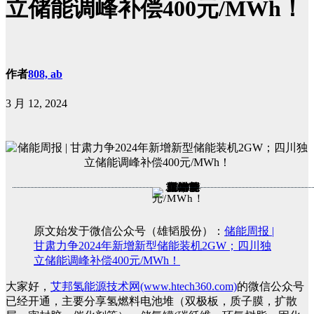
立储能调峰补偿400元/MWh！
作者
808, ab
3 月 12, 2024
原文始发于微信公众号（雄韬股份）：
储能周报 |
甘肃力争2024年新增新型储能装机2GW；四川独
立储能调峰补偿400元/MWh！
大家好，
艾邦氢能源技术网(www.htech360.com)
的微信公众号
已经开通，主要分享氢燃料电池堆（双极板，质子膜，扩散