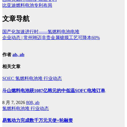
比亚迪燃料电池专利布局
文章导航
国产化加速进行时——氢燃料电池电堆
企业动态 | 常州翊迈非贵金属镀膜工艺可降本60%
作者
ab, ab
相关文章
SOEC
氢燃料电池堆
行业动态
斗山燃料电池获1087亿韩元的中低温SOFC电堆订单
8 月 7, 2026
808, ab
氢燃料电池堆
行业动态
易氢动力完成数千万元天使+轮融资