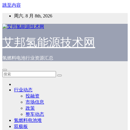
跳至内容
周六. 8 月 8th, 2026
艾邦氢能源技术网
氢燃料电池行业资源汇总
行业动态
投融资
市场信息
政策
整车动态
氢燃料电池堆
双极板