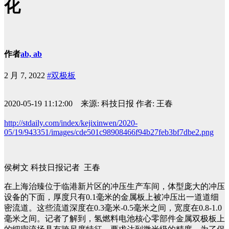
化
作者
ab, ab
2 月 7, 2022
#双极板
2020-05-19 11:12:00
来源:
科技日报
作者:
王春
http://stdaily.com/index/kejixinwen/2020-
05/19/943351/images/cde501c98908466f94b27feb3bf7dbe2.png
侯树文 科技日报记者 王春
在上海治臻位于临港新片区的冲压生产车间，体型庞大的冲压
设备的下面，厚度只有0.1毫米的金属板上被冲压出一道道细
密流道。这些流道深度在0.3毫米-0.5毫米之间，宽度在0.8-1.0
毫米之间。记者了解到，氢燃料电池核心零部件金属双极板上