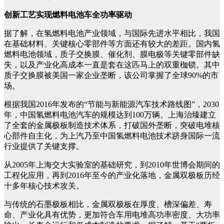
创新工艺实现燃料电池车全功率驱动
据了解，在氢燃料电池产业领域，与国际先进水平相比，我国
在基础材料、关键核心零部件等方面还有较大的差距。国内氢
燃料电池领域，质子交换膜、催化剂、膜电极等关键零部件缺
失，以及产业化高成本一直是套在这匹马上的双重枷锁。其中
质子交换膜被美国一家企业垄断，该公司掌握了全球90%的市
场。
根据我国2016年发布的“节能与新能源汽车技术路线图”，2030
年，中国氢燃料电池汽车的规模达到100万辆。上海治臻建立
了全套的金属极板制造技术体系，打破国外垄断，突破电堆核
心部件自主化，为上汽乃至中国氢燃料电池技术跻身国际一流
行业提供了关键支撑。
从2005年上海交大实验室的基础研究，到2010年世博会期间的
工程化应用，再到2016年至今的产业化落地，金属双极板历经
十多年核心技术攻关。
与传统的石墨极板相比，金属双极板在厚度、槽深偏差、寿
命、产业化具有优势，更加符合车用电堆高功率密度、大功率