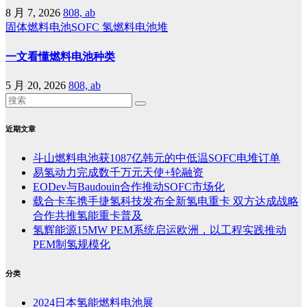
8 月 7, 2026
808, ab
固体燃料电池SOFC
氢燃料电池堆
一文看懂燃料电池种类
5 月 20, 2026
808, ab
近期文章
斗山燃料电池获1087亿韩元的中低温SOFC电堆订单
易氢动力完成数千万元天使+轮融资
EODev与Baudouin合作推动SOFC市场化
载合卡车携手捷氢科技发布全新氢电重卡 双方达成战略
合作共推氢能重卡普及
氢辉能源15MW PEM系统启运欧洲，以工程实践推动
PEM制氢规模化
分类
2024日本氢能燃料电池展