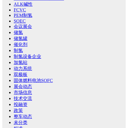
ALK碱性
FCVC
PEM制氢
SOEC
会议展会
储氢
储氢罐
催化剂
制氢
制氢设备企业
加氢站
动力系统
双极板
固体燃料电池SOFC
展会动态
市场信息
技术交流
投融资
政策
整车动态
未分类