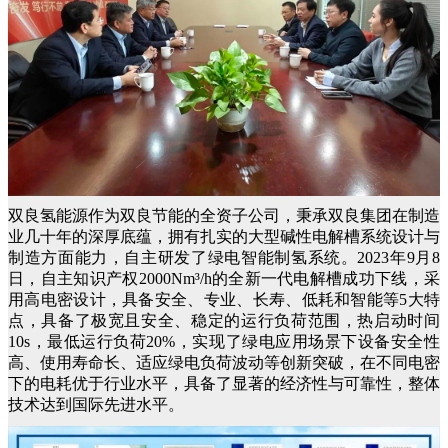
双良氢能源作为双良节能的全资子公司，秉承双良集团在制造
业几十年的深厚底蕴，拥有扎实的大型碱性电解槽系统设计与
制造方面能力，自主研发了绿电智能制氢系统。2023年9月8
日，自主知识产权2000Nm³/h的全新一代电解槽成功下线，采
用高电密设计，具备安全、专业、长寿、低耗和智能等5大特
点，具备了极宽且安全、稳定的运行负荷范围，热启动时间
10s，最低运行负荷20%，实现了绿电应用场景下设备安全性
高、使用寿命长、适应绿电负荷波动等创新突破，在不同电密
下的电耗优于行业水平，具备了显著的经济性与可靠性，整体
技术达到国际先进水平。