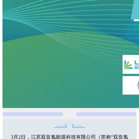
3月2日，江苏双良氢能源科技有限公司（简称“双良氢