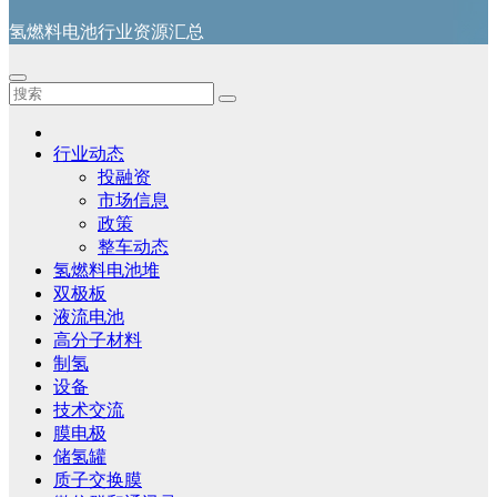
氢燃料电池行业资源汇总
行业动态
投融资
市场信息
政策
整车动态
氢燃料电池堆
双极板
液流电池
高分子材料
制氢
设备
技术交流
膜电极
储氢罐
质子交换膜