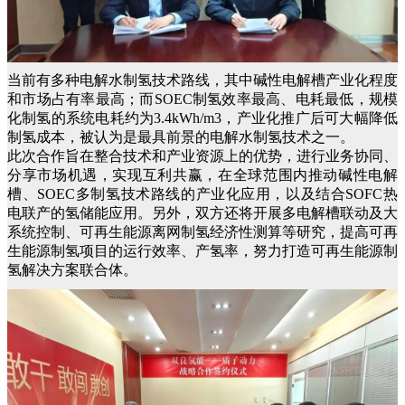
当前有多种电解水制氢技术路线，其中碱性电解槽产业化程度
和市场占有率最高；而SOEC制氢效率最高、电耗最低，规模
化制氢的系统电耗约为3.4kWh/m3，产业化推广后可大幅降低
制氢成本，被认为是最具前景的电解水制氢技术之一。
此次合作旨在整合技术和产业资源上的优势，进行业务协同、
分享市场机遇，实现互利共赢，在全球范围内推动碱性电解
槽、SOEC多制氢技术路线的产业化应用，以及结合SOFC热
电联产的氢储能应用。另外，双方还将开展多电解槽联动及大
系统控制、可再生能源离网制氢经济性测算等研究，提高可再
生能源制氢项目的运行效率、产氢率，努力打造可再生能源制
氢解决方案联合体。