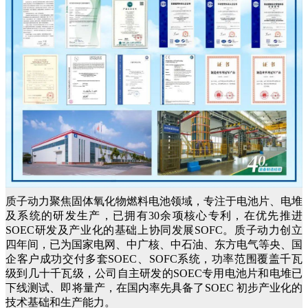
质子动力聚焦固体氧化物燃料电池领域，专注于电池片、电堆
及系统的研发生产，已拥有30余项核心专利，在优先推进
SOEC研发及产业化的基础上协同发展SOFC。质子动力创立
四年间，已为国家电网、中广核、中石油、东方电气等央、国
企客户成功交付多套SOEC、SOFC系统，功率范围覆盖千瓦
级到几十千瓦级，公司自主研发的SOEC专用电池片和电堆已
下线测试、即将量产，在国内率先具备了SOEC 初步产业化的
技术基础和生产能力。