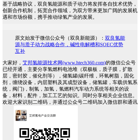
基于战略协议，双良氢能源和质子动力将发挥各自技术优势，
创新合作机制，拓宽合作领域，为双方带来更加广阔的发展机
遇和市场份额，携手推动绿氢产业的发展。
原文始发于微信公众号（双良新能源）：
双良氢能
源与质子动力战略合作，碱性电解槽和SOEC优势
互补
大家好，
艾邦氢能源技术网(www.htech360.com)
的微信公众号
已经开通，主要分享氢燃料电池堆（双极板，质子膜，扩散
层，密封胶，催化剂等），储氢罐(碳纤维，环氧树脂，固化
剂，缠绕设备，内层塑料及其成型设备，储氢罐，车载供氢系
统，阀门)，制氢，加氢，氢燃料汽车动力系统等相关的设
备，材料，配件，加工工艺的知识。同时分享相关企业信息。
欢迎大家识别二维码，并通过公众号二维码加入微信群和通讯