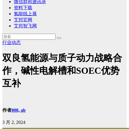
微信群和通讯录
资料下载
氢能线上展
艾邦官网
艾邦智飞网
行业动态
双良氢能源与质子动力战略合
作，碱性电解槽和SOEC优势
互补
作者
808, ab
3 月 2, 2024