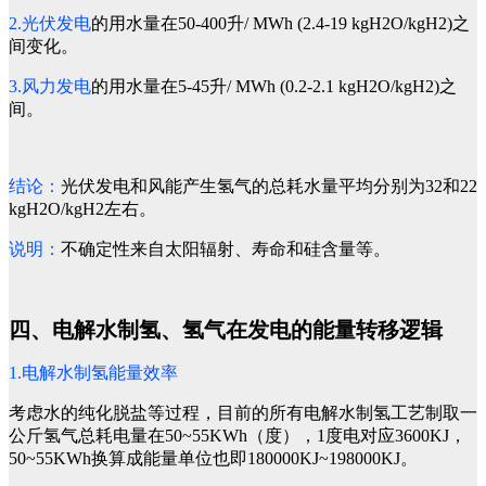
2.光伏发电
的用水量在50-400升/ MWh (2.4-19 kgH2O/kgH2)之
间变化。
3.风力发电
的用水量在5-45升/ MWh (0.2-2.1 kgH2O/kgH2)之
间。
结论：
光伏发电和风能产生氢气的总耗水量平均分别为32和22
kgH2O/kgH2左右。
说明：
不确定性来自太阳辐射、寿命和硅含量等。
四、电解水制氢、氢气在发电的能量转移逻辑
1.电解水制氢能量效率
考虑水的纯化脱盐等过程，目前的所有电解水制氢工艺制取一
公斤氢气总耗电量在50~55KWh（度），1度电对应3600KJ，
50~55KWh换算成能量单位也即180000KJ~198000KJ。