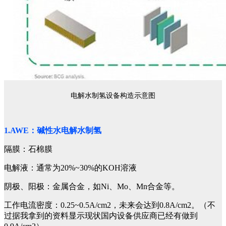
电解水制氢设备构造示意图
1.AWE：碱性水电解水制氢
隔膜：石棉膜
电解液：通常为20%~30%的KOH溶液
阴极、阳极：金属合金，如Ni、Mo、Mn合金等。
工作电流密度：0.25~0.5A/cm2，未来会达到0.8A/cm2。（不
过据我拿到的资料显示现状国内设备供应商已经有做到