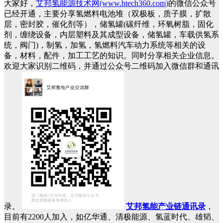
大家好，
艾邦氢能源技术网(www.htech360.com)
的微信公众号
已经开通，主要分享氢燃料电池堆（双极板，质子膜，扩散
层，密封胶，催化剂等），储氢罐(碳纤维，环氧树脂，固化
剂，缠绕设备，内层塑料及其成型设备，储氢罐，车载供氢系
统，阀门)，制氢，加氢，氢燃料汽车动力系统等相关的设
备，材料，配件，加工工艺的知识。同时分享相关企业信息。
欢迎大家识别二维码，并通过公众号二维码加入微信群和通讯
录。
艾邦氢能产业链通讯录
，
目前有2200人加入，如亿华通、清极能源、氢蓝时代、雄韬、