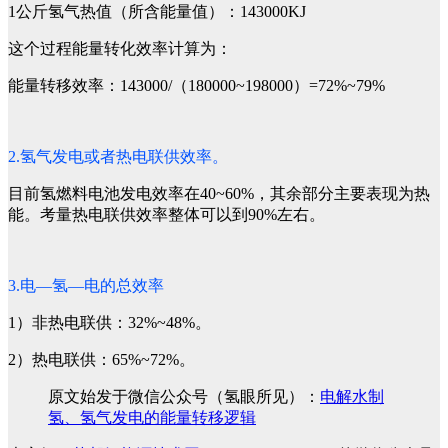
1公斤氢气热值（所含能量值）：143000KJ
这个过程能量转化效率计算为：
能量转移效率：143000/（180000~198000）=72%~79%
2.氢气发电或者热电联供效率。
目前氢燃料电池发电效率在40~60%，其余部分主要表现为热
能。考量热电联供效率整体可以到90%左右。
3.电—氢—电的总效率
1）非热电联供：32%~48%。
2）热电联供：65%~72%。
原文始发于微信公众号（氢眼所见）：
电解水制
氢、氢气发电的能量转移逻辑