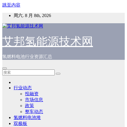
跳至内容
周六. 8 月 8th, 2026
艾邦氢能源技术网
氢燃料电池行业资源汇总
行业动态
投融资
市场信息
政策
整车动态
氢燃料电池堆
双极板