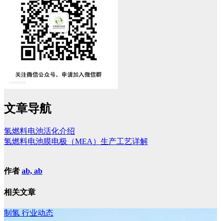
文章导航
氢燃料电池活化介绍
氢燃料电池膜电极（MEA）生产工艺详解
作者
ab, ab
相关文章
制氢
行业动态