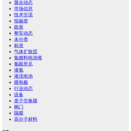
展会动态
市场信息
技术交流
投融资
政策
整车动态
未分类
标准
气体扩散层
氢燃料电池堆
氢眼所见
液氢
液流电池
膜电极
行业动态
设备
质子交换膜
阀门
隔膜
高分子材料