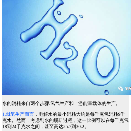
水的消耗来自两个步骤:氢气生产和上游能量载体的生产。
1.就氢生产而言
，电解水的最小消耗大约是每千克氢消耗9千
克水。然而，考虑到水的脱矿过程，这一比例可以在每千克氢
18到24千克水之间，甚至高达25.7到30.2。