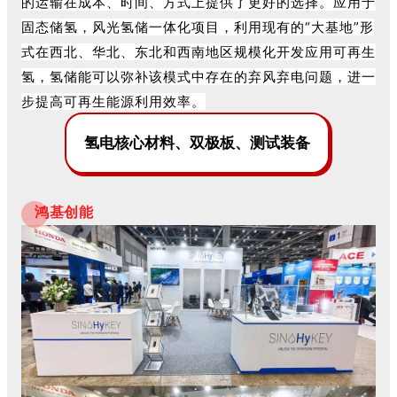
的运输在成本、时间、方式上提供了更好的选择。
应用于
固态储氢，风
光氢储一体化项目，利用现有的“大基地”形
式在西北、华北、东北和西南地区规模化开发应用可再
生
氢，氢储能可以弥补该模式中存在的弃风弃电问题，进一
步提高可再生能源利用效率。
氢电核心材料、双极板、测试装备
鸿基创能