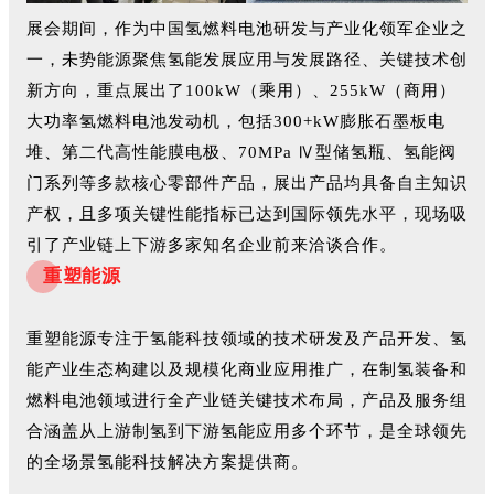
展会期间，作为中国氢燃料电池研发与产业化领军企业之
一，未势能源聚焦氢能发展应用与发展路径、关键技术创
新方向，重点展出了100kW（乘用）、255kW（商用）
大功率氢燃料电池发动机，包括300+kW膨胀石墨板电
堆、第二代高性能膜电极、70MPa Ⅳ型储氢瓶、氢能阀
门系列等多款核心零部件产品，展出产品均具备自主知识
产权，且多项关键性能指标已达到国际领先水平，现场吸
引了产业链上下游多家知名企业前来洽谈合作。
重塑能源
重塑能源专注于氢能科技领域的技术研发及产品开发、氢
能产业生态构建以及规模化商业应用推广，在制氢装备和
燃料电池领域进行全产业链关键技术布局，产品及服务组
合涵盖从上游制氢到下游氢能应用多个环节，是全球领先
的全场景氢能科技解决方案提供商。