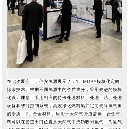
在此次展会上，佳安氢源展示了：1、
MDP®模块化定向
除杂技术。
根据不同氢源
中
的杂质成分，采用先进的模块
化设计理念，采用相应的特殊处理材料、处理工艺、处理
设备和智能控制系统，高效净化燃料氢并定向去除氢气里
的杂质；2、
合金材料。
应用于天
然气管道掺氢，合金材
料可以在管道出口位置从天然气中成功吸附氢气，为氢气