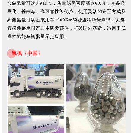
合储氢量可达3.91KG，质量储氢密度高达6.0%，具备轻
量化、长寿命、高可靠性等优势，使用灵活的布置方式及
高储氢量可满足乘用车≥600Km续驶里程场景需求。关键
管阀件采用国产自主研发部件，打破国外垄断，适用于低
成本氢能车辆批量示范应用。
氢枫（中国）