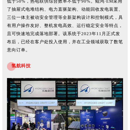
低于50%，热电联供综合效率不低于90%。
鲲鸿·EM采用
了抽屉式电堆结构、电力直驱架构、动能回收发电装置、
三位一体主被动安全管理等全新架构设计和控制模式，具
有用户操作友好、整机发电高效、运行稳定安全等特点，
且可快速地完成落地部署。
该系统于2023年11月正式发
布后，已经在客户处投入使用，并在工业领域获取了数笔
意向订单。
氢航科技