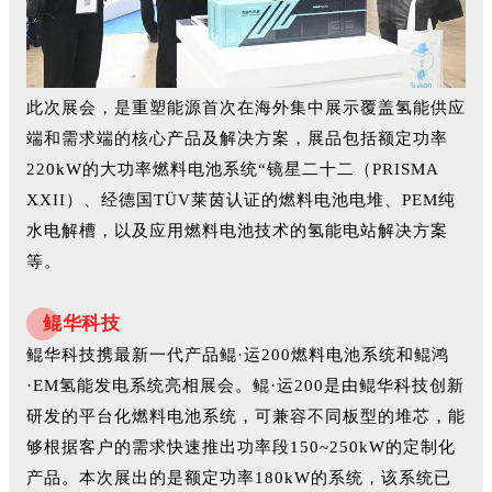
此次展会，是重塑能源首次在海外集中展示覆盖氢能供应
端和需求端的核心产品及解决方案，展品包括额定功率
220kW的大功率燃料电池系统“镜星二十二（PRISMA
XXII）、经德国TÜV莱茵认证的燃料电池电堆、PEM纯
水电解槽，以及应用燃料电池技术的氢能电站解决方案
等。
鲲华科技
鲲华科技携最新一代产品鲲·运200燃料电池系统和鲲鸿
·EM氢能发电系统亮相展会。鲲·运200是由鲲华科技创新
研发的平台化燃料电池系统，可兼容不同板型的堆芯，能
够根据客户的需求快速推出功率段150~250kW的定制化
产品。本次展出的是额定功率180kW的系统，该系统已