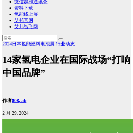
微信群和通讯录
资料下载
氢能线上展
艾邦官网
艾邦智飞网
2024日本氢能燃料电池展
行业动态
14家氢电企业在国际战场“打响
中国品牌”
作者
808, ab
2 月 29, 2024