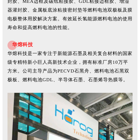
封胶、MEA边框及碳纸粘接胶、GDL粘接边框胶、增湿
器灌封胶、金属板底涂粘接密封垫等燃料电池双极板及膜
电极整体用胶解决方案。有效延长氢能源燃料电池的使用
寿命和提高燃料电池的性能。
华熔科技
华熔科技是一家专注于新能源石墨及相关复合材料的国家
级专精特新小巨人高新技术企业，拥有标准厂房10万平
方米。公司主导产品为PECVD石黑舟、燃料电池石黑双
极板、燃料电池GDL、半导体石墨、石墨烯导热膜等。