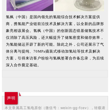
氢枫（中国）是国内领先的氢能综合技术解决方案提供
商，携氢能产业链前沿技术及解决方案，以全新的品牌形
象亮相该展会。氢枫（中国）的创新固态镁基储氢技术不
仅消除了高压风险，还大幅提升了储氢密度和储存效率，
为氢能储运开辟了新的可能。除此之外，公司还展示了气
体分离与提纯、70MPa撬装式移动加氢站等技术及解决
方案，引得来访客户纷纷与氢枫签署合作备忘录，为后续
深入合作奠定基础。
声明
本文章属高工氢电原创（微信号：weixin-gg-fcev），转载请