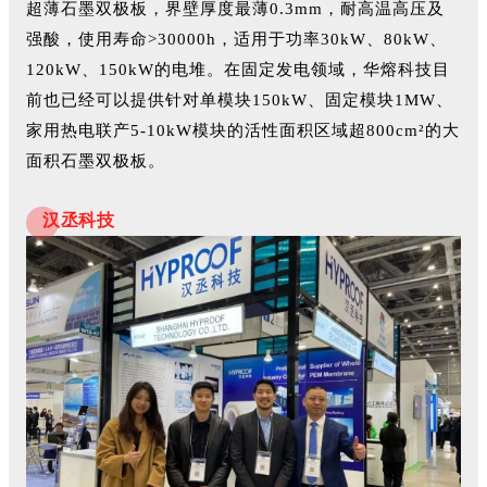
超薄石墨双极板，界壁厚度最薄0.3mm，耐高温高压及
强酸，使用寿命>30000h，适用于功率30kW、80kW、
120kW、150kW的电堆。在固定发电领域，华熔科技目
前也已经可以提供针对单模块150kW、固定模块1MW、
家用热电联产5-10kW模块的活性面积区域超800cm²的大
面积石墨双极板。
汉丞科技