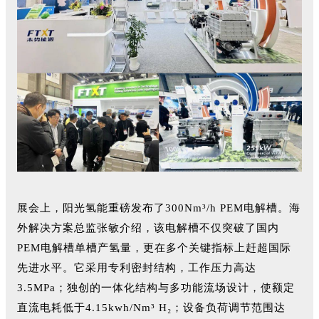
展会上，阳光氢能重磅发布了300Nm³/h PEM电解槽。海
外解决方案总监张敏介绍，该电解槽不仅突破了国内
PEM电解槽单槽产氢量，更在多个关键指标上赶超国际
先进水平。它采用专利密封结构，工作压力高达
3.5MPa；独创的一体化结构与多功能流场设计，使额定
直流电耗低于4.15kwh/Nm³ H₂；设备负荷调节范围达