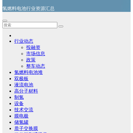
氢燃料电池行业资源汇总
行业动态
投融资
市场信息
政策
整车动态
氢燃料电池堆
双极板
液流电池
高分子材料
制氢
设备
技术交流
膜电极
储氢罐
质子交换膜