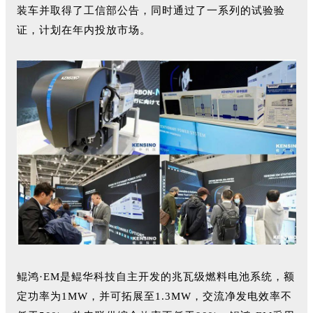
装车并取得了工信部公告，同时通过了一系列的试验验
证，计划在年内投放市场。
鲲鸿·EM是鲲华科技自主开发的兆瓦级燃料电池系统，额
定功率为1MW，并可拓展至1.3MW，交流净发电效率不