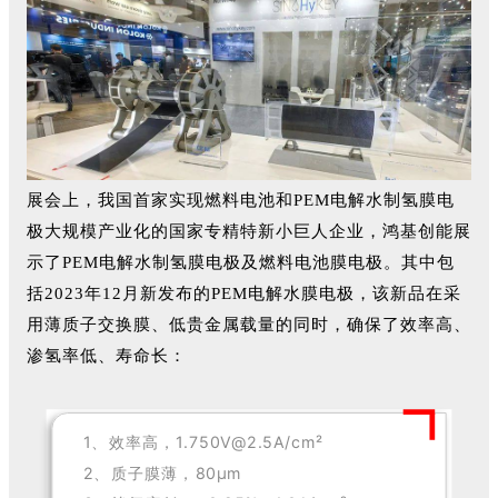
展会上，我国首家实现燃料电池和PEM电解水制氢膜电
极大规模产业化的国家专精特新小巨人企业，鸿基创能展
示了PEM电解水制氢膜电极及燃料电池膜电极。其中包
括2023年12月新发布的PEM电解水膜电极，该新品在采
用薄质子交换膜、低贵金属载量的同时，确保了效率高、
渗氢率低、寿命长：
1、
效率高，1.750V@2.5A/c
m²
2、质子膜薄，80μm