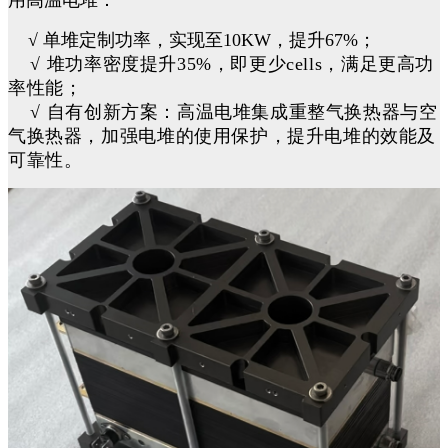
用高温电堆：
√ 单堆定制功率，实现至
10KW
，提升
67%
；
√ 堆功率密度提升35%，即更少cells，满足更高功
率性能；
√ 自有创新方案：高温电堆集成重整气换热器与空
气换热器，加强电堆的使用保护，提升电堆的效能及
可靠性。