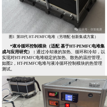
图1 第III代 HT-PEMFC电堆（另增配 创新集成方案）
*
液冷循环控制模块（适配 基于
HT-PEMFC
电堆集
成与应用研究）：
通过冷却液的加热、循环和冷却，以
实现对
HT-PEMFC
电堆稳定的加热、散热的温控管理。
如图2，
HT-PEMFC
电堆与液冷循环控制模块的热管理
测试。