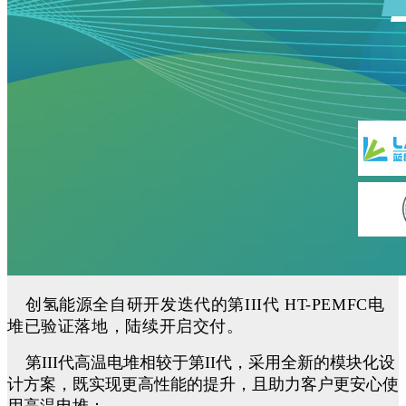
创氢能源全自研开发迭代的第
III
代
HT-PEMFC
电
堆已验证落地，陆续开启交付。
第
III
代高温电堆相较于第
II
代，采用全新的模块化设
计方案，既实现更高性能的提升，且助力客户更安心使