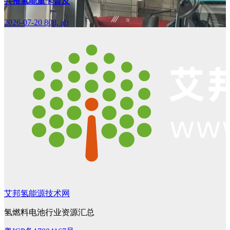
共推氢能重卡普及
2026-07-20
808, ab
艾邦氢能源技术网
氢燃料电池行业资源汇总