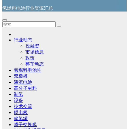
氢燃料电池行业资源汇总
行业动态
投融资
市场信息
政策
整车动态
氢燃料电池堆
双极板
液流电池
高分子材料
制氢
设备
技术交流
膜电极
储氢罐
质子交换膜