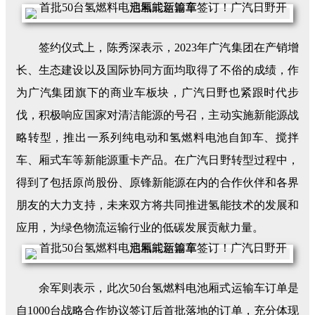
签约仪式上，陈秀深表示，2023年广汽集团在产销增
长、生态建设以及国际协同方面均取得了不俗的成绩，作
为广汽集团旗下的商业车板块，广汽日野也紧跟时代步
伐，积极响应国家对清洁能源的号召，主动实施新能源战
略转型，推出一系列纯电动和氢燃料电池自卸车、搅拌
车、厢式车等新能源重卡产品。在广汽日野转型过程中，
得到了包括原尚股份、原锋新能源在内的合作伙伴和各界
朋友的大力支持，未来双方将共同推进氢能技术的发展和
应用，为绿色物流运输行业的低碳发展贡献力量。
余军则表示，此次50台氢燃料电池厢式运输车订单是
自1000台战略合作协议签订后首批落地的订单，充分体现