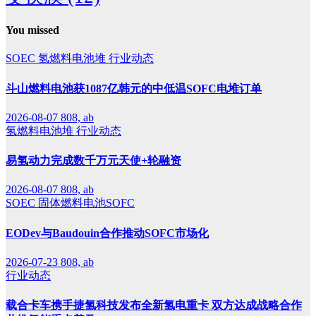
You missed
SOEC
氢燃料电池堆
行业动态
斗山燃料电池获1087亿韩元的中低温SOFC电堆订单
2026-08-07
808, ab
氢燃料电池堆
行业动态
易氢动力完成数千万元天使+轮融资
2026-08-07
808, ab
SOEC
固体燃料电池SOFC
EODev与Baudouin合作推动SOFC市场化
2026-07-23
808, ab
行业动态
载合卡车携手捷氢科技发布全新氢电重卡 双方达成战略合作