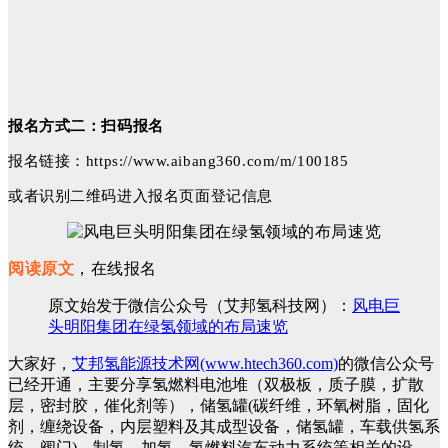
报名方式二：扫码报名
报名链接：https://www.aibang360.com/m/100185
或者识别二维码进入报名页面登记信息
阅读原文
，在线报名
原文始发于微信公众号（艾邦氢科技网）：
风电巨
头明阳集团在绿氢领域的布局速览
大家好，
艾邦氢能源技术网(www.htech360.com)
的微信公众号
已经开通，主要分享氢燃料电池堆（双极板，质子膜，扩散
层，密封胶，催化剂等），储氢罐(碳纤维，环氧树脂，固化
剂，缠绕设备，内层塑料及其成型设备，储氢罐，车载供氢系
统，阀门)，制氢，加氢，氢燃料汽车动力系统等相关的设