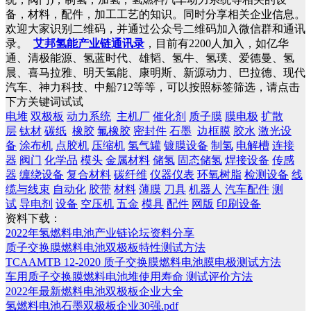
备，材料，配件，加工工艺的知识。同时分享相关企业信息。
欢迎大家识别二维码，并通过公众号二维码加入微信群和通讯
录。
艾邦氢能产业链通讯录
，目前有2200人加入，如亿华
通、清极能源、氢蓝时代、雄韬、氢牛、氢璞、爱德曼、氢
晨、喜马拉雅、明天氢能、康明斯、新源动力、巴拉德、现代
汽车、神力科技、中船712等等，可以按照标签筛选，请点击
下方关键词试试
电堆
双极板
动力系统
主机厂
催化剂
质子膜
膜电极
扩散
层
钛材
碳纸
橡胶
氟橡胶
密封件
石墨
边框膜
胶水
激光设
备
涂布机
点胶机
压缩机
氢气罐
镀膜设备
制氢
电解槽
连接
器
阀门
化学品
模头
金属材料
储氢
固态储氢
焊接设备
传感
器
缠绕设备
复合材料
碳纤维
仪器仪表
环氧树脂
检测设备
线
缆与线束
自动化
胶带
材料
薄膜
刀具
机器人
汽车配件
测
试
导电剂
设备
空压机
五金
模具
配件
网版
印刷设备
资料下载：
2022年氢燃料电池产业链论坛资料分享
质子交换膜燃料电池双极板特性测试方法
TCAAMTB 12-2020 质子交换膜燃料电池膜电极测试方法
车用质子交换膜燃料电池堆使用寿命 测试评价方法
2022年最新燃料电池双极板企业大全
氢燃料电池石墨双极板企业30强.pdf