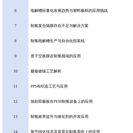
6
电解槽轻量化发展趋势与塑料极框的应用挑战
7
制氢复合隔膜存在不足与解决方案
8
制氢电解槽生产与自动化组装线
9
质子交换膜在制氢领域的应用
10
极板镀镍工艺解析
11
PPS布织造工艺与应用
12
蚀刻双极板在PEM制氢设备上的应用
13
制氢效率提升与催化剂的开发应用
14
氢气纯化技术及装置在制氢系统上的应用