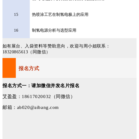
15
热喷涂工艺在制氢电极上的应用
16
制氢电源分析与选型应用
如有展台、入袋资料等赞助意向，欢迎与周小姐联系：
18320865613（同微信）
报名方式
报名方式一：请加微信并发名片报名
艾盈盈：18617020032（同微信）
邮箱：ab020@aibang.com