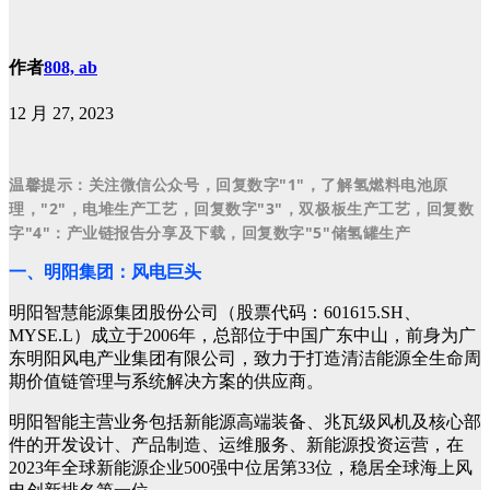
作者
808, ab
12 月 27, 2023
温馨提示：关注微信公众号，回复数字"1"，了解氢燃料电池原
理，"2"，电堆生产工艺，回复数字"3"，双极板生产工艺，回复数
字"4"：产业链报告分享及下载，回复数字"5"储氢罐生产
一、明阳集团：风电巨头
明阳智慧能源集团股份公司（股票代码：601615.SH、
MYSE.L）成立于2006年，总部位于中国广东中山，前身为广
东明阳风电产业集团有限公司，致力于打造清洁能源全生命周
期价值链管理与系统解决方案的供应商。
明阳智能主营业务包括新能源高端装备、兆瓦级风机及核心部
件的开发设计、产品制造、运维服务、新能源投资运营，在
2023年全球新能源企业500强中位居第33位，稳居全球海上风