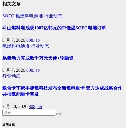
相关文章
SOEC
氢燃料电池堆
行业动态
斗山燃料电池获1087亿韩元的中低温SOFC电堆订单
8 月 7, 2026
808, ab
氢燃料电池堆
行业动态
易氢动力完成数千万元天使+轮融资
8 月 7, 2026
808, ab
行业动态
载合卡车携手捷氢科技发布全新氢电重卡 双方达成战略合作
共推氢能重卡普及
7 月 20, 2026
808, ab
近期文章