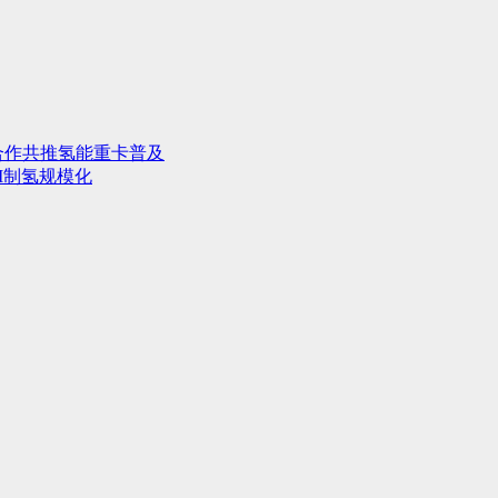
合作共推氢能重卡普及
M制氢规模化