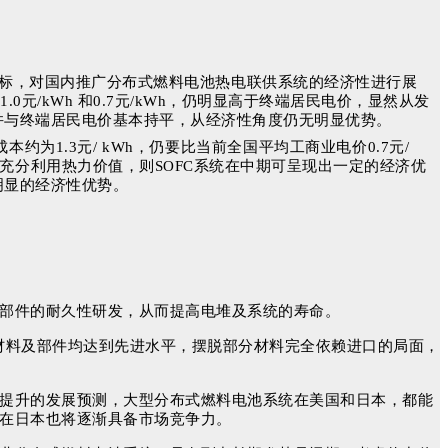
标，对国内推广分布式燃料电池热电联供系统的经济性进行展
元/kWh 和0.7元/kWh，仍明显高于终端居民电价，显然从发
接近并与终端居民电价基本持平，从经济性角度仍无明显优势。
本约为1.3元/ kWh，仍要比当前全国平均工商业电价0.7元/
充分利用热力价值，则SOFC系统在中期可呈现出一定的经济优
明显的经济性优势。
及部件的耐久性研发，从而提高电堆及系统的寿命。
材料及部件均达到先进水平，摆脱部分材料完全依赖进口的局面，
将提升的发展预测，大型分布式燃料电池系统在美国和日本，都能
，在日本也将逐渐具备市场竞争力。