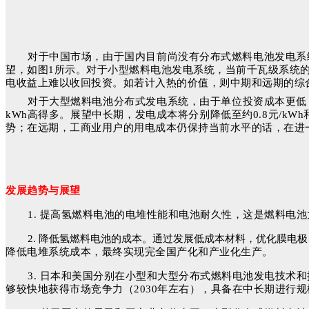
对于中国市场，由于国内目前尚没有分布式
燃料电池发电系
望，如图1所示。对于小型燃料电池发电系统，当前千瓦级系统的度电成
电收益上难以收回投资。如若计入热的价值，则中期和远期的综合发
对于大型燃料电池分布式发电系统，由于单位投资成本更低
kWh高得多。
展望中长期，发电成本将分别降低至约0.8元/kWh和
势；在远期，工商业用户的用电成本仍保持当前水平的话，在进一
发展趋势与展望
1. 提高氢燃料电池的电堆性能和电池耐久性，这是燃料
2. 降低氢燃料电池的成本。通过发展低成本材料，优化膜电
降低电堆系统成本，最终实现完全国产化和产业化生产。
3. 日本和美国分别在小型和大型分布式燃料电池发电技
够较快地获得市场竞争力（2030年左右），具备在中长期进行