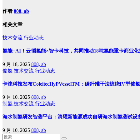
作者
808, ab
相关文章
技术交流
行业动态
氢能+AI！云韬氢能×智卡科技，共同推动18吨氢能重卡商业化
9 月 18, 2025
808, ab
储氢
技术交流
行业动态
卡涞科技发布ColeitecHyPVesselTM：碳纤维干法缠绕I
9 月 10, 2025
808, ab
制氢
技术交流
行业动态
海水制氢研发智测平台：清耀新能源成功自研海水制氢测试设
9 月 10, 2025
808, ab