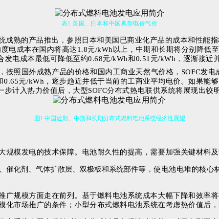
表1 美国、日本和中国典型电价气价
统成熟的产品推出，参照日本和美国已商业化产品的成本和性能指
本在国内将高达1.8元/kWh以上，中期和长期将分别降低至1.0
电成本最低可降低至约0.68元/kWh和0.51元/kWh，逐渐
，按照国外成熟产品的价格和国内
工商业天然气价格，SOFC发电成
0.65元/kWh，逐步趋近并低
于当前的工商业平均电价。如果能够
步计入热力价值后，大型SOFC分布式热电联供系统将展现出较
图1 中国近期、中期和长期分布式燃料电池系统经济性展望
电池大规模发电的技术保障。电池耐久性的提高，需要加强关键材料
极、催化剂、气体扩散层、双极板和系统部件
等，使电池电堆的核心
术和推广规模方面走在前列。基于燃料电池系统成本大幅下降和效率
规模化市场推广的条件；小型分布式燃料电池系统在考虑热价值后