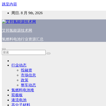
跳至内容
周日. 8 月 9th, 2026
艾邦氢能源技术网
氢燃料电池行业资源汇总
行业动态
投融资
市场信息
政策
整车动态
氢燃料电池堆
双极板
液流电池
高分子材料