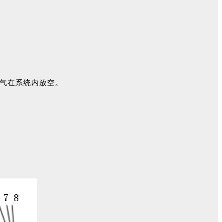
。氧气在系统内放空。