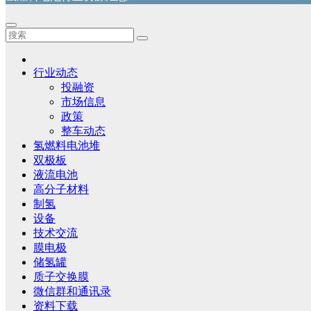
行业动态
投融资
市场信息
政策
整车动态
氢燃料电池堆
双极板
液流电池
高分子材料
制氢
设备
技术交流
膜电极
储氢罐
质子交换膜
微信群和通讯录
资料下载