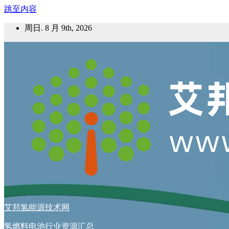
跳至内容
周日. 8 月 9th, 2026
艾邦氢能源技术网
氢燃料电池行业资源汇总