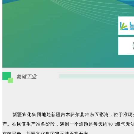
氯碱工业
新疆宜化集团地处新疆吉木萨尔县准东五彩湾，位于准噶尔
产。在恢复生产准备阶段，遇到一个难题是每天约40 t氯气无法
有效平衡，新疆宜化集团将无法正常开车。