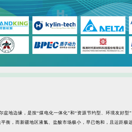
盆地边缘，是按“煤电化一体化”和“资源节约型、环境友好型”的
平衡，而新疆地区液氯、盐酸市场极小，早已饱和，且运距极远(50