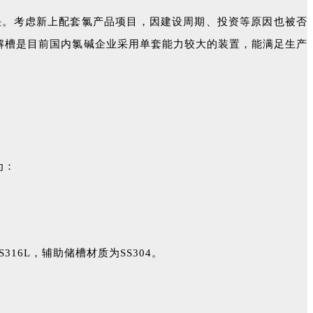
决。考虑新上配套氯产品项目，因建设周期、投资等原因也被否
电解槽是目前国内氯碱企业采用单套能力较大的装置，能满足生产
为：
16L，辅助储槽材质为SS304。