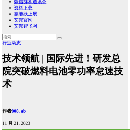
微信群和通讯录
资料下载
氢能线上展
艾邦官网
艾邦智飞网
行业动态
技术领航 | 国际先进！研发总
院突破燃料电池零功率怠速技
术
作者
808, ab
11 月 21, 2023