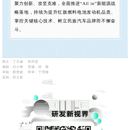
聚力创新、攻坚克难，全面推进“All in”新能源战
略落地，持续为提升红旗燃料电池发动机品质、
掌控关键核心技术、树立民族汽车品牌而不懈奋
斗。
图文：丁天威 郭伟昊
编辑：刘小琳 责编：孙
空
璐
审核：蔡慧婧 终审：于雪梅
监制：田立新