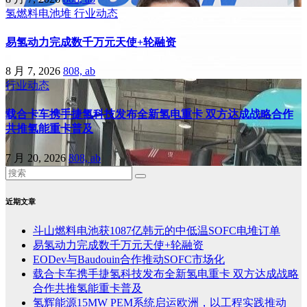
氢燃料电池堆
行业动态
易氢动力完成数千万元天使+轮融资
8 月 7, 2026
808, ab
行业动态
载合卡车携手捷氢科技发布全新氢电重卡 双方达成战略合作
共推氢能重卡普及
7 月 20, 2026
808, ab
近期文章
斗山燃料电池获1087亿韩元的中低温SOFC电堆订单
易氢动力完成数千万元天使+轮融资
EODev与Baudouin合作推动SOFC市场化
载合卡车携手捷氢科技发布全新氢电重卡 双方达成战略
合作共推氢能重卡普及
氢辉能源15MW PEM系统启运欧洲，以工程实践推动