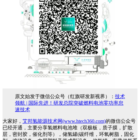
原文始发于微信公众号（红旗研发新视界）：
技术
领航 | 国际先进！研发总院突破燃料电池零功率怠
速技术
大家好，
艾邦氢能源技术网(www.htech360.com)
的微信公众号
已经开通，主要分享氢燃料电池堆（双极板，质子膜，扩散
层，密封胶，催化剂等），储氢罐(碳纤维，环氧树脂，固化