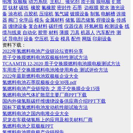
电堆
双极板
动力系统
主机厂
催化剂
质子膜
膜电极
扩散
层
钛材
碳纸
橡胶
氟橡胶
密封件
石墨
边框膜
胶水
激光设
备
涂布机
点胶机
压缩机
氢气罐
镀膜设备
制氢
电解槽
连接
器
阀门
化学品
模头
金属材料
储氢
固态储氢
焊接设备
传感
器
缠绕设备
复合材料
碳纤维
仪器仪表
环氧树脂
检测设备
线
缆与线束
自动化
胶带
材料
薄膜
刀具
机器人
汽车配件
测
试
导电剂
设备
空压机
五金
模具
配件
网版
印刷设备
资料下载：
2022年氢燃料电池产业链论坛资料分享
质子交换膜燃料电池双极板特性测试方法
TCAAMTB 12-2020 质子交换膜燃料电池膜电极测试方法
车用质子交换膜燃料电池堆使用寿命 测试评价方法
2022年最新燃料电池双极板企业大全
氢燃料电池石墨双极板企业30强.pdf
氢燃料电池产业链报告 之 质子交换膜企业15强
氢燃料电池气体扩散层主要厂商PPT下载
国内外储氢瓶碳纤维缠绕设备供应商介绍PPT下载
国标下载氢燃料电池发动机性能试验方法
氢燃料电池之国内电堆企业大全
尼龙在车载储氢瓶上的应用及相关材料厂商
氢燃料电池之双极板PPT
氢燃料电池膜电极产业链报告