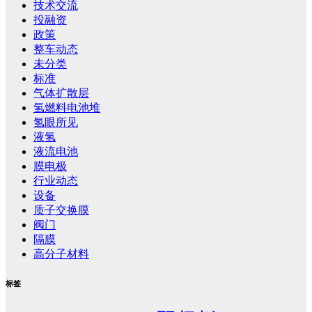
技术交流
投融资
政策
整车动态
未分类
标准
气体扩散层
氢燃料电池堆
氢眼所见
液氢
液流电池
膜电极
行业动态
设备
质子交换膜
阀门
隔膜
高分子材料
标签