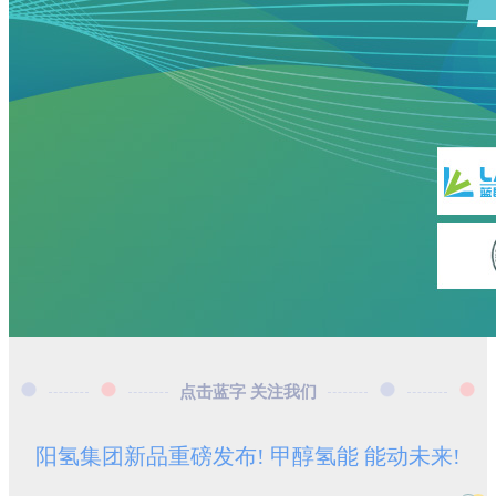
点击蓝字 关注我们
阳氢集团新品重磅发布! 甲醇氢能 能动未来!