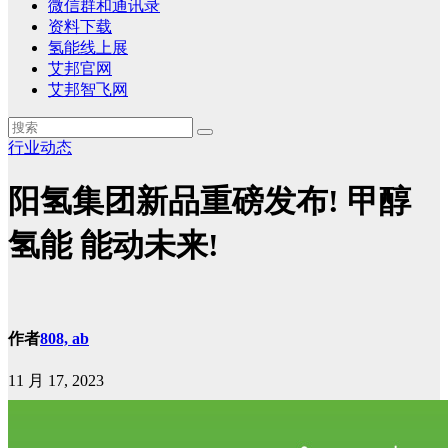
微信群和通讯录
资料下载
氢能线上展
艾邦官网
艾邦智飞网
行业动态
阳氢集团新品重磅发布! 甲醇
氢能 能动未来!
作者
808, ab
11 月 17, 2023