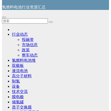
氢燃料电池行业资源汇总
行业动态
投融资
市场信息
政策
整车动态
氢燃料电池堆
双极板
液流电池
高分子材料
制氢
设备
技术交流
膜电极
储氢罐
质子交换膜