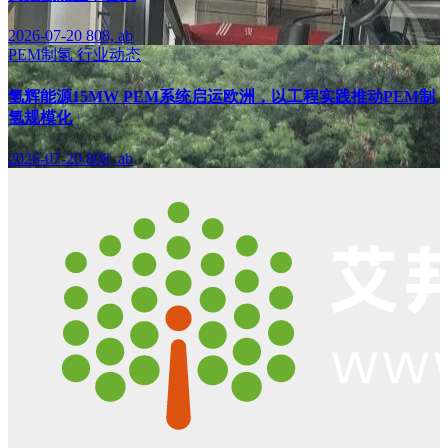
2026-07-20
808, ab
PEM制氢
行业动态
氢辉能源15MW PEM系统启运欧洲，以工程实践推动PEM制
氢规模化
2026-07-20
808, ab