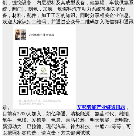
剂，缠绕设备，内层塑料及其成型设备，储氢罐，车载供氢系
统，阀门)，制氢，加氢，氢燃料汽车动力系统等相关的设
备，材料，配件，加工工艺的知识。同时分享相关企业信息。
欢迎大家识别二维码，并通过公众号二维码加入微信群和通讯
录。
艾邦氢能产业链通讯录
，
目前有2200人加入，如亿华通、清极能源、氢蓝时代、雄韬、
氢牛、氢璞、爱德曼、氢晨、喜马拉雅、明天氢能、康明斯、
新源动力、巴拉德、现代汽车、神力科技、中船712等等，可
以按照标签筛选，请点击下方关键词试试