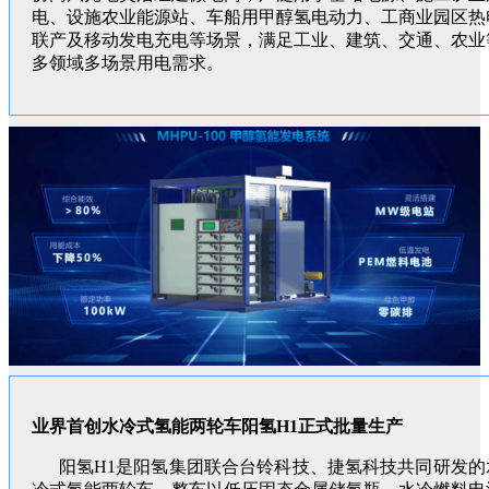
电、设施农业能源站、车船用甲醇氢电动力、工商业园区热
联产及移动发电充电等场景，满足工业、建筑、交通、农业
多领域多场景用电需求。
业界首创水冷式氢能两轮车阳氢H1正式批量生产
阳氢H1是阳氢集团联合台铃科技、捷氢科技共同研发的