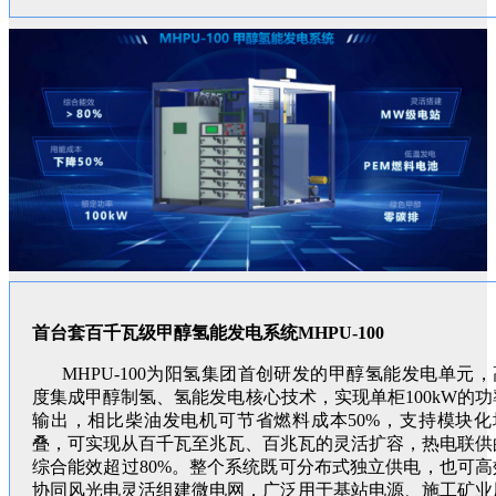
首台套百千瓦级甲醇氢能发电系统MHPU-100
MHPU-100为阳氢集团首创研发的甲醇氢能发电单元，
度集成甲醇制氢、氢能发电核心技术，实现单柜100kW的功
输出，相比柴油发电机可节省燃料成本50%，支持模块化
叠，可实现从百千瓦至兆瓦、百兆瓦的灵活扩容，热电联供
综合能效超过80%。整个系统既可分布式独立供电，也可高
协同风光电灵活组建微电网，广泛用于基站电源、施工矿业