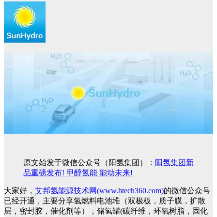
原文始发于微信公众号（阳氢集团）：
阳氢集团新
品重磅发布! 甲醇氢能 能动未来!
大家好，
艾邦氢能源技术网(www.htech360.com)
的微信公众号
已经开通，主要分享氢燃料电池堆（双极板，质子膜，扩散
层，密封胶，催化剂等），储氢罐(碳纤维，环氧树脂，固化