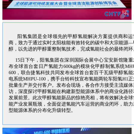
阳氢集团是全球领先的甲醇氢能解决方案提供商和运
商，致力于通过实时太阳核能有效转化的碳中和大宗能源—
醇，以先进的甲醇重整制氢技术，完成氢能社会的最终闭环
15日下午，阳氢集团在深圳国际会展中心宝安新馆隆重
布全球首台套日产氢能力600kg的模块化甲醇制氢系统MHU
600，联合捷氢科技共同发布全球首台套百千瓦级甲醇氢能
电系统MHPU-100，携手台铃科技宣布氢能两轮车阳氢H1正
批量生产并交付客户。发布会现场，各合作方接受主流媒体
访，深度探讨甲醇氢能在构建新型能源体系中的商业化路径
发展前景。此次甲醇氢能新品的惊艳亮相，将有效解决全球
能产业发展瓶颈，全面促进氢能汽车运营的商业闭环，助力
型能源体系的分布化升级转型。