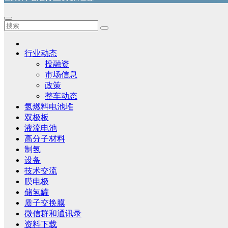
行业动态
投融资
市场信息
政策
整车动态
氢燃料电池堆
双极板
液流电池
高分子材料
制氢
设备
技术交流
膜电极
储氢罐
质子交换膜
微信群和通讯录
资料下载