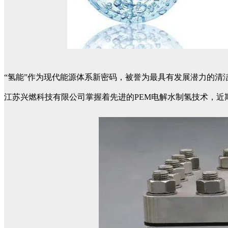
“氢能”作为现代能源体系新密码，被誉为最具有发展潜力的清洁
江苏兴燃科技有限公司掌握着先进的PEM电解水制氢技术，近