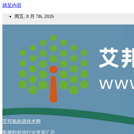
跳至内容
周五. 8 月 7th, 2026
艾邦氢能源技术网
氢燃料电池行业资源汇总