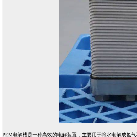
PEM电解槽是一种高效的电解装置，主要用于将水电解成氢气