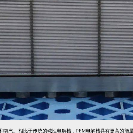
和氧气。相比于传统的碱性电解槽，PEM电解槽具有更高的能