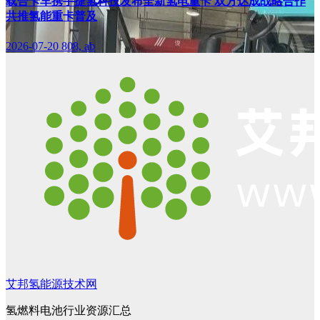
载合卡车携手捷氢科技发布全新氢电重卡 双方达成战略合作
共推氢能重卡普及
2026-07-20
808, ab
艾邦氢能源技术网
氢燃料电池行业资源汇总