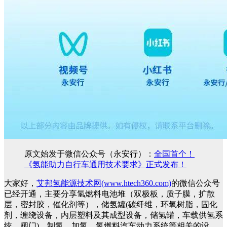
原文始发于微信公众号（永安行）：
全国首个！
《氢能助力自行车通用技术要求》正式发布！
大家好，
艾邦氢能源技术网(www.htech360.com)
的微信公众号
已经开通，主要分享氢燃料电池堆（双极板，质子膜，扩散
层，密封胶，催化剂等），储氢罐(碳纤维，环氧树脂，固化
剂，缠绕设备，内层塑料及其成型设备，储氢罐，车载供氢系
统，阀门)，制氢，加氢，氢燃料汽车动力系统等相关的设