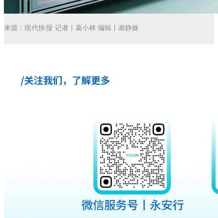
来源：
现代快报
记者丨葛小林 编辑丨谢静姝