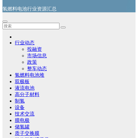
氢燃料电池行业资源汇总
行业动态
投融资
市场信息
政策
整车动态
氢燃料电池堆
双极板
液流电池
高分子材料
制氢
设备
技术交流
膜电极
储氢罐
质子交换膜