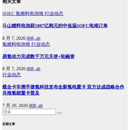
相关文章
SOEC
氢燃料电池堆
行业动态
斗山燃料电池获1087亿韩元的中低温SOFC电堆订单
8 月 7, 2026
808, ab
氢燃料电池堆
行业动态
易氢动力完成数千万元天使+轮融资
8 月 7, 2026
808, ab
行业动态
载合卡车携手捷氢科技发布全新氢电重卡 双方达成战略合作
共推氢能重卡普及
7 月 20, 2026
808, ab
近期文章