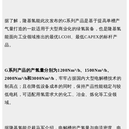
据了解，隆基氢能此次发布的G系列产品是基于提高单槽产
气量打造的一款适用于大型商业化的绿氢装备，也是隆基氢
能面向工业领域推出的最优LCOH、最低CAPEX的标杆产
品。
G系列产品的产氢量分别为1200Nm³/h、1500Nm³/h、
2000Nm³/h和3000Nm³/h
，牢牢占据国内大型电解槽技术的
制高点；且在降低设备成本的同时，保持产品性能稳定与较
低电耗，可适配用氢需求大的化工、冶金、炼化等工业领
域。
据隆基氢能总裁马军介绍，电解槽的产氢量与电流密度、电