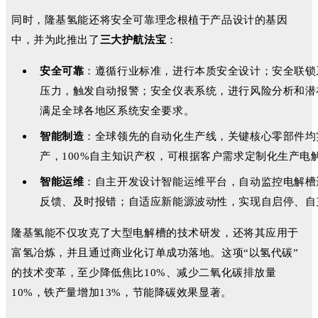
同时，隆基氢能还将安全可靠理念根植于产品设计的基因
中，并为此推出了
三大护航法宝
：
安全可靠
：遵循行业标准，进行本质安全设计；安全联锁
压力，触发自动报警；安全仪表系统，进行风险分析和潜
满足全球各地区系统安全要求。
智能制造
：全球领先的自动化生产线，关键核心零部件均
产，100%自主知识产权，可根据客户需求定制化生产电
智能运维
：自主开发设计智能运维平台，自动监控电解槽
反馈、及时报错；自适应新能源波动性，实现自启停、自
隆基氢能不仅攻克了大型电解槽的技术研发，还将其应用于
富氢冶炼，并且通过商业化订单成功落地。这项“以氢代碳”
的技术变革，至少降低焦比10%、减少二氧化碳排放量
10%，铁产量增加13%，节能降碳效果显著。