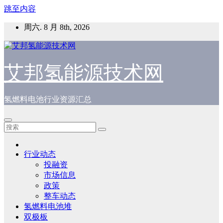
跳至内容
周六. 8 月 8th, 2026
艾邦氢能源技术网
氢燃料电池行业资源汇总
行业动态
投融资
市场信息
政策
整车动态
氢燃料电池堆
双极板