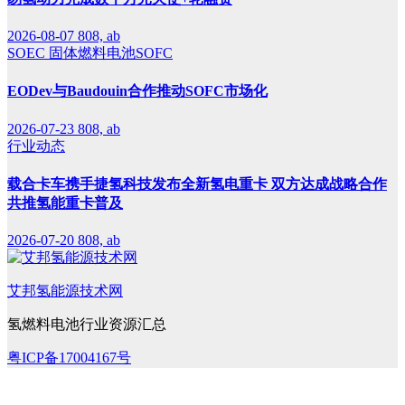
2026-08-07
808, ab
SOEC
固体燃料电池SOFC
EODev与Baudouin合作推动SOFC市场化
2026-07-23
808, ab
行业动态
载合卡车携手捷氢科技发布全新氢电重卡 双方达成战略合作
共推氢能重卡普及
2026-07-20
808, ab
艾邦氢能源技术网
氢燃料电池行业资源汇总
粤ICP备17004167号