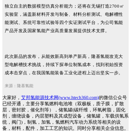
独立自主的数据模型仿真分析能力；还将在无锡打造2700㎡
实验室，涵盖新材料开发与制备、材料分析测试、电解槽性
能测试、系统可靠性试验等四个实证测试平台，为公司氢能
产品开发及国家氢能产业高质量发展提供技术支撑。
此次新品的发布，从能效新高到单产新高，隆基氢能攻克大
型电解槽技术挑战，持续下探单位制氢成本，找到初始投资
成本击穿点，在我国氢能装备工业化进程上迈出坚实一步。
来源：隆基氢能
大家好，
艾邦氢能源技术网(www.htech360.com)
的微信公众号
已经开通，主要分享氢燃料电池堆（双极板，质子膜，扩散
层，密封胶，催化剂等），储氢罐(碳纤维，环氧树脂，固化
剂，缠绕设备，内层塑料及其成型设备，储氢罐，车载供氢系
统，阀门)，制氢，加氢，氢燃料汽车动力系统等相关的设
备，材料，配件，加工工艺的知识。同时分享相关企业信息。