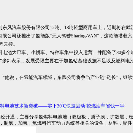
到东风汽车股份有限公司12吨、18吨轻型商用车上，近期将在武
限公司还推出了氢能版“无人驾驶Sharing-VAN”，这款能搭
程云控。
燃料电池大巴车、小轿车、特种车集中投入运营，并配备了30多
。”张剑表示，发展受限主要在于加氢站基础设施不足以及燃料电
分。”他说，在氢能汽车领域，东风公司将争当产业链“链长”，
料电池技术新突破——零下30℃快速启动 较燃油车省钱一半
已经开通，主要分享氢燃料电池堆（双极板，质子膜，扩散层，密
)，制氢，加氢，氢燃料汽车动力系统等相关的设备，材料，配