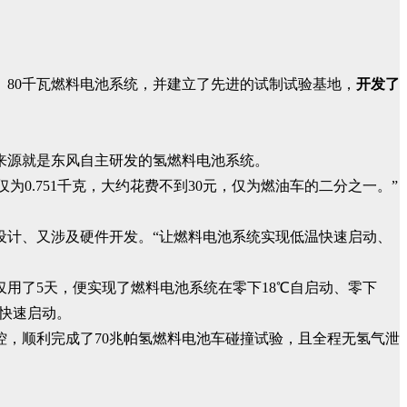
瓦、80千瓦燃料电池系统，并建立了先进的试制试验基地，
开发了
能量来源就是东风自主研发的氢燃料电池系统。
仅为0.751千克，大约花费不到30元，仅为燃油车的二分之一。”
设计、又涉及硬件开发。“让燃料电池系统实现低温快速启动、
用了5天，便实现了燃料电池系统在零下18℃自启动、零下
下快速启动。
，顺利完成了70兆帕氢燃料电池车碰撞试验，且全程无氢气泄