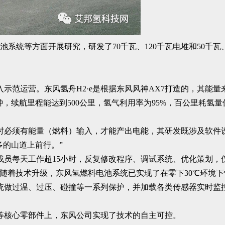
系统等方面开展研究，研发了70千瓦、120千瓦电堆和50千
投入示范运营。东风氢舟H2·e是根据东风风神AX7打造的，其
钟，续航里程能达到500公里，氢气利用率为95%，百公里耗氢量
时必须有能量（燃料）输入，才能产出电能，其研发既涉及软件
多的山道上前行。”
员每天工作超15小时，反复修改程序、调试系统、优化策划，仅
钟。随着技术升级，东风氢燃料电池系统已实现了在零下30℃环境
统做过温、过压、碰撞等一系列保护，并加载各类传感器实时监控
等核心零部件上，东风公司实现了技术的自主可控。