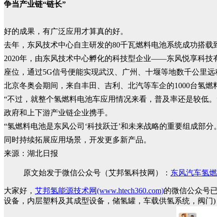
争当产业链“链长”
好的成果，有广泛应用才算真的好。
去年，东风技术中心自主研发的80千瓦燃料电池系统成功搭载
2020年，由东风技术中心孵化的科技型企业——东风悦享科技有
座位，通过5G信号便能实现武汉、广州、十堰等地数千公里远
北京冬奥会期间，来自丰田、吉利、北汽等车企的1000台氢
“不过，就整个氢燃料电池车应用情况来看，普及率还是较低
政府和上下游产业链企业携手。
“氢燃料电池是东风公司‘科技跃迁’和未来战略的重要组成部
同时持续拓展应用场景，开发更多新产品。
来源：湖北日报
原文始发于微信公众号（艾邦氢科技网）：
东风汽车氢燃
大家好，
艾邦氢能源技术网(www.htech360.com)
的微信公众号
设备，内层塑料及其成型设备，储氢罐，车载供氢系统，阀门