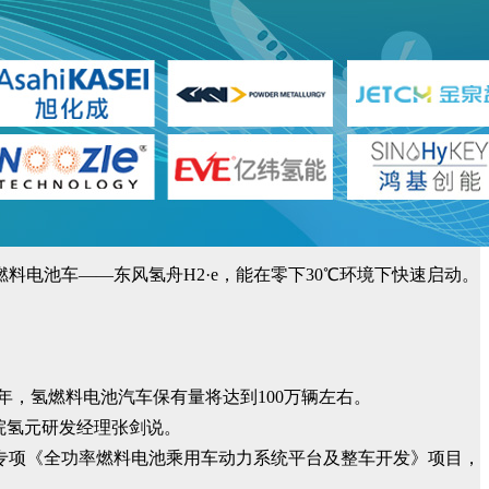
料电池车——东风氢舟H2·e，能在零下30℃环境下快速启动。
5年，氢燃料电池汽车保有量将达到100万辆左右。
院氢元研发经理张剑说。
发专项《全功率燃料电池乘用车动力系统平台及整车开发》项目，