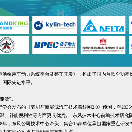
电池乘用车动力系统平台及整车开发》，推出了国内首款全功率燃
、国际先进水平。
能源”。
工程学会发布的《节能与新能源汽车技术路线图2.0》预测，至203
低温、补能便利性等方面更具优势。”东风技术中心前瞻技术研究
18年，东风公司技术中心牵头、集合15家单位承担国家重点研
助力东风公司抢占新能源汽车制高点。