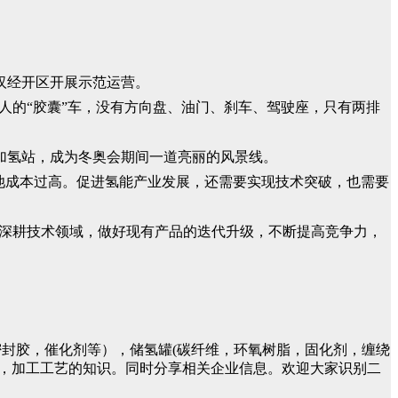
汉经开区开展示范运营。
载六人的“胶囊”车，没有方向盘、油门、刹车、驾驶座，只有两排
个加氢站，成为冬奥会期间一道亮丽的风景线。
池成本过高。促进氢能产业发展，还需要实现技术突破，也需要
继续深耕技术领域，做好现有产品的迭代升级，不断提高竞争力，
封胶，催化剂等），储氢罐(碳纤维，环氧树脂，固化剂，缠绕
件，加工工艺的知识。同时分享相关企业信息。欢迎大家识别二