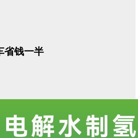
车省钱一半