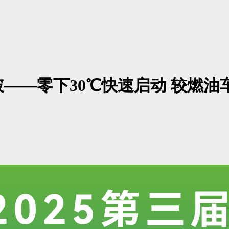
——零下30℃快速启动 较燃油