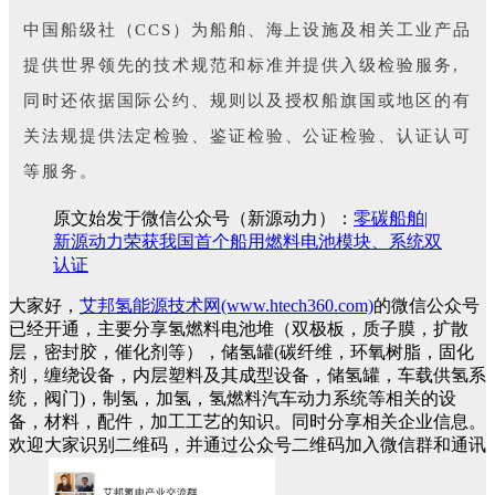
中国船级社（CCS）为船舶、海上设施及相关工业产品
提供世界领先的技术规范和标准并提供入级检验服务,
同时还依据国际公约、规则以及授权船旗国或地区的有
关法规提供法定检验、鉴证检验、公证检验、认证认可
等服务。
原文始发于微信公众号（新源动力）：
零碳船舶|
新源动力荣获我国首个船用燃料电池模块、系统双
认证
大家好，
艾邦氢能源技术网(www.htech360.com)
的微信公众号
已经开通，主要分享氢燃料电池堆（双极板，质子膜，扩散
层，密封胶，催化剂等），储氢罐(碳纤维，环氧树脂，固化
剂，缠绕设备，内层塑料及其成型设备，储氢罐，车载供氢系
统，阀门)，制氢，加氢，氢燃料汽车动力系统等相关的设
备，材料，配件，加工工艺的知识。同时分享相关企业信息。
欢迎大家识别二维码，并通过公众号二维码加入微信群和通讯