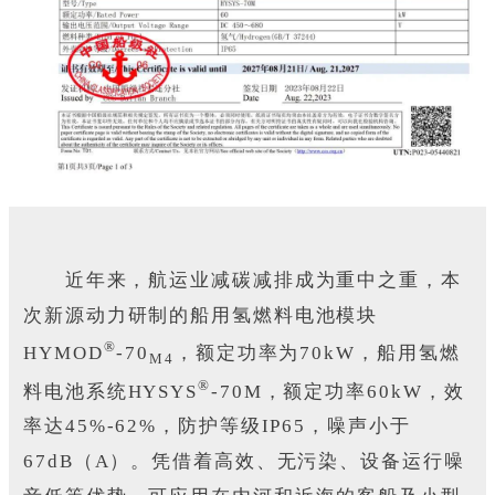
近年来，航运业减碳减排成为重中之重，本
次新源动力研制的船用氢燃料电池模块
®
HYMOD
-70
，额定功率为70kW，船用氢燃
M4
®
料电池系统HYSYS
-70M，额定功率60kW，效
率达45%-62%，防护等级IP65，噪声小于
67dB（A）。凭借着高效、无污染、设备运行噪