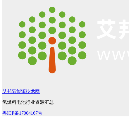
艾邦氢能源技术网
氢燃料电池行业资源汇总
粤ICP备17004167号