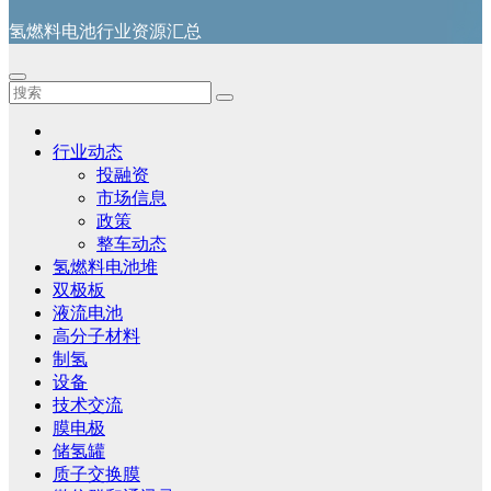
氢燃料电池行业资源汇总
行业动态
投融资
市场信息
政策
整车动态
氢燃料电池堆
双极板
液流电池
高分子材料
制氢
设备
技术交流
膜电极
储氢罐
质子交换膜