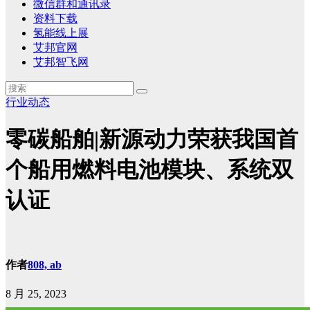
微信群和通讯录
资料下载
氢能线上展
艾邦官网
艾邦智飞网
行业动态
零碳船舶|新源动力荣获我国首
个船用燃料电池模块、系统双
认证
作者
808, ab
8 月 25, 2023