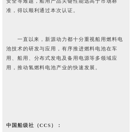
安全等难题，船用产品关键性能远高于市场标
准，得以顺利通过本次认证。
一直以来，新源动力都十分重视船用燃料电
池技术的研发与应用，有序推进燃料电池在车
用、船用、分布式发电及备用电源等多领域应
用，推动氢燃料电池产业的快速发展。
中国船级社（CCS）：