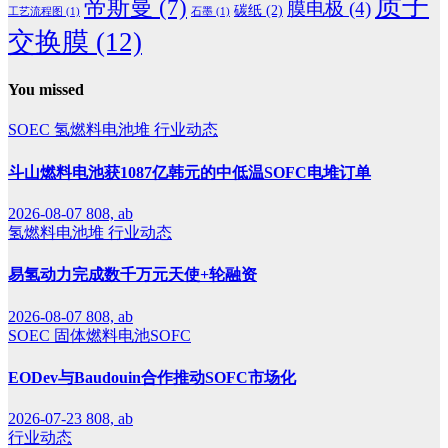
质子
帝斯曼
(7)
膜电极
(4)
碳纸
(2)
工艺流程图
(1)
石墨
(1)
交换膜
(12)
You missed
SOEC
氢燃料电池堆
行业动态
斗山燃料电池获1087亿韩元的中低温SOFC电堆订单
2026-08-07
808, ab
氢燃料电池堆
行业动态
易氢动力完成数千万元天使+轮融资
2026-08-07
808, ab
SOEC
固体燃料电池SOFC
EODev与Baudouin合作推动SOFC市场化
2026-07-23
808, ab
行业动态