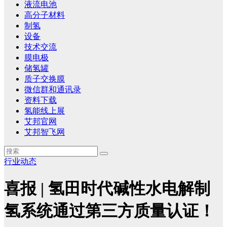
液流电池
高分子材料
制氢
设备
技术交流
膜电极
储氢罐
质子交换膜
微信群和通讯录
资料下载
氢能线上展
艾邦官网
艾邦智飞网
行业动态
喜报 | 氢田时代碱性水电解制
氢系统通过第三方质量认证！