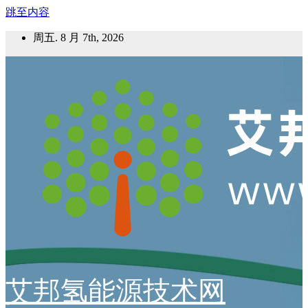
跳至内容
周五. 8 月 7th, 2026
艾邦氢能源技术网