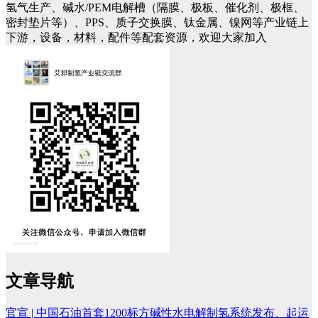
氢气生产、碱水/PEM电解槽（隔膜、极板、催化剂、极框、
密封垫片等）、PPS、质子交换膜、钛金属、镍网等产业链上
下游，设备，材料，配件等配套资源，欢迎大家加入
文章导航
​官宣 | 中国石油首套1200标方碱性水电解制氢系统发布、起运