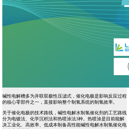
碱性电解槽多为并联双极性压滤式，催化电极是影响反应过程
的核心零部件之一，直接影响整个制氢系统的制氢效率。
关于催化电极的技术路线，碱性电解水制氢催化剂的工艺路线
分为电镀法、化学沉积法和热喷涂法3种。热喷涂是目前能解
决工业化、高效率、低成本制备高性能碱性电解水制氢催化电