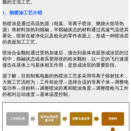
极的主流工艺。
1、热喷涂工艺介绍
热喷涂是通过高温热源（电弧、等离子喷涂、燃烧火焰等热
源）将材料加热到熔融，半熔融状态的材料通过高速气流使其
雾化，喷射在被净化以及粗化的零件表面上，形成一种喷涂层
的表面加工工艺。
喷涂合金颗粒通过受热加速后，撞击到基体表面形成涂层的过
程中，熔融状态或者高塑形状的粉末颗粒，以一定的飞行速度
撞击在基体上与基体相互作用，是形成涂层的重要阶段。
据了解，目前制氢电极的热喷涂工艺多采用等离子熔射技术，
大致工艺流程为：工件前处理→选择合适的等离子体→调整电
弧功率→供粉料→调整喷涂距离和喷涂角度→调整喷枪与工件
的相对运动速度→基体温度控制。