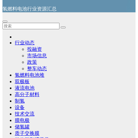
氢燃料电池行业资源汇总
行业动态
投融资
市场信息
政策
整车动态
氢燃料电池堆
双极板
液流电池
高分子材料
制氢
设备
技术交流
膜电极
储氢罐
质子交换膜