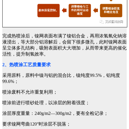
完成热喷涂后，镍网表面布满了镍铝合金，再用浓氢氧化钠溶
液浸出，等大部分铝溶解后，会留下很多微孔，此时镍网表面
呈立体多孔结构，吸附表面积大大增加，从而带来更高的催化
活性，提升制氢效率。
2、热喷涂工艺质量要求
采用原料，原料中镍与铝的混合比，镍纯度99.5%，铝纯度
99.6%；
喷涂废料不允许重复利用；
喷涂前进行喷砂处理，以涂层的附着强度；
涂层厚度重量：240g/m2—300g/m2，要有全检记录；
要求镍网弯曲120°时涂层不脱落；