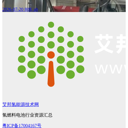
2026-07-20
808, ab
艾邦氢能源技术网
氢燃料电池行业资源汇总
粤ICP备17004167号