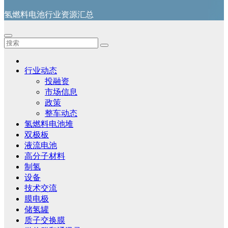
氢燃料电池行业资源汇总
行业动态
投融资
市场信息
政策
整车动态
氢燃料电池堆
双极板
液流电池
高分子材料
制氢
设备
技术交流
膜电极
储氢罐
质子交换膜