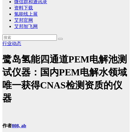
微信群和通讯录
资料下载
氢能线上展
艾邦官网
艾邦智飞网
行业动态
鹭岛氢能四通道PEM电解池测
试仪器：国内PEM电解水领域
唯一获得CNAS检测资质的仪
器
作者
808, ab