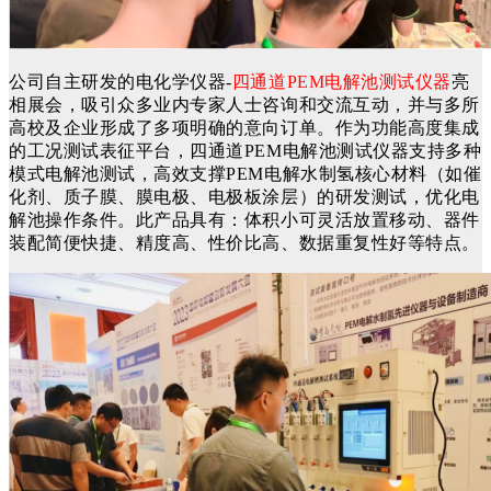
公司自主研发的电化学仪器
-
四通道
PEM电解池测试仪器
亮
相展会，吸引众多业内专家人士咨询和交流互动，并与多所
高校及企业
形成了多项明确的意向
订单。作为功能高度集成
的工况测试表征平台，四通道
PEM电解池测试仪器支持多种
模式电解池测试，高效支撑PEM电解水制氢核心材料（如催
化剂、质子膜、膜电极、电极板涂层）的研发测试，优化电
解池操作条件。此产品具有：体积小可灵活放置移动、器件
装配简便快捷、精度高、性价比高、数据重复性好等特点。