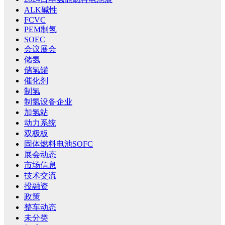
ALK碱性
FCVC
PEM制氢
SOEC
会议展会
储氢
储氢罐
催化剂
制氢
制氢设备企业
加氢站
动力系统
双极板
固体燃料电池SOFC
展会动态
市场信息
技术交流
投融资
政策
整车动态
未分类