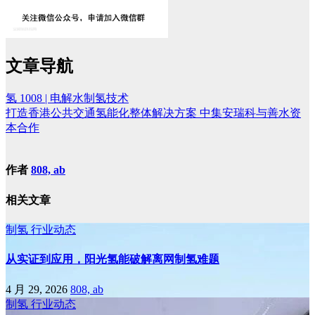
文章导航
氢 1008 | 电解水制氢技术
打造香港公共交通氢能化整体解决方案 中集安瑞科与善水资
本合作
作者
808, ab
相关文章
制氢
行业动态
从实证到应用，阳光氢能破解离网制氢难题
4 月 29, 2026
808, ab
制氢
行业动态