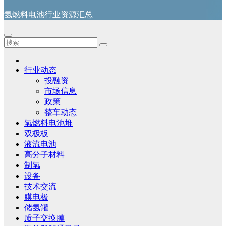
氢燃料电池行业资源汇总
行业动态
投融资
市场信息
政策
整车动态
氢燃料电池堆
双极板
液流电池
高分子材料
制氢
设备
技术交流
膜电极
储氢罐
质子交换膜