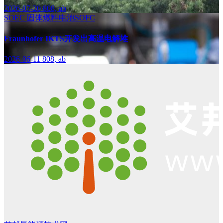
2026-07-20
808, ab
SOEC
固体燃料电池SOFC
Fraunhofer IKTS开发出高温电解堆
2026-06-11
808, ab