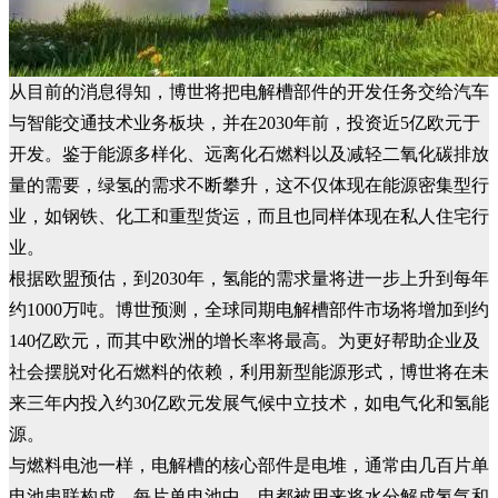
从目前的消息得知，博世将把电解槽部件的开发任务交给汽车
与智能交通技术业务板块，并在2030年前，投资近5亿欧元于
开发。鉴于能源多样化、远离化石燃料以及减轻二氧化碳排放
量的需要，绿氢的需求不断攀升，这不仅体现在能源密集型行
业，如钢铁、化工和重型货运，而且也同样体现在私人住宅行
业。
根据欧盟预估，到2030年，氢能的需求量将进一步上升到每年
约1000万吨。博世预测，全球同期电解槽部件市场将增加到约
140亿欧元，而其中欧洲的增长率将最高。为更好帮助企业及
社会摆脱对化石燃料的依赖，利用新型能源形式，博世将在未
来三年内投入约30亿欧元发展气候中立技术，如电气化和氢能
源。
与燃料电池一样，电解槽的核心部件是电堆，通常由几百片单
电池串联构成，每片单电池中，电都被用来将水分解成氢气和