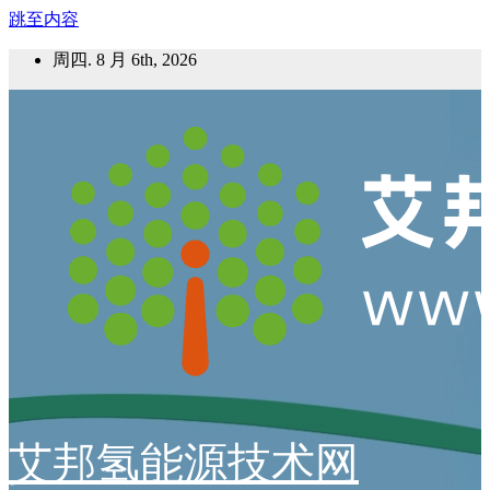
跳至内容
周四. 8 月 6th, 2026
艾邦氢能源技术网