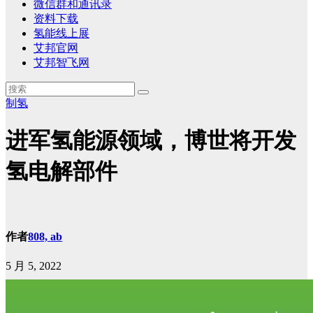
微信群和通讯录
资料下载
氢能线上展
艾邦官网
艾邦智飞网
制氢
进军氢能源领域，博世将开发
氢电解部件
作者
808, ab
5 月 5, 2022