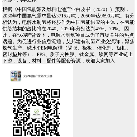
根据《中国氢能源及燃料电池产业白皮书（2020）》预测，
2030年中国氢气需求量达3715万吨，2050年达9690万吨。有分
析认为，电解水制氢将逐步作为中国氢能供应的主体，在氢能
供给结构的占比将在2040、2050年分别达到45%、70%。
因
此，在“双碳”背景下，电解水制氢项目成为了市场关注的热点
话题。为促进行业信息流通，艾邦建有制氢产业交流群，聚焦
氢气生产、碱水/PEM电解槽（隔膜、极板、催化剂、极框、
密封垫片等）、PPS、质子交换膜、钛金属、镍网等产业链上
下游，设备，材料，配件等配套资源，欢迎大家加入