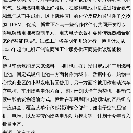
氧气。这与燃料电池正好相反，在燃料电池中是通过结合氢气
和氧气从而生成电。以上两种原理的化学反应均通过质子交换
膜（PEM）促成。博世正在与一些合作伙伴们共同开发可以
将电解槽电堆与控制单元、电力电子设备和各种传感器结合起
来的“智能模块”。试点工厂将在明年开始运行，博世计划从
2025年起向电解厂制造商和工业服务供应商提供该智能模
块。
博世坚信氢能是未来燃料，同时也正在开发固定式和车用燃料
电池。固定式燃料电池一方面将作为城市、数据中心、购物中
心或商业区的小型发电装置使用，另一方面将被用作电动汽车
充电桩。车用燃料电池方面，博世计划以卡车为契机，推动气
候中和的货物运输方式。博世在车用燃料电池领域的产品组合
一应俱全，覆盖从单个传感器到核心部件，如电子空气压缩
机、电堆、以及整套的燃料电池动力模块等，计划于今年投入
批量生产。
来源：汽车之家