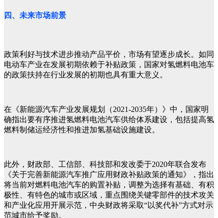
四、未来市场前景
政策利好与技术进步推动产品平价，市场有望逐步成长。如同
电动车产业在发展初期依赖于补贴政策，国家对氢燃料电池车
的政策扶持在行业发展的初期也具有重大意义。
在《新能源汽车产业发展规划（2021-2035年）》中，国家明
确指出要有序推进氢燃料电池汽车供给体系建设，包括提高氢
燃料制储运经济性和推进加氢基础设施建设。
此外，财政部、工信部、科技部和发改委于2020年联合发布
《关于完善新能源汽车推广应用财政补贴政策的通知》，指出
将当前对燃料电池汽车的购置补贴，调整为选择有基础、有积
极性、有特色的城市或区域，重点围绕关键零部件的技术攻关
和产业化应用开展示范，中央财政将采取“以奖代补”方式对示
范城市给予奖励。