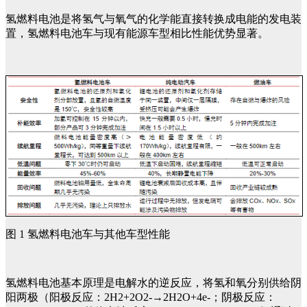
氢燃料电池是将氢气与氧气的化学能直接转换成电能的发电装
置，氢燃料电池车与现有能源车型相比性能优势显著。
图 1 氢燃料电池车与其他车型性能
氢燃料电池基本原理是电解水的逆反应，将氢和氧分别供给阴
阳两极（阳极反应：2H2+2O2-→2H2O+4e-；阴极反应：