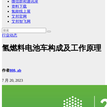
微信群和通讯录
资料下载
氢能线上展
艾邦官网
艾邦智飞网
行业动态
氢燃料电池车构成及工作原理
作者
808, ab
7 月 20, 2023