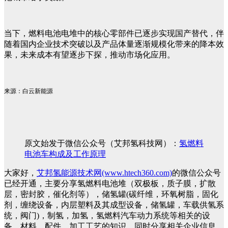
当下，燃料电池电堆中的核心零部件已逐步实现国产替代，伴
随着国内企业技术突破以及产品体量逐渐规模化带来的降本效
果，未来成本有望逐步下探，推动市场化应用。
来源：白云新能源
原文始发于微信公众号（艾邦氢科技网）：
氢燃料
电池车构成及工作原理
大家好，
艾邦氢能源技术网(www.htech360.com)
的微信公众号
已经开通，主要分享氢燃料电池堆（双极板，质子膜，扩散
层，密封胶，催化剂等），储氢罐(碳纤维，环氧树脂，固化
剂，缠绕设备，内层塑料及其成型设备，储氢罐，车载供氢系
统，阀门)，制氢，加氢，氢燃料汽车动力系统等相关的设
备，材料，配件，加工工艺的知识。同时分享相关企业信息。