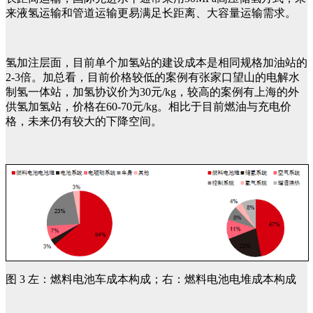
来液氢运输和管道运输更易满足长距离、大容量运输需求。
氢加注层面，目前单个加氢站的建设成本是相同规格加油站的
2-3倍。加总看，目前价格较低的案例有张家口望山的电解水
制氢一体站，加氢协议价为30元/kg，较高的案例有上海的外
供氢加氢站，价格在60-70元/kg。相比于目前燃油与充电价
格，未来仍有较大的下降空间。
图 3 左：燃料电池车成本构成；右：燃料电池电堆成本构成