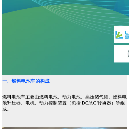
一、
燃料电池车的构成
燃料电池车主要由燃料电池、动力电池、高压储气罐、燃料电
池升压器、电机、动力控制装置（包括 DC/AC 转换器）等组
成。