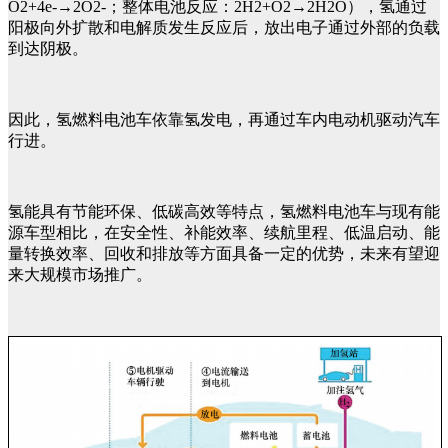
O2+4e-→2O2-；整体电池反应：2H2+O2→2H2O），氢通过
阳极向外扩散和电解质发生反应后，放出电子通过外部的负载
到达阴极。
因此，氢燃料电池车依靠氢发电，再通过车内电动机驱动汽车
行进。
氢能具有节能环保、低碳高效等特点，氢燃料电池车与现有能
源车型相比，在安全性、补能效率、续航里程、低温启动、能
量转换效率、回收和排放等方面具备一定的优势，未来有望迎
来大规模市场推广。