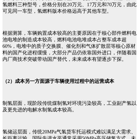
氢燃料三种型号，价格分别在20万元、17万元和70万元，由此
可见同一车型，氢燃料版本价格远高于其他车型。
根据测算，车辆购置成本较高的主要原因在于核心部件燃料电
池电堆的制造成本较高，燃料电池电堆成本占整车成本超
60%，电堆中的质子交换膜、催化剂和气体扩散层等核心原材
料的国产化进程缓慢，大部分产品仍依靠国外进口，伴随着国
内厂商技术突破带动国产替代，未来成本有望逐步下探。
（2）成本另一方面源于车辆使用过程中的运营成本
制氢层面，现阶段传统煤制氢对环境污染较高，工业副产氢以
及更先进的电解水制氢成本较高。
氢储运层面，传统20MPa气氢货车托运模式难以满足大需求、
长距离运输，国际先进水平通常采用50MPa高压储氢方式，未