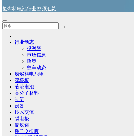
氢燃料电池行业资源汇总
行业动态
投融资
市场信息
政策
整车动态
氢燃料电池堆
双极板
液流电池
高分子材料
制氢
设备
技术交流
膜电极
储氢罐
质子交换膜