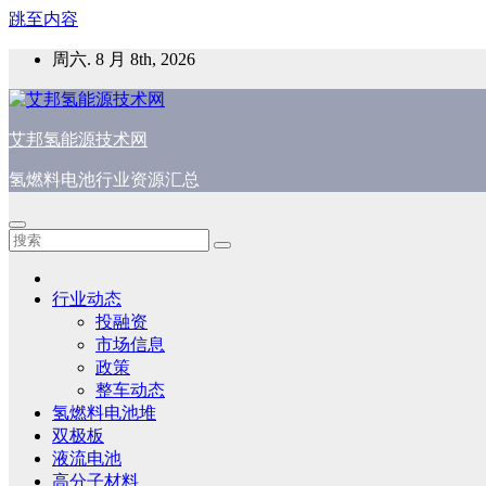
跳至内容
周六. 8 月 8th, 2026
艾邦氢能源技术网
氢燃料电池行业资源汇总
行业动态
投融资
市场信息
政策
整车动态
氢燃料电池堆
双极板
液流电池
高分子材料