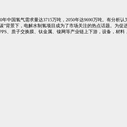
30年中国氢气需求量达3715万吨，2050年达9690万吨。有
双碳”背景下，电解水制氢项目成为了市场关注的热点话题。为促
、PPS、质子交换膜、钛金属、镍网等产业链上下游，设备，材