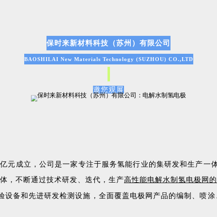
保时来新材料科技（苏州）有限公司
BAOSHILAI New Materials Technology (SUZHOU) CO.,LTD
邀您观展
近1亿元成立，公司是一家专注于服务氢能行业的集研发和生产一
体，不断通过技术研发、迭代，生产
高性能电解水制氢电极网的
验设备和先进研发检测设施，全面覆盖电极网产品的编制、喷涂、