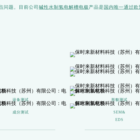
难点问题。目前公司
碱性水制氢电解槽电极
产品是
国内唯一通过欧
设备测试
形貌测试
成分测试
SEM&
EDS