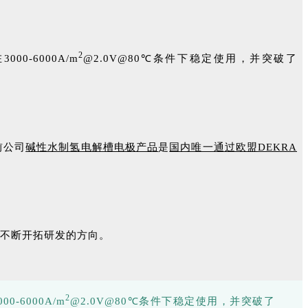
2
-6000A/m
@2.0V@80℃条件下稳定使用，并突破了
前公司
碱性水制氢电解槽电极产品
是
国内唯一通过欧盟DEKRA
不断开拓研发的方向。
2
6000A/m
@2.0V@80℃条件下稳定使用，并突破了