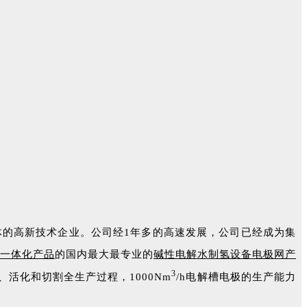
体的高新技术企业。公司经1年多的高速发展，公司已经成为集
一体化产品
的国内最大最专业的
碱性电解水制氢设备电极网产
3
活化和切割全生产过程，1000Nm
/h电解槽电极的生产能力