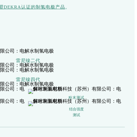
盟DEKRA认证的制氢电极产品
。
雷尼镍二代
雷尼镍四代
粉末测试
结合强度
测试