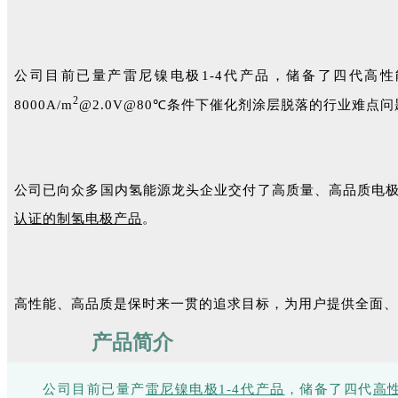
公司目前已量产雷尼镍电极1-4代产品，储备了四代高性能
2
8000A/m
@2.0V@80℃条件下催化剂涂层脱落的行业难点问
公司已向众多国内氢能源龙头企业交付了高质量、高品质电
认证的制氢电极产品
。
高性能、高品质是保时来一贯的追求目标，为用户提供全面、
产品简介
公司目前已量产
雷尼镍电极1-4代产品
，储备了四代
高