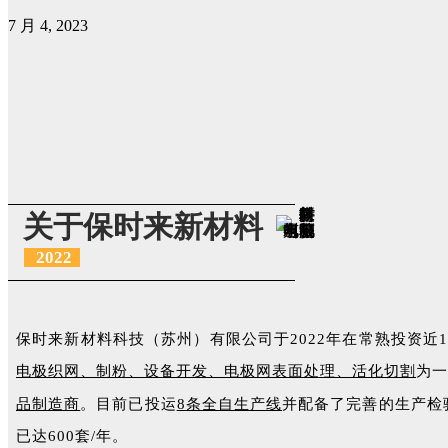
7 月 4, 2023
关于保时来新材料
2022
保时来新材料科技（苏州）有限公司于2022年在常熟投资
电极织网、制粉、设备开发、电极网表面处理、活化切割
为一
品制造商
。目前已投运
8条全自生产线
并配备了完善的生产检
已达600套/年。