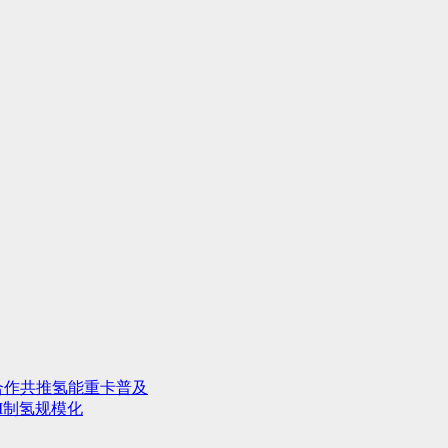
合作共推氢能重卡普及
M制氢规模化