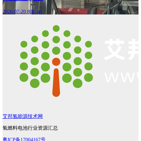
2026-07-20
808, ab
艾邦氢能源技术网
氢燃料电池行业资源汇总
粤ICP备17004167号