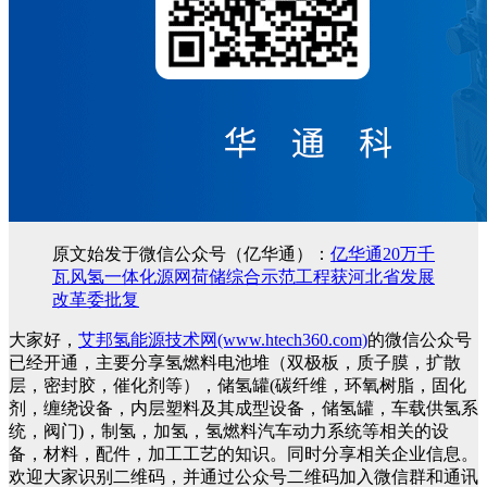
原文始发于微信公众号（亿华通）：
亿华通20万千
瓦风氢一体化源网荷储综合示范工程获河北省发展
改革委批复
大家好，
艾邦氢能源技术网(www.htech360.com)
的微信公众号
已经开通，主要分享氢燃料电池堆（双极板，质子膜，扩散
层，密封胶，催化剂等），储氢罐(碳纤维，环氧树脂，固化
剂，缠绕设备，内层塑料及其成型设备，储氢罐，车载供氢系
统，阀门)，制氢，加氢，氢燃料汽车动力系统等相关的设
备，材料，配件，加工工艺的知识。同时分享相关企业信息。
欢迎大家识别二维码，并通过公众号二维码加入微信群和通讯