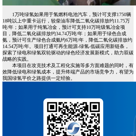
1万吨绿氢如果用于氢燃料电池汽车，预计可支撑1750辆
18吨以上中重卡运行，较柴油车降低二氧化碳排放约11.75万
吨/年；如果用于纯氢冶金，预计可支持10万吨级氢冶金项
目，降低二氧化碳排放约34.74万吨/年；如果用于绿色合成
氨，预计可生产绿色合成氨约6万吨/年，降低二氧化碳排放约
14.54万吨/年。项目打通可再生能源-绿氢-低碳应用新链条，
探索了绿电和绿氢双轮驱动的绿色经济发展新模式，助力双碳
战略的实践。
本项目在攻克技术及工程化实施等多方面难题的同时，有
效降低绿电和绿氢成本，提升终端产品的市场竞争力，有望为
我国绿氢平价之路提供一定经验。