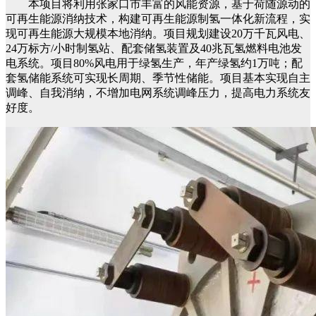
本项目将利用张家口市丰富的风能资源，基于荷随源动的
可再生能源消纳技术，构建可再生能源制氢一体化新流程，实
现可再生能源大规模本地消纳。项目规划建设20万千瓦风电、
24万标方/小时制氢站、配套储氢装置及40兆瓦氢燃料电池发
电系统。项目80%风电用于绿氢生产，年产绿氢约1万吨；配
套氢储能系统可实现长周期、季节性储能。项目基本实现自主
调峰、自我消纳，不增加电网系统调峰压力，提高电力系统友
好度。