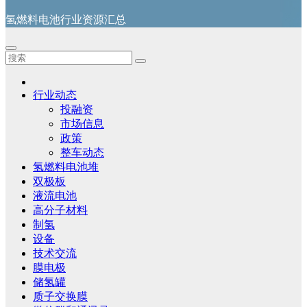
氢燃料电池行业资源汇总
行业动态
投融资
市场信息
政策
整车动态
氢燃料电池堆
双极板
液流电池
高分子材料
制氢
设备
技术交流
膜电极
储氢罐
质子交换膜