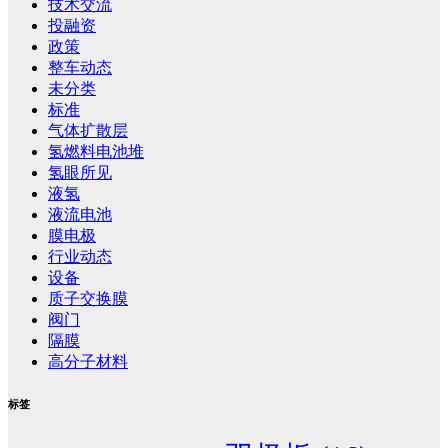
技术交流
投融资
政策
整车动态
未分类
标准
气体扩散层
氢燃料电池堆
氢眼所见
液氢
液流电池
膜电极
行业动态
设备
质子交换膜
阀门
隔膜
高分子材料
标签