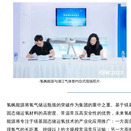
-氢枫能源与浦江气体签约仪式现场照片-
氢枫能源将氢⽓储运瓶颈的突破作为集团的重中之重。基于镁
固态储运氢材料的高密度、常温常压高安全性的优势，未来氢
能源将专注于镁基固态储运氢技术的产业化应用推广：一方面
现氢气的长距离、吨级以上的大规模常温常压运输；另一方面