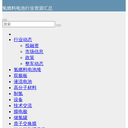
氢燃料电池行业资源汇总
行业动态
投融资
市场信息
政策
整车动态
氢燃料电池堆
双极板
液流电池
高分子材料
制氢
设备
技术交流
膜电极
储氢罐
质子交换膜