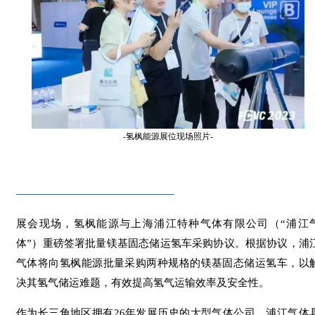
-氢枫能源展位现场照片-
展会现场，氢枫能源与上海浦江特种气体有限公司（“浦江
体”）重磅签署批量镁基固态储运氢车采购协议。根据协议，浦
气体将向氢枫能源批量采购两种规格的镁基固态储运氢车，以
决其氢气储运难题，有效提高氢气运输效率及安全性。
作为长三角地区拥有26年发展历史的大型气体公司，浦江气体