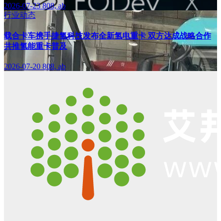
2026-07-23
808, ab
行业动态
载合卡车携手捷氢科技发布全新氢电重卡 双方达成战略合作
共推氢能重卡普及
2026-07-20
808, ab