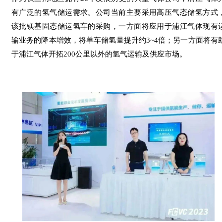
有广泛的氢气储运需求。公司当前主要采用高压气态储氢方式
该批镁基固态储运氢车的采购，一方面将应用于浦江气体现有
输业务的降本增效，将单车储氢量提升约3~4倍；另一方面将有
于浦江气体开拓200公里以外的氢气运输及供应市场。