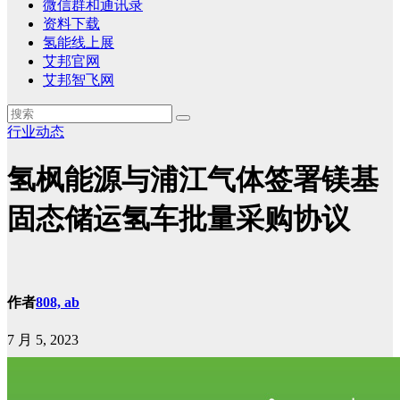
微信群和通讯录
资料下载
氢能线上展
艾邦官网
艾邦智飞网
行业动态
氢枫能源与浦江气体签署镁基
固态储运氢车批量采购协议
作者
808, ab
7 月 5, 2023