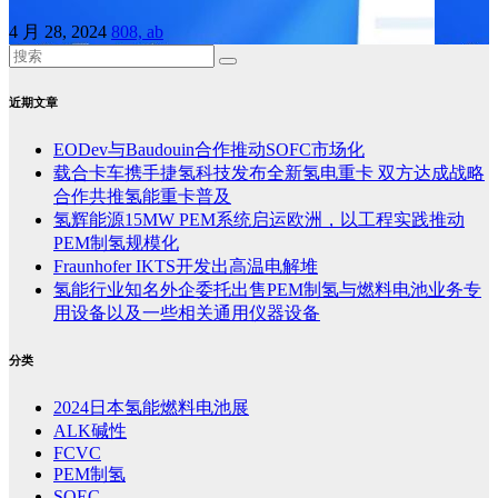
4 月 28, 2024
808, ab
近期文章
EODev与Baudouin合作推动SOFC市场化
载合卡车携手捷氢科技发布全新氢电重卡 双方达成战略
合作共推氢能重卡普及
氢辉能源15MW PEM系统启运欧洲，以工程实践推动
PEM制氢规模化
Fraunhofer IKTS开发出高温电解堆
氢能行业知名外企委托出售PEM制氢与燃料电池业务专
用设备以及一些相关通用仪器设备
分类
2024日本氢能燃料电池展
ALK碱性
FCVC
PEM制氢
SOEC