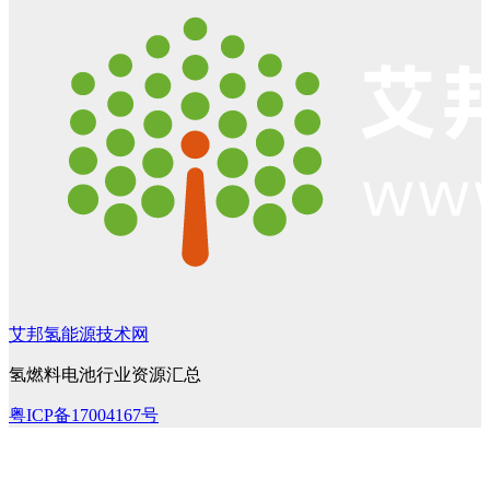
艾邦氢能源技术网
氢燃料电池行业资源汇总
粤ICP备17004167号