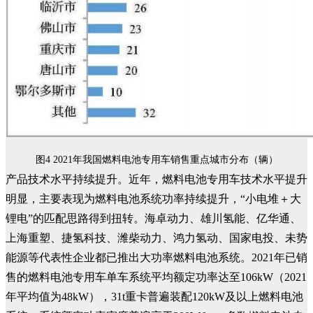
图4 2021年我国燃料电池专用车销售重点城市分布（辆）
产品技术水平持续提升。近年，燃料电池专用车技术水平提升
明显，主要表现为燃料电池系统功率持续提升，“小电堆＋大
锂电”的匹配思路得到扭转。海卓动力、雄川氢能、亿华通、
上海重塑、捷氢科技、潍柴动力、鸿力氢动、国家电投、未势
能源等代表性企业都已推出大功率燃料电池系统。2021年已销
售的燃料电池专用车单车系统平均额定功率达至106kW（2021
年平均值为48kW），31t重卡普遍装配120kW及以上燃料电池