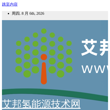
跳至内容
周四. 8 月 6th, 2026
艾邦氢能源技术网