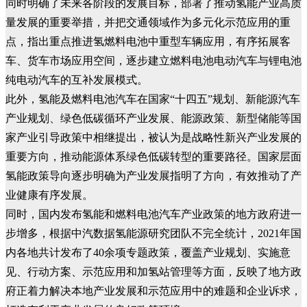
同时明确了未来各阶段的发展目标，部署了推动氢能产业高质
量发展的重要举措，并把交通领域作为多元化示范应用的重
点，指出重点推进氢燃料电池中重型车辆应用，有序拓展客
车、货车市场应用空间，逐步建立燃料电池电动汽车与锂电池
纯电动汽车的互补发展模式。
此外，氢能及燃料电池汽车在国家“十四五”规划、新能源汽车
产业规划、绿色低碳循环产业发展、能源政策、新型储能等国
家产业引导政策中相继提出，被认为是战略性新兴产业发展的
重要方向，推动能源体系绿色低碳转型的重要路径。国家层面
氢能政策导向逐步明确为产业发展指明了方向，有效推动了产
业健康有序发展。
同时，国内发布氢能和燃料电池汽车产业政策的地方政府进一
步增多，根据中汽数据氢能源研究团队不完全统计，2021年国
内各地共计发布了40余项专题政策，覆盖产业规划、实施意
见、行动方案、示范应用和加氢站管理等方面，反映了地方政
府正着力解决本地产业发展和示范应用中的难题和企业诉求，