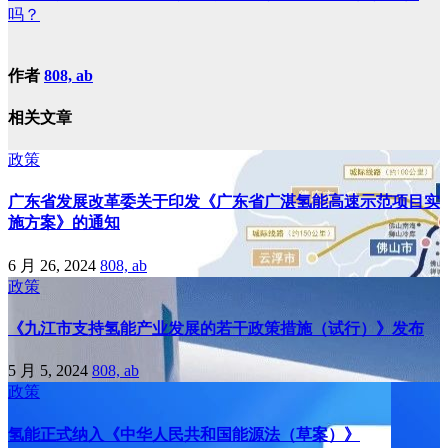
吗？
作者
808, ab
相关文章
政策
广东省发展改革委关于印发《广东省广湛氢能高速示范项目实
施方案》的通知
6 月 26, 2024
808, ab
政策
《九江市支持氢能产业发展的若干政策措施（试行）》发布
5 月 5, 2024
808, ab
政策
氢能正式纳入《中华人民共和国能源法（草案）》