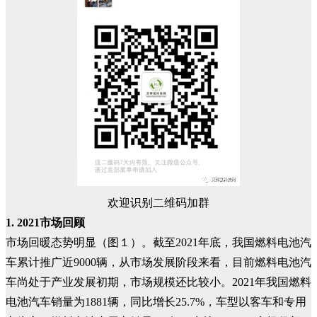
欢迎识别二维码加群
1. 2021市场回顾
市场回暖态势明显（图１）。截至2021年底，我国燃料电池汽
车累计推广近9000辆，从市场发展阶段来看，目前燃料电池汽
车尚处于产业发展初期，市场规模还比较小。2021年我国燃料
电池汽车销量为1881辆，同比增长25.7%，车型以客车和专用