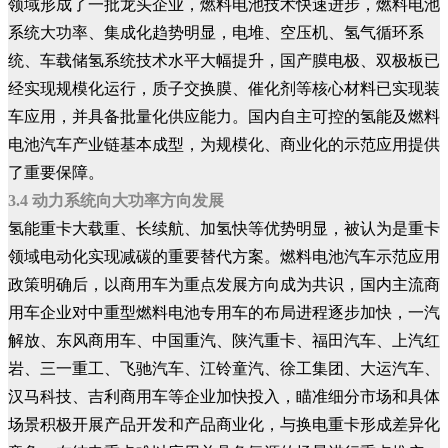
领域形成了一批龙头企业，燃料电池技术快速进步，燃料电池
系统大功率、集成化趋势明显，电堆、空压机、氢气循环系
统、车载储氢系统技术水平大幅提升，国产膜电极、双极板已
经实现规模化运行，质子交换膜、催化剂等核心材料已实现装
车应用，并具备批量化供应能力。国内自主可控的氢能及燃料
电池汽车产业链基本成型，为规模化、商业化的示范应用提供
了重要保障。
3.4 动力系统向大功率方向发展
氢能重卡大载重、长续航、加氢快等优势明显，被认为是重卡
领域电动化实现减碳的重要替代方案。燃料电池汽车示范应用
政策明确后，以商用车为重点发展方向成为共识，国内主流商
用车企业对中重型燃料电池专用车的布局进程逐步加快，一汽
解放、东风商用车、中国重汽、陕汽重卡、福田汽车、上汽红
岩、三一重工、飞驰汽车、江铃童汽、徐工集团、大运汽车、
汉马科技、吉利商用车等企业加快投入，瞄准细分市场和具体
场景积极开展产品开发和产品商业化，与换电重卡形成差异化