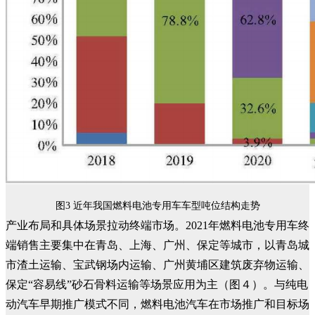
图3 近年我国燃料电池专用车车型吨位结构走势
产业布局和具体场景拉动终端市场。2021年燃料电池专用车终
端销售主要集中在青岛、上海、广州、保定等城市，以青岛城
市渣土运输、宝武钢场内运输、广州黄埔区建筑废弃物运输、
保定“容易线”砂石骨料运输等场景应用为主（图４）。与纯电
动汽车早期推广模式不同，燃料电池汽车在市场推广和目标场