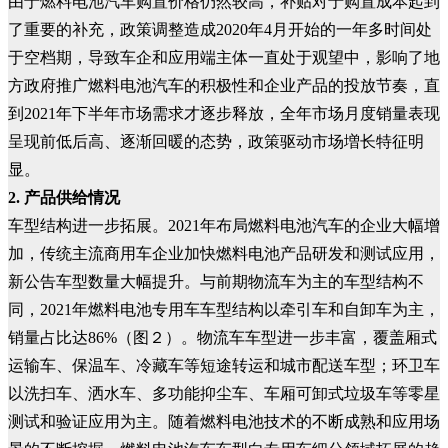
由于燃料电池汽车购置价格仍然较高，补贴对于购置成本起到
了重要的补充，政策调整造成2020年4月开始的一年多时间处
于空档期，导致车企和应用端主体一直处于观望中，影响了地
方政府推广燃料电池汽车的积极性和企业产品的投放节奏，直
到2021年下半年市场需求才逐步释放，全年市场月度销量表现
呈现前低后高、逐渐回暖的态势，政策驱动市场増长特征明
显。
2. 产品供给情况
车型结构进一步拓展。2021年布局燃料电池汽车的企业大幅增
加，传统主流商用车企业加快燃料电池产品研发和测试应用，
新公告车型数量大幅提升。与前期物流车为主的车型结构不
同，2021年燃料电池专用车车型结构以牵引车和自卸车为主，
销量占比达86%（图２）。物流车车型进一步丰富，覆盖厢式
运输车、保温车、冷藏车等短途转运和城市配送车型；环卫车
以洗扫车、洒水车、多功能抑尘车、车厢可卸式垃圾车等零星
测试和验证应用为主。随着燃料电池技术的不断成熟和应用场