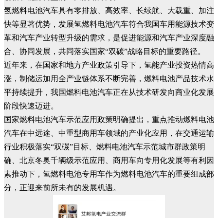
氢燃料电池汽车具有零排放、高效率、长续航、大载重、加注
快等显著优势，发展氢燃料电池汽车符合我国车用能源技术变
革和汽车产业转型升级的需求，是促进能源和汽车产业深度融
合、协同发展，共同落实国家“双碳”战略目标的重要路径。
近年来，在国家和地方产业政策引导下，氢能产业投资热情高
涨，制储运加用全产业链体系不断完善，燃料电池产品技术水
平持续提升，我国燃料电池汽车正在从技术研发向商业化发展
阶段快速迈进。
国家燃料电池汽车示范应用政策明确提出，重点推动燃料电池
汽车在中远途、中重型商用车领域的产业化应用，在交通运输
行业积极落实“双碳”目标、燃料电池汽车示范城市群政策明
确、北京冬奥千辆级示范应用、商用车向专用化发展等有利因
素推动下，氢燃料电池专用车作为燃料电池汽车的重要组成部
分，正迎来前所未有的发展机遇。