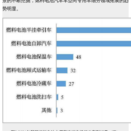
景的不断挖掘，燃料电池汽车车型向专用车细分领域拓展的趋
势明显。