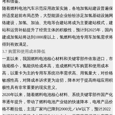
考和借鉴。
随着燃料电池汽车示范应用政策实施，各地加氢站建设普遍保
持适度超前布局态势，大型能源企业纷纷涉足加氢基础设施网
络建设，加氢、加油、充电等合建站将成为主要建站模式，建
站和运营补贴提升了经营主体的积极性，预计到2025年，国内
建成加氢站将达到1000座以上，氢燃料电池专用车加氢需求将
得到有效满足。
3.7 购置和使用成本降低
一直以来，我国燃料电池核心材料和关键零部件依靠进口，市
场规模小，氢能供给成本高，造成燃料汽车购置和使用成本
高，以重卡为主的专用车系统功率需求高、用氢量大，对价格
敏感性高，对降成本诉求更为迫切，降本对于提高终端应用积
极性具有非常重要的现实意义。
2020年以来，随着燃料电池核心材料、系统关键零部件国产化
率逐年提升，带动了燃料电池产业链的快速降本，电堆产品价
格不断拉低，主流厂家均已降到2000元／kW以下，预计2022