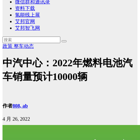
微信群和通讯录
资料下载
氢能线上展
艾邦官网
艾邦智飞网
政策
整车动态
中汽中心：2022年燃料电池汽
车销量预计10000辆
作者
808, ab
4 月 26, 2022