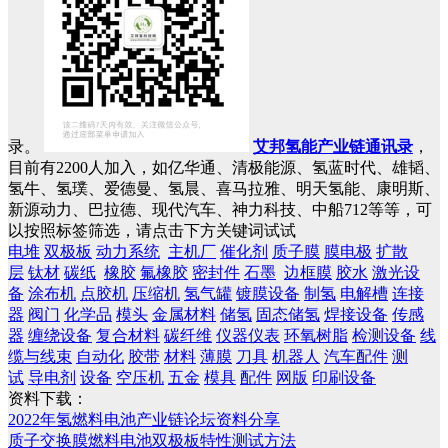
录。
艾邦氢能产业链通讯录
，
目前有2200人加入，如亿华通、清极能源、氢蓝时代、雄韬、
氢牛、氢璞、爱德曼、氢晨、喜马拉雅、明天氢能、康明斯、
新源动力、巴拉德、现代汽车、神力科技、中船712等等，可
以按照标签筛选，请点击下方关键词试试
电堆
双极板
动力系统
主机厂
催化剂
质子膜
膜电极
扩散
层
钛材
碳纸
橡胶
氟橡胶
密封件
石墨
边框膜
胶水
激光设
备
涂布机
点胶机
压缩机
氢气罐
镀膜设备
制氢
电解槽
连接
器
阀门
化学品
模头
金属材料
储氢
固态储氢
焊接设备
传感
器
缠绕设备
复合材料
碳纤维
仪器仪表
环氧树脂
检测设备
线
缆与线束
自动化
胶带
材料
薄膜
刀具
机器人
汽车配件
测
试
导电剂
设备
空压机
五金
模具
配件
网版
印刷设备
资料下载：
2022年氢燃料电池产业链论坛资料分享
质子交换膜燃料电池双极板特性测试方法