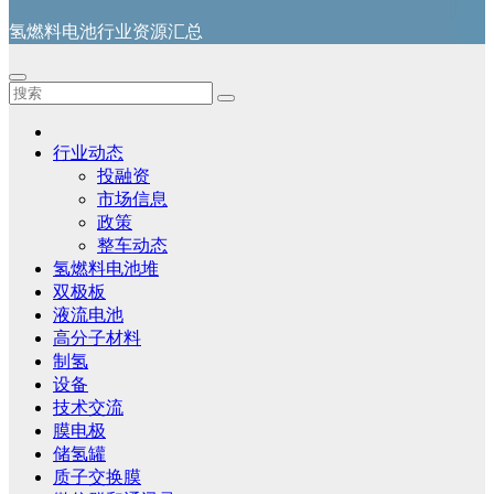
氢燃料电池行业资源汇总
行业动态
投融资
市场信息
政策
整车动态
氢燃料电池堆
双极板
液流电池
高分子材料
制氢
设备
技术交流
膜电极
储氢罐
质子交换膜