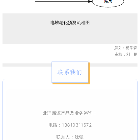
电堆老
化预测
流程图
撰文：杨学森
审核：刘 鹏
联系我们
北理新源产品及业务咨询：
电话：13810311672
联系人：沈强