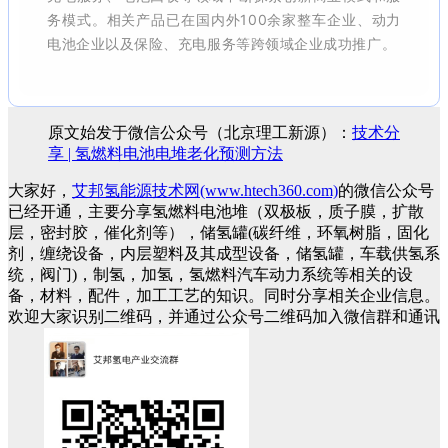
务模式。相关产品已在国内外100余家整车企业、动力
电池企业以及保险、充电服务等跨领域企业成功推广。
原文始发于微信公众号（北京理工新源）：
技术分
享 | 氢燃料电池电堆老化预测方法
大家好，
艾邦氢能源技术网(www.htech360.com)
的微信公众号
已经开通，主要分享氢燃料电池堆（双极板，质子膜，扩散
层，密封胶，催化剂等），储氢罐(碳纤维，环氧树脂，固化
剂，缠绕设备，内层塑料及其成型设备，储氢罐，车载供氢系
统，阀门)，制氢，加氢，氢燃料汽车动力系统等相关的设
备，材料，配件，加工工艺的知识。同时分享相关企业信息。
欢迎大家识别二维码，并通过公众号二维码加入微信群和通讯