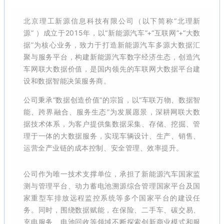
北京理工新源信息科技有限公司（以下简称“北理新
源” ）成立于2015年，以“新能源汽车”+“互联网”+“大数
据”为核心业务，致力于打造新能源汽车多源大数据汇
聚与服务平台，构建新能源汽车数字经济生态，创造汽
车网联大数据价值，是国内领先的车联网大数据平台建
设和数据智能决策服务商。
公司秉承“数据创造价值”的宗旨，以“车联万物、数据智
能、跨界融合、服务生态”为发展愿景，深耕网联大数
据技术体系，为客户提供集数据采集、存储、挖掘、管
理于一体的大数据服务，实现车辆设计、生产、销售、
运营全产业链的成本控制、安全管理、效率提升。
公司作为唯一技术支撑单位，承担了新能源汽车国家监
测与管理平台、动力蓄电池溯源综合管理国家平台及国
家重型车排放远程监控系统等多个国家平台的建设任
务。同时，围绕数据赋能，在保险、二手车、碳交易、
充电服务、电池回收等领域不断探索创新商业模式和服