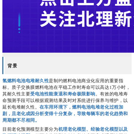
背景
氢燃料电池电堆耐久性
是制约燃料电池商业化应用的重要指
标。质子交换膜燃料电池在平稳工作时寿命可以高达1万小时，
其耐久性主要
受电池性能衰退和寿命极限影响
。有效的电堆寿
命预测手段可以根据观测结果及时对系统进行保养与维护，以
延长电堆耐久性。
在车用环境下，燃料电池电堆老化过程加
剧，且老化成因分析变得十分复杂，导致每辆车的老化趋势和
周期都不尽相同。
目前老化预测模型主要分为
机理老化模型、经验老化模型以及