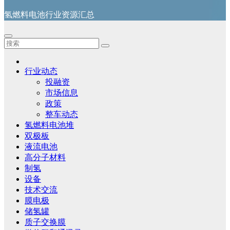
氢燃料电池行业资源汇总
行业动态
投融资
市场信息
政策
整车动态
氢燃料电池堆
双极板
液流电池
高分子材料
制氢
设备
技术交流
膜电极
储氢罐
质子交换膜