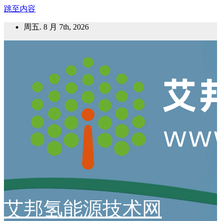
跳至内容
周五. 8 月 7th, 2026
艾邦氢能源技术网