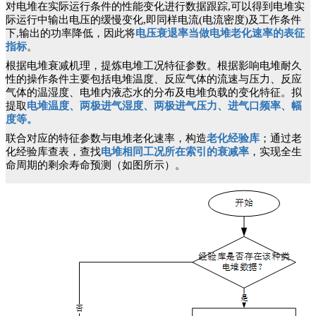
对电堆在实际运行条件的性能变化进行数据跟踪,可以得到电堆实
际运行中输出电压的缓慢变化,即同样电流(电流密度)及工作条件
下,输出的功率降低，因此将
电压衰退率当做电堆老化速率的表征
指标
。
根据电堆衰减机理，提炼电堆工况特征参数。根据影响电堆耐久
性的操作条件主要包括电堆温度、反应气体的流速与压力、反应
气体的温湿度、电堆内液态水的分布及电堆负载的变化特征。拟
提取
电堆温度、两极进气湿度、两极进气压力、进气口频率、幅
度等。
联合对应的特征参数与电堆老化速率，构造
老化经验库
；通过老
化经验库查表，查找
电堆相同工况所在索引的衰减率
，实现全生
命周期的剩余寿命预测（如图所示）。