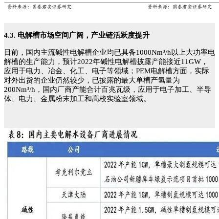
4.3. 电解槽市场空间广阔，产业链活跃度提升
目前，国内主流碱性电解槽企业均已具备1000Nm³/h以上大功率电
解槽的生产能力，预计2022年碱性电解槽披露产能接近11GW，
应用于电力、冶金、化工、电子等领域；PEM电解槽方面，实际
对外出货的企业仍然较少，已披露的最大单槽产氢量为
200Nm³/h，国内厂商产能合计百兆瓦级，应用于电子加工、半导
体、电力、金属粉末加工和高校实验室领域。