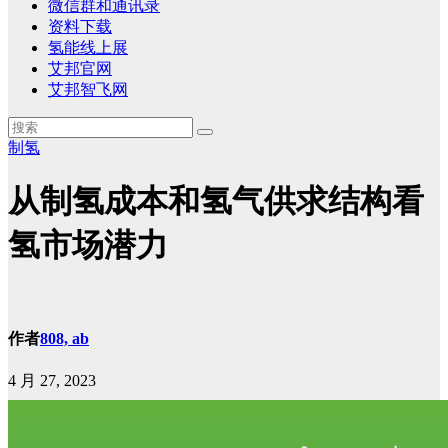
微信群和通讯录
资料下载
氢能线上展
艾邦官网
艾邦智飞网
制氢
从制氢成本和氢气供求结构看
氢市场潜力
作者
808, ab
4 月 27, 2023