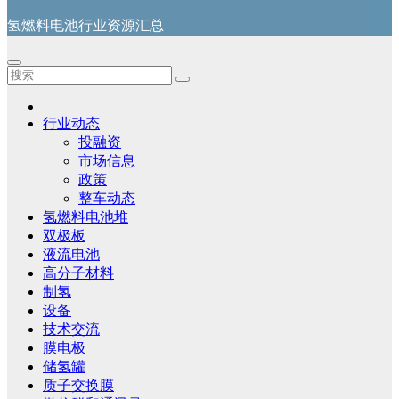
氢燃料电池行业资源汇总
行业动态
投融资
市场信息
政策
整车动态
氢燃料电池堆
双极板
液流电池
高分子材料
制氢
设备
技术交流
膜电极
储氢罐
质子交换膜