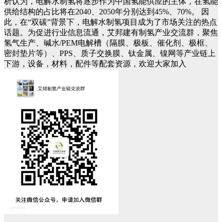
析认为，电解水制氢将逐步作为中国氢能供应的主体，在氢能
供给结构的占比将在2040、2050年分别达到45%、70%。
因
此，在“双碳”背景下，电解水制氢项目成为了市场关注的热点
话题。为促进行业信息流通，艾邦建有制氢产业交流群，聚焦
氢气生产、碱水/PEM电解槽（隔膜、极板、催化剂、极框、
密封垫片等）、PPS、质子交换膜、钛金属、镍网等产业链上
下游，设备，材料，配件等配套资源，欢迎大家加入