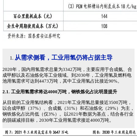
从需求侧看，工业用氢仍将占据主导
2020年，国内用氢需求总量为3342万吨，主要应用于合成氨、合
成甲醇以及石油炼化等工业领域。到2030年，工业用氢及燃料电
池用氢需求可达到4473万吨，其中工业用氢占比接近90%。
2.1. 工业用氢需求将达4000万吨，钢铁炼化占比明显提升
从目前的工业用氢结构看，2021年工业用氢总量接近3500万吨，
以合成甲醇（37%）、合成氨（31%）和石油炼化（29%）为主，
钢铁炼化占比尚低（仅3%）。以2021年数据为基点，结合各行业
的脱碳减排目标，2030年工业用氢需求接近4000万吨。