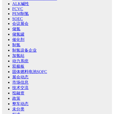
ALK碱性
FCVC
PEM制氢
SOEC
会议展会
储氢
储氢罐
催化剂
制氢
制氢设备企业
加氢站
动力系统
双极板
固体燃料电池SOFC
展会动态
市场信息
技术交流
投融资
政策
整车动态
未分类