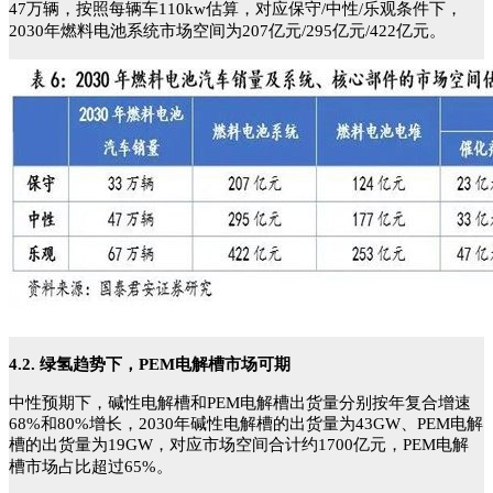
47万辆，按照每辆车110kw估算，对应保守/中性/乐观条件下，
2030年燃料电池系统市场空间为207亿元/295亿元/422亿元。
4.2. 绿氢趋势下，PEM电解槽市场可期
中性预期下，碱性电解槽和PEM电解槽出货量分别按年复合增速
68%和80%增长，2030年碱性电解槽的出货量为43GW、PEM电解
槽的出货量为19GW，对应市场空间合计约1700亿元，PEM电解
槽市场占比超过65%。