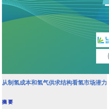
从制氢成本和氢气供求结构看氢市场潜力
摘 要