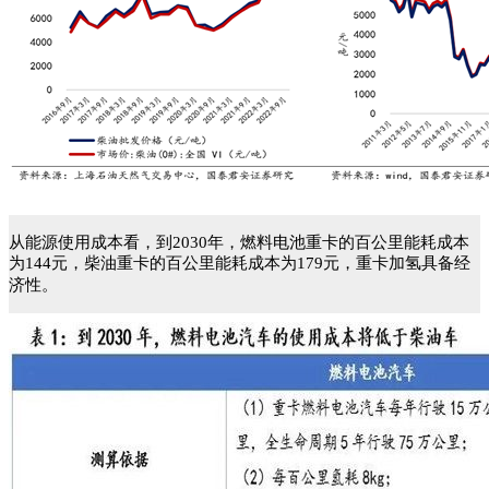
从能源使用成本看，到2030年，燃料电池重卡的百公里能耗成本
为144元，柴油重卡的百公里能耗成本为179元，重卡加氢具备经
济性。