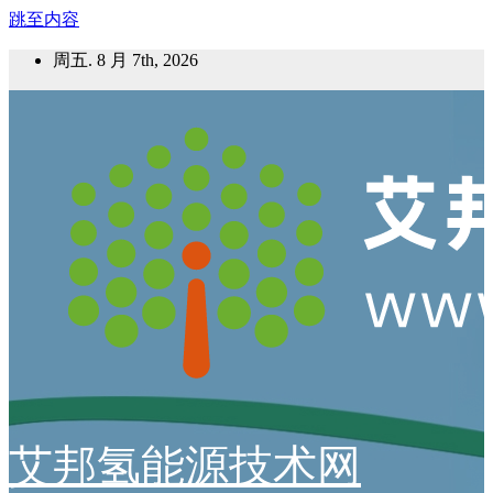
跳至内容
周五. 8 月 7th, 2026
艾邦氢能源技术网