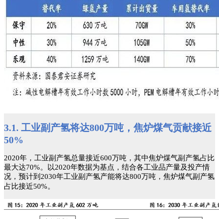
3.1. 工业副产氢将达800万吨，焦炉煤气贡献接近
50%
2020年，工业副产氢总量接近600万吨，其中焦炉煤气副产氢占比
最大达70%。以2020年数据为基点，结合各工业品产量及投产情
况，预计到2030年工业副产氢产能将达800万吨，焦炉煤气副产氢
占比接近50%。