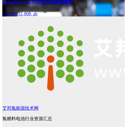
Fraunhofer IKTS开发出高温电解堆
2026-06-11
808, ab
艾邦氢能源技术网
氢燃料电池行业资源汇总