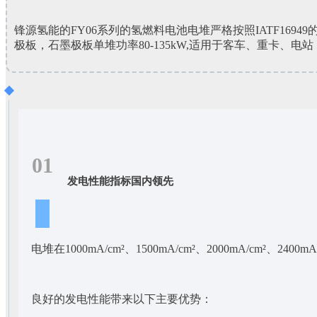
锋源氢能的FY06系列的氢燃料电池电堆严格按照IATF16
极板，石墨极板单堆功率80-135kW,适用于客车、重卡、电站
01
发电性能指标国内领先
电堆在1000mA/cm²、1500mA/cm²、2000mA/cm²
良好的发电性能带来以下主要优势：