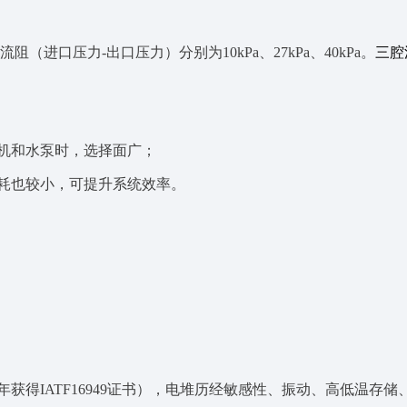
阻（进口压力-出口压力）分别为10kPa、27kPa、40kPa。
三腔
机和水泵时，选择面广；
耗也较小，可提升系统效率。
年获得IATF16949证书），电堆历经敏感性、振动、高低温存