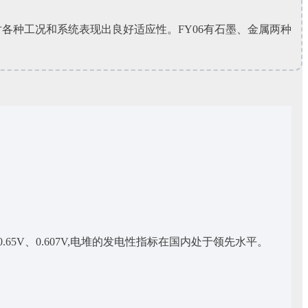
，对各种工况和系统表现出良好适应性。FY06有石墨、金属两种
96V、0.65V、0.607V,电堆的发电性指标在国内处于领先水平。