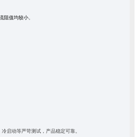
流阻值均较小
。
储、冷启动等严苛测试，产品稳定可靠。