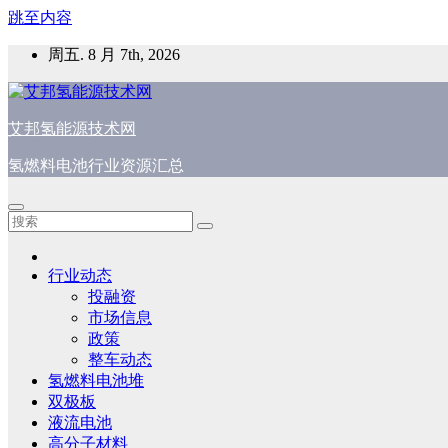
跳至内容
周五. 8 月 7th, 2026
艾邦氢能源技术网
氢燃料电池行业资源汇总
行业动态
投融资
市场信息
政策
整车动态
氢燃料电池堆
双极板
液流电池
高分子材料