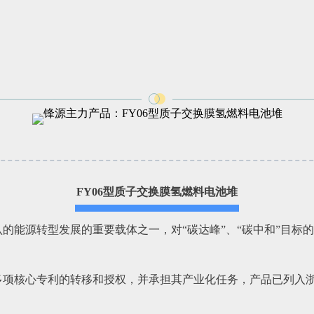
FY06型质子交换膜氢燃料电池堆
的能源转型发展的重要载体之一，对“碳达峰”、“碳中和”目标
多项核心专利的转移和授权，并承担其产业化任务，产品已列入