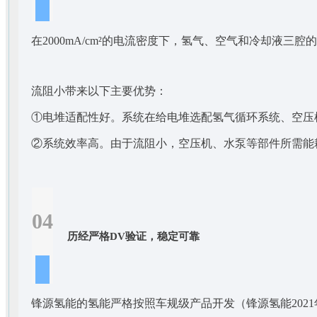
在2000mA/cm²的电流密度下，氢气、空气和冷却液三腔的流
流阻小带来以下主要优势：
①电堆适配性好。系统在给电堆选配氢气循环系统、空压
②系统效率高。由于流阻小，空压机、水泵等部件所需能
04
历经严格DV验证，稳定可靠
锋源氢能的氢能严格按照车规级产品开发（锋源氢能2021