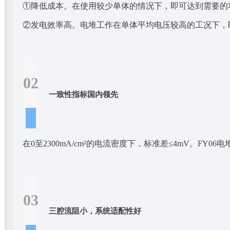
①降低成本。在使用较少单体的情况下，即可达到需要的
②发电效率高。电堆工作在单体平均电压较高的工况下，
02
一致性指标国内领先
在0至2300mA/cm²的电流密度下，标准差≤4mV。F
03
三腔流阻小，系统适配性好