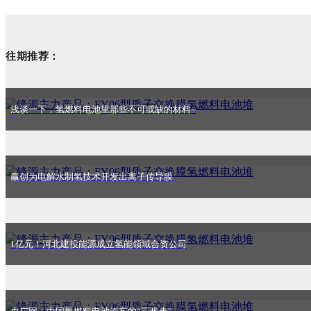
往期推荐：
浅谈一下，氢燃料电池里那些不可或缺的材料~
赢创为电解水制氢技术开发出离子传导膜
1亿元！河北建投能源成立氢能领域合资公司