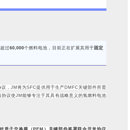
了超过
60,000
个燃料电池，目前正在扩展其用于
固定
协议，JM将为SFC提供用于生产DMFC关键部件所需
。该协议使JM能够专注于其具有战略意义的氢燃料电池
对质子交换膜（PEM）关键部件签署联合开发协议