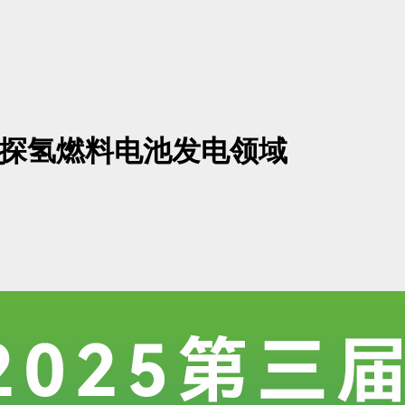
gy共探氢燃料电池发电领域