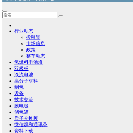
行业动态
投融资
市场信息
政策
整车动态
氢燃料电池堆
双极板
液流电池
高分子材料
制氢
设备
技术交流
膜电极
储氢罐
质子交换膜
微信群和通讯录
资料下载