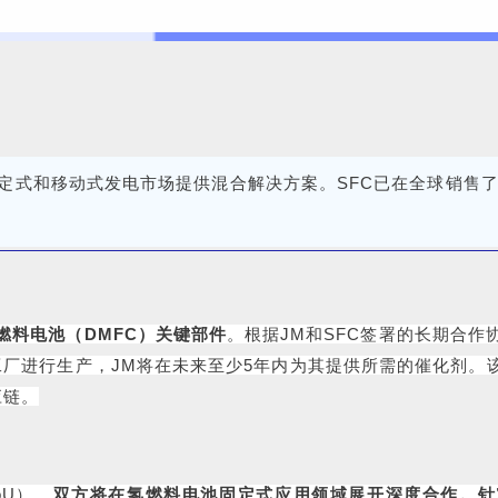
定式和移动式发电市场提供混合解决方案。SFC已在全球销售
燃料电池（DMFC）关键部件
。根据JM和SFC签署的长期合作
C新工厂进行生产，JM将在未来至少5年内为其提供所需的催化剂
应链。
oU），
双方将在氢燃料电池固定式应用领域展开深度合作。针