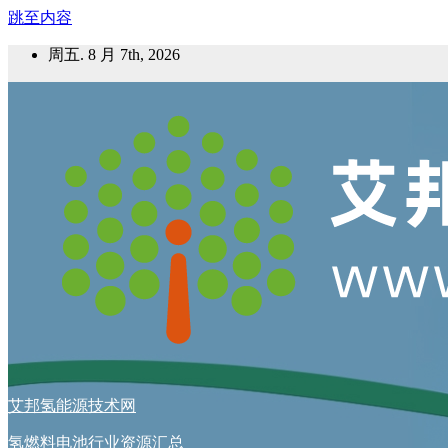
跳至内容
周五. 8 月 7th, 2026
艾邦氢能源技术网
氢燃料电池行业资源汇总