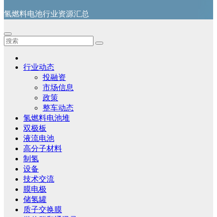
氢燃料电池行业资源汇总
行业动态
投融资
市场信息
政策
整车动态
氢燃料电池堆
双极板
液流电池
高分子材料
制氢
设备
技术交流
膜电极
储氢罐
质子交换膜