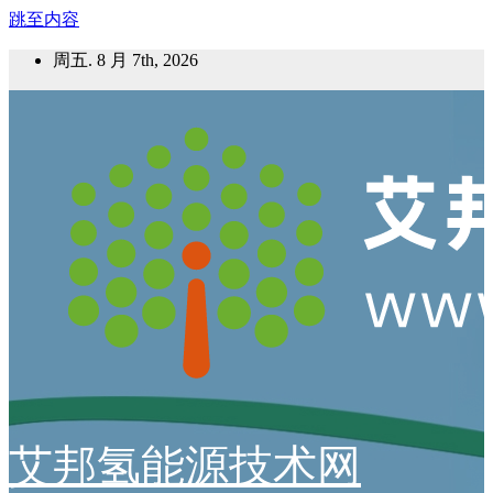
跳至内容
周五. 8 月 7th, 2026
艾邦氢能源技术网