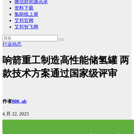
微信群和通讯录
资料下载
氢能线上展
艾邦官网
艾邦智飞网
行业动态
响箭重工制造高性能储氢罐 两
款技术方案通过国家级评审
作者
808, ab
4 月 22, 2023