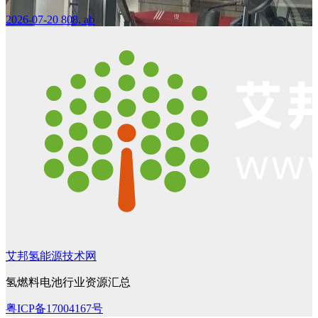
2026-07-20
808, ab
艾邦氢能源技术网
氢燃料电池行业资源汇总
粤ICP备17004167号