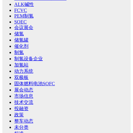
ALK碱性
FCVC
PEM制氢
SOEC
会议展会
储氢
储氢罐
催化剂
制氢
制氢设备企业
加氢站
动力系统
双极板
固体燃料电池SOFC
展会动态
市场信息
技术交流
投融资
政策
整车动态
未分类