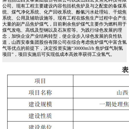
公司。现有工程主要建设内容包括机焦炉及与之配套的备煤系
统、煤气净化系统、化产回收系统、酚氰污水处理站、干熄焦
系统、公用及辅助设施等。现有工程在炼焦生产过程中会产生
大量的副产品焦炉煤气，目前剩余焦炉煤气主要作为燃料用于
煤气发电、高线及型钢以及石灰窑等。为践行绿色发展的理
念，加快企业产业结构转型，使企业步入绿色发展的良性轨
道，山西安泰集团股份有限公司在综合考虑焦炉煤气
中富含氢
气等优点的前提下，决定投资实施
“30000m
3
/h
焦炉煤气制氢
项目
”
，项目实施
后可实现低成本高效率获得工业氢气。