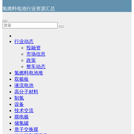
氢燃料电池行业资源汇总
行业动态
投融资
市场信息
政策
整车动态
氢燃料电池堆
双极板
液流电池
高分子材料
制氢
设备
技术交流
膜电极
储氢罐
质子交换膜