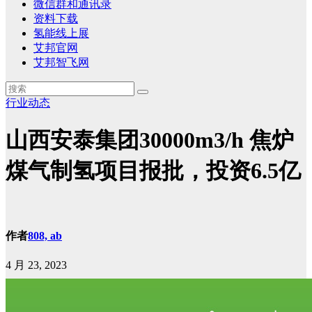
微信群和通讯录
资料下载
氢能线上展
艾邦官网
艾邦智飞网
行业动态
山西安泰集团30000m3/h 焦炉
煤气制氢项目报批，投资6.5亿
作者
808, ab
4 月 23, 2023