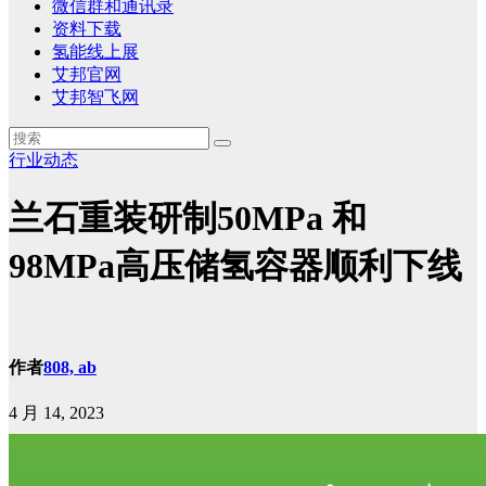
微信群和通讯录
资料下载
氢能线上展
艾邦官网
艾邦智飞网
行业动态
兰石重装研制50MPa 和
98MPa高压储氢容器顺利下线
作者
808, ab
4 月 14, 2023