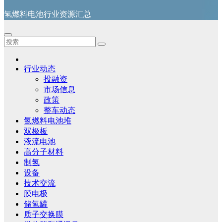
氢燃料电池行业资源汇总
行业动态
投融资
市场信息
政策
整车动态
氢燃料电池堆
双极板
液流电池
高分子材料
制氢
设备
技术交流
膜电极
储氢罐
质子交换膜