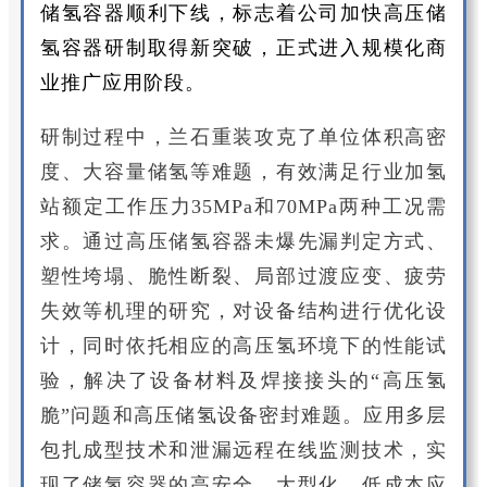
储氢容器顺利下线，标志着公司加快高压储
氢容器研制取得新突破，正式进入规模化商
业推广应用阶段。
研制过程中，兰石重装攻克了单位体积高密
度、大容量储氢等难题，有效满足行业加氢
站额定工作压力35MPa和70MPa两种工况需
求。通过高压储氢容器未爆先漏判定方式、
塑性垮塌、脆性断裂、局部过渡应变、疲劳
失效等机理的研究，对设备结构进行优化设
计，同时依托相应的高压氢环境下的性能试
验，解决了设备材料及焊接接头的“高压氢
脆”问题和高压储氢设备密封难题。应用多层
包扎成型技术和泄漏远程在线监测技术，实
现了储氢容器的高安全、大型化、低成本应