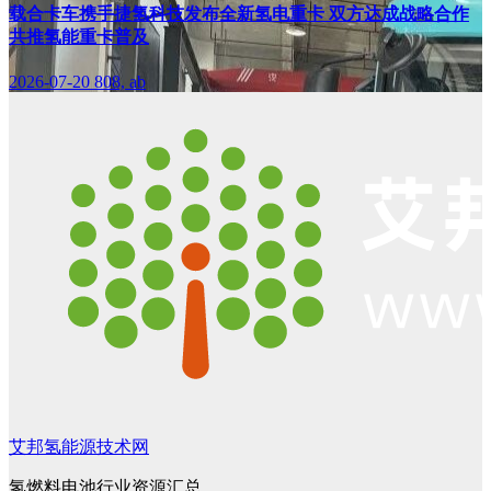
载合卡车携手捷氢科技发布全新氢电重卡 双方达成战略合作
共推氢能重卡普及
2026-07-20
808, ab
艾邦氢能源技术网
氢燃料电池行业资源汇总