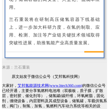
用。
兰石重装将在研制高压储氢容器下线基础
上，进一步加大科研力度，在氢的制取、应
用、检测、加注等产业链关键技术领域取得
突破性进展，助推氢能产业高质量发展。
来源：兰石重装
原文始发于微信公众号（艾邦氢科技网）
大家好，
艾邦氢能源技术网(www.htech360.com)
的微信公众号
已经开通，主要分享氢燃料电池堆（双极板，质子膜，扩散
层，密封胶，催化剂等），储氢罐(碳纤维，环氧树脂，固化
剂，缠绕设备，内层塑料及其成型设备，储氢罐，车载供氢系
统，阀门)，制氢，加氢，氢燃料汽车动力系统等相关的设