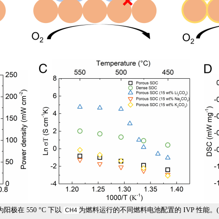
作为阳极在 550 °C 下以
为燃料运行
的不同燃料电池配置的 IVP 性能
CH
4