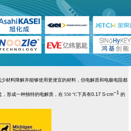
度地减少材料降解并能够使用更便宜的材料，但电解质和电极电阻都
−
1
0.17 S
cm
⋅
形成一种独特的电解质，在 550 °C下具有
的