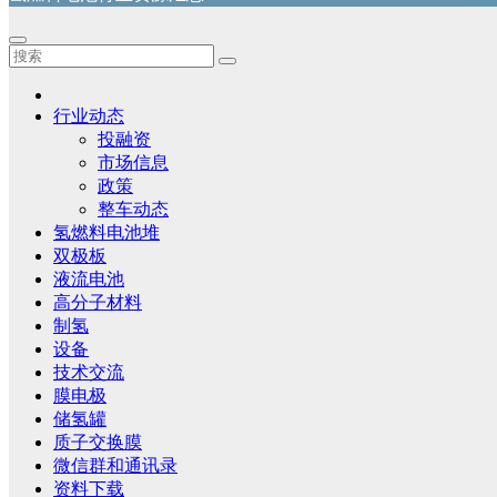
行业动态
投融资
市场信息
政策
整车动态
氢燃料电池堆
双极板
液流电池
高分子材料
制氢
设备
技术交流
膜电极
储氢罐
质子交换膜
微信群和通讯录
资料下载