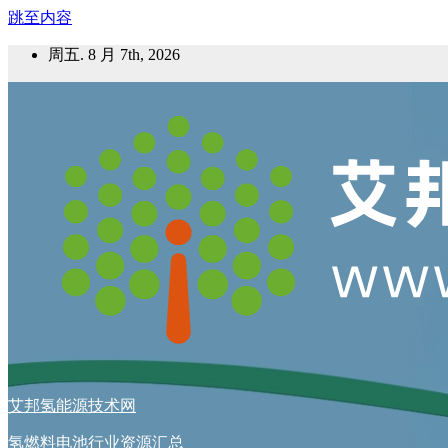
跳至内容
周五. 8 月 7th, 2026
艾邦氢能源技术网
氢燃料电池行业资源汇总