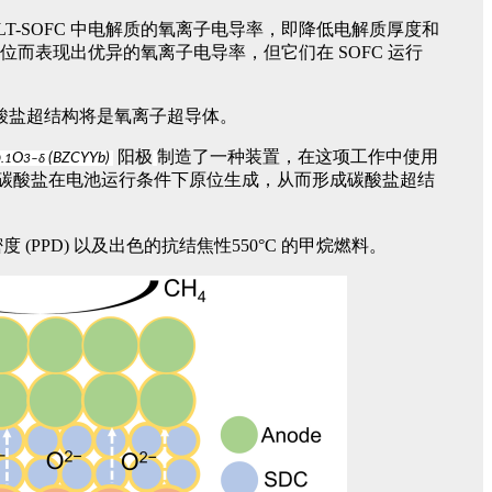
T-SOFC 中电解质的氧离子电导率，即降低电解质厚度和
表现出优异的氧离子电导率，但它们在 SOFC 运行
酸盐超结构将是氧离子超导体。
阳极
制造了一种装置，在这项工作中使用
O
(BZCYYb)
.1
3–δ
熔融碳酸盐在电池运行条件下原位生成，从而形成碳酸盐超结
(PPD) 以及出色的抗结焦性550°C 的甲烷燃料。