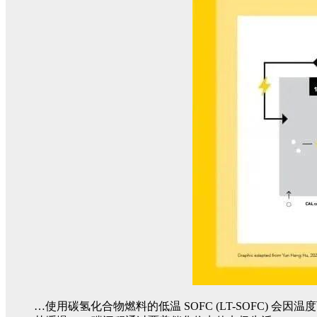
…使用碳氢化合物燃料的低温 SOFC (LT-SOFC) 