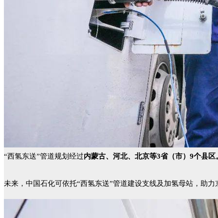
“西氢东送”管道规划经过
内蒙古、河北、北京等3省（市）9个县区
未来，中国石化可依托“西氢东送”管道建设支线及加氢母站，助力