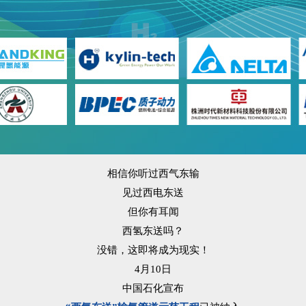
相信你听过西气东输
见过西电东送
但你有耳闻
西氢东送吗？
没错，这即将成为现实！
4月10日
中国石化宣布