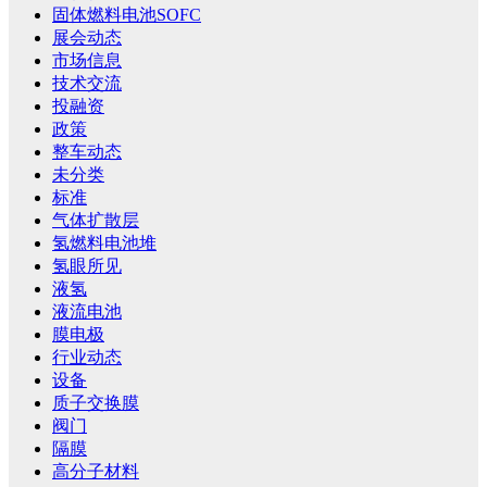
固体燃料电池SOFC
展会动态
市场信息
技术交流
投融资
政策
整车动态
未分类
标准
气体扩散层
氢燃料电池堆
氢眼所见
液氢
液流电池
膜电极
行业动态
设备
质子交换膜
阀门
隔膜
高分子材料