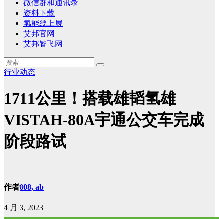
微信群和通讯录
资料下载
氢能线上展
艾邦官网
艾邦智飞网
行业动态
1711公里！搭载雄韬氢雄
VISTAH-80A宇通公交车完成
阶段路试
作者
808, ab
4 月 3, 2023