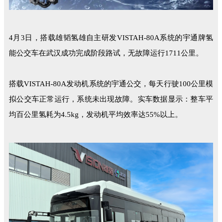
4月3日，搭载雄韬氢雄自主研发VISTAH-80A系统的宇通牌氢
能公交车在武汉成功完成阶段路试，无故障运行1711公里。
搭载VISTAH-80A发动机系统的宇通公交，每天行驶100公里模
拟公交车正常运行，系统未出现故障。实车数据显示：整车平
均百公里氢耗为4.5kg，发动机平均效率达55%以上。