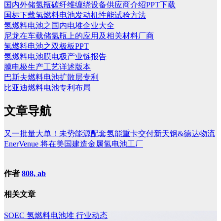
国内外储氢瓶碳纤维缠绕设备供应商介绍PPT下载
国标下载氢燃料电池发动机性能试验方法
氢燃料电池之国内电堆企业大全
尼龙在车载储氢瓶上的应用及相关材料厂商
氢燃料电池之双极板PPT
氢燃料电池膜电极产业链报告
膜电极生产工艺详述版本
巴斯夫燃料电池扩散层专利
比亚迪燃料电池专利布局
文章导航
又一批量大单！未势能源配套氢能重卡交付新天钢&德达物流
EnerVenue 将在美国建造金属氢电池工厂
作者
808, ab
相关文章
SOEC
氢燃料电池堆
行业动态