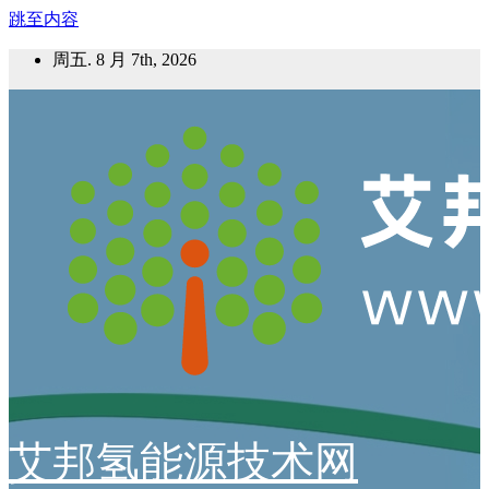
跳至内容
周五. 8 月 7th, 2026
艾邦氢能源技术网