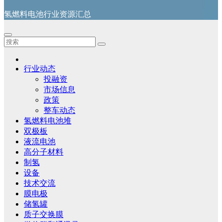
氢燃料电池行业资源汇总
行业动态
投融资
市场信息
政策
整车动态
氢燃料电池堆
双极板
液流电池
高分子材料
制氢
设备
技术交流
膜电极
储氢罐
质子交换膜