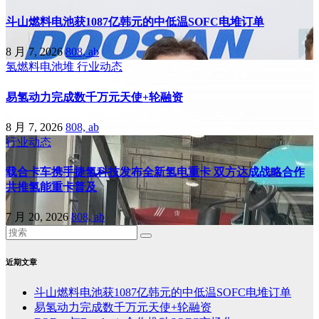
斗山燃料电池获1087亿韩元的中低温SOFC电堆订单
8 月 7, 2026
808, ab
氢燃料电池堆
行业动态
易氢动力完成数千万元天使+轮融资
8 月 7, 2026
808, ab
行业动态
载合卡车携手捷氢科技发布全新氢电重卡 双方达成战略合作
共推氢能重卡普及
7 月 20, 2026
808, ab
近期文章
斗山燃料电池获1087亿韩元的中低温SOFC电堆订单
易氢动力完成数千万元天使+轮融资