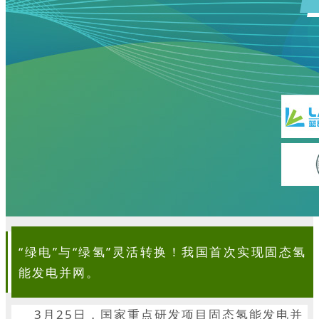
“绿电”与“绿氢”灵活转换！我国首次实现固态氢
能发电并网。
3月25日，国家重点研发项目固态氢能发电并