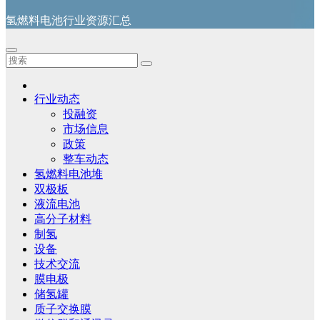
氢燃料电池行业资源汇总
行业动态
投融资
市场信息
政策
整车动态
氢燃料电池堆
双极板
液流电池
高分子材料
制氢
设备
技术交流
膜电极
储氢罐
质子交换膜