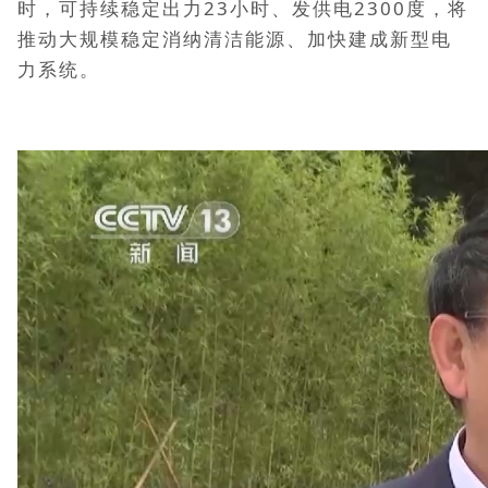
时，可持续稳定出力23小时、发供电2300度，将
推动大规模稳定消纳清洁能源、加快建成新型电
力系统。