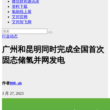
微信群和通讯录
资料下载
氢能线上展
艾邦官网
艾邦智飞网
行业动态
广州和昆明同时完成全国首次
固态储氢并网发电
作者
808, ab
3 月 27, 2023