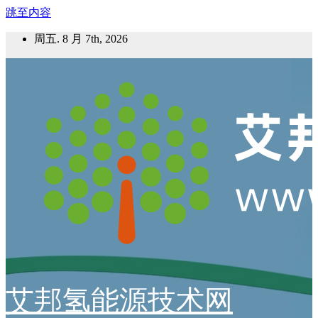
跳至内容
周五. 8 月 7th, 2026
艾邦氢能源技术网