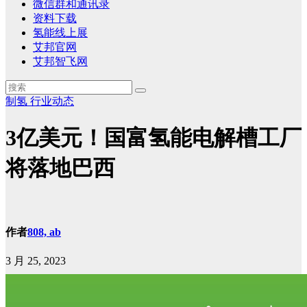
微信群和通讯录
资料下载
氢能线上展
艾邦官网
艾邦智飞网
制氢
行业动态
3亿美元！国富氢能电解槽工厂
将落地巴西
作者
808, ab
3 月 25, 2023