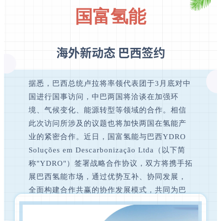
国富氢能
海外新动态 巴西签约
据悉，巴西总统卢拉将率领代表团于3月底对中
国进行国事访问，中巴两国将洽谈在加强环
境、气候变化、能源转型等领域的合作。相信
此次访问所涉及的议题也将加快两国在氢能产
业的紧密合作。近日，国富氢能与巴西YDRO
Soluções em Descarbonização Ltda（以下简
称"YDRO"）签署战略合作协议，双方将携手拓
展巴西氢能市场，通过优势互补、协同发展，
全面构建合作共赢的协作发展模式，共同为巴
西节能减排，能源的可持续发展贡献一份力
量。