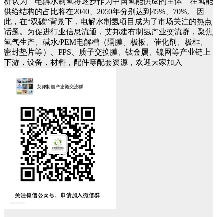
析认为，电解水制氢将逐步作为中国氢能供应的主体，在氢能
供给结构的占比将在2040、2050年分别达到45%、70%。
因
此，在“双碳”背景下，电解水制氢项目成为了市场关注的热点
话题。为促进行业信息流通，艾邦建有制氢产业交流群，聚焦
氢气生产、碱水/PEM电解槽（隔膜、极板、催化剂、极框、
密封垫片等）、PPS、质子交换膜、钛金属、镍网等产业链上
下游，设备，材料，配件等配套资源，欢迎大家加入