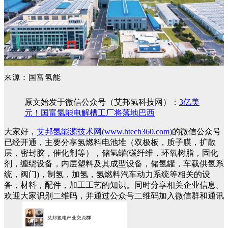
来源：国富氢能
原文始发于微信公众号（艾邦氢科技网）：
3亿美
元！国富氢能电解槽工厂将落地巴西
大家好，
艾邦氢能源技术网(www.htech360.com)
的微信公众号
已经开通，主要分享氢燃料电池堆（双极板，质子膜，扩散
层，密封胶，催化剂等），储氢罐(碳纤维，环氧树脂，固化
剂，缠绕设备，内层塑料及其成型设备，储氢罐，车载供氢系
统，阀门)，制氢，加氢，氢燃料汽车动力系统等相关的设
备，材料，配件，加工工艺的知识。同时分享相关企业信息。
欢迎大家识别二维码，并通过公众号二维码加入微信群和通讯