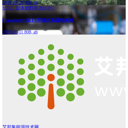
2026-07-20
808, ab
SOEC
固体燃料电池SOFC
Fraunhofer IKTS开发出高温电解堆
2026-06-11
808, ab
艾邦氢能源技术网