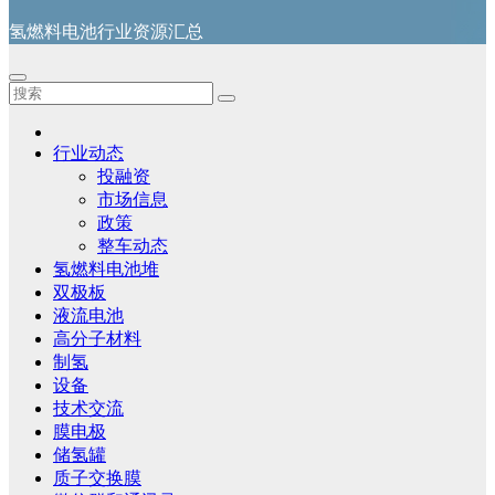
氢燃料电池行业资源汇总
行业动态
投融资
市场信息
政策
整车动态
氢燃料电池堆
双极板
液流电池
高分子材料
制氢
设备
技术交流
膜电极
储氢罐
质子交换膜