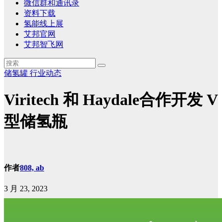
微信群和通讯录
资料下载
氢能线上展
艾邦官网
艾邦智飞网
储氢罐
行业动态
Viritech 和 Haydale合作开发 V
型储氢瓶
作者
808, ab
3 月 23, 2023