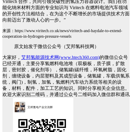
Viritech 合作，共同引领突破性的氢压力容器设计。我们在功
能化纳米材料方面的专业知识与 Viritech 在燃料电池汽车领域
的开创性方法相结合，在为这个不断增长的市场提供技术方面
向前迈出了激动人心的一步。”
来源：https://www.viritech.co.uk/news/viritech-and-haydale-to-extend-
cooperation-in-hydrogen-pressure-vessels
原文始发于微信公众号（艾邦氢科技网）
大家好，
艾邦氢能源技术网(www.htech360.com)
的微信公众号
已经开通，主要分享氢燃料电池堆（双极板，质子膜，扩散
层，密封胶，催化剂等），储氢罐(碳纤维，环氧树脂，固化
剂，缠绕设备，内层塑料及其成型设备，储氢罐，车载供氢系
统，阀门)，制氢，加氢，氢燃料汽车动力系统等相关的设
备，材料，配件，加工工艺的知识。同时分享相关企业信息。
欢迎大家识别二维码，并通过公众号二维码加入微信群和通讯