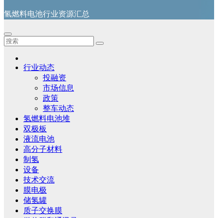
氢燃料电池行业资源汇总
行业动态
投融资
市场信息
政策
整车动态
氢燃料电池堆
双极板
液流电池
高分子材料
制氢
设备
技术交流
膜电极
储氢罐
质子交换膜