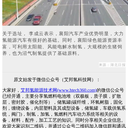
关于选址， 李成云表示，襄阳汽车产业优势明显，大力
氢能源汽车有很好的基础。同时，襄阳绿色能源资源丰
富，可利用太阳能、风能电解水制氢，大规模的生猪饲
养，也为沼气制氢提供了基础原料。
来源：湖北日报
原文始发于微信公众号（艾邦氢科技网）：
大家好，
艾邦氢能源技术网(www.htech360.com)
的微信公众号
已经开通，主要分享氢燃料电池堆（双极板，质子膜，扩散
层，密封胶，催化剂等），储氢罐(碳纤维，环氧树脂，固化
剂，缠绕设备，内层塑料及其成型设备，储氢罐，车载供氢系
统，阀门)，制氢，加氢，氢燃料汽车动力系统等相关的设
备，材料，配件，加工工艺的知识。同时分享相关企业信息。
欢迎大家识别二维码，并通过公众号二维码加入微信群和通讯