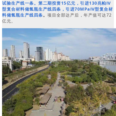
试验生产线一条。第二期投资15亿元，引进130兆帕Ⅳ
型复合材料储氢瓶生产线四条，引进70MPaⅣ型复合材
料储氢瓶生产线四条
。
项目全部达产后，年产值可达72
亿元。