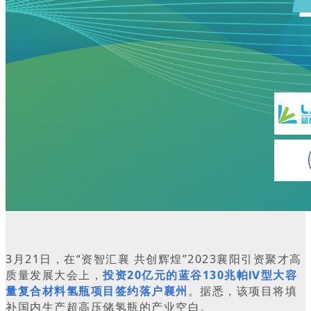
3月21日，在“资智汇襄 共创辉煌”2023襄阳引资聚才高
质量发展大会上，
投资20亿元的蓝谷130兆帕Ⅳ型大容
量复合材料氢瓶项目签约落户襄州
。据悉，该项目将填
补国内生产超高压储氢瓶的产业空白。