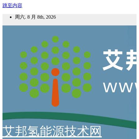
跳至内容
周六. 8 月 8th, 2026
艾邦氢能源技术网