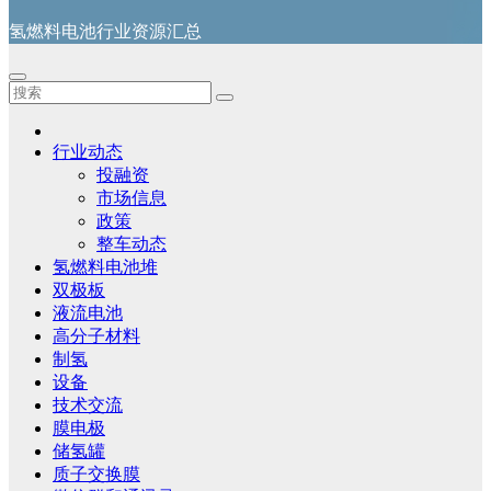
氢燃料电池行业资源汇总
行业动态
投融资
市场信息
政策
整车动态
氢燃料电池堆
双极板
液流电池
高分子材料
制氢
设备
技术交流
膜电极
储氢罐
质子交换膜