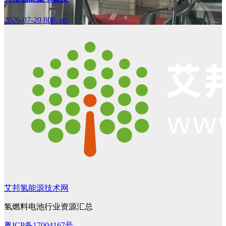
2026-07-20
808, ab
艾邦氢能源技术网
氢燃料电池行业资源汇总
粤ICP备17004167号