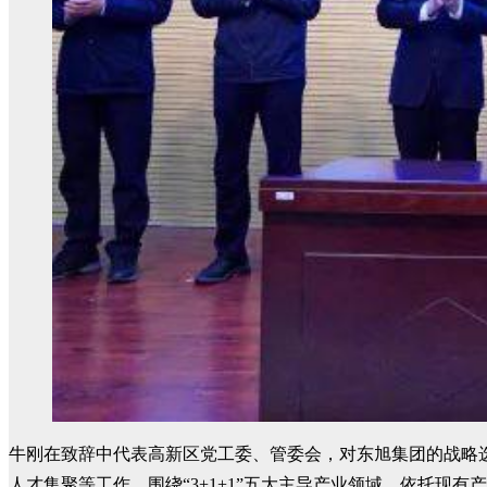
牛刚在致辞中代表高新区党工委、管委会，对东旭集团的战略
人才集聚等工作，围绕“3+1+1”五大主导产业领域，依托现