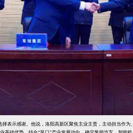
选择表示感谢。他说，洛阳高新区聚焦主业主责，主动担当作为
有产业基础优势，结合“风口”产业发展动向，确定氢能汽车、智