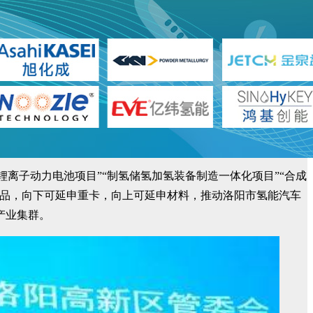
锂离子动力电池项目”“制氢储氢加氢装备制造一体化项目”“合成
产品，向下可延申重卡，向上可延申材料，推动洛阳市氢能汽车
产业集群。