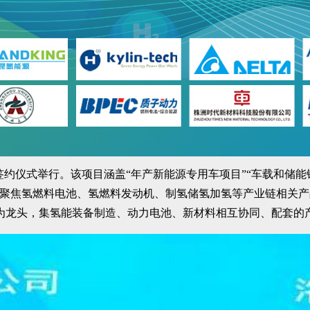
签约仪式举行。该项目涵盖“年产新能源专用车项目”“车载和储能
点聚焦氢燃料电池、氢燃料发动机、制氢储氢加氢等产业链相关
为龙头，集氢能装备制造、动力电池、新材料相互协同、配套的