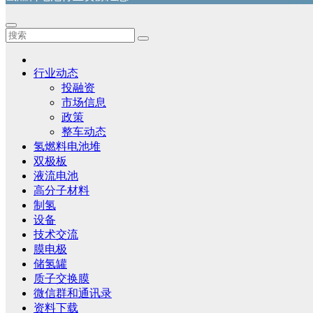
行业动态
投融资
市场信息
政策
整车动态
氢燃料电池堆
双极板
液流电池
高分子材料
制氢
设备
技术交流
膜电极
储氢罐
质子交换膜
微信群和通讯录
资料下载