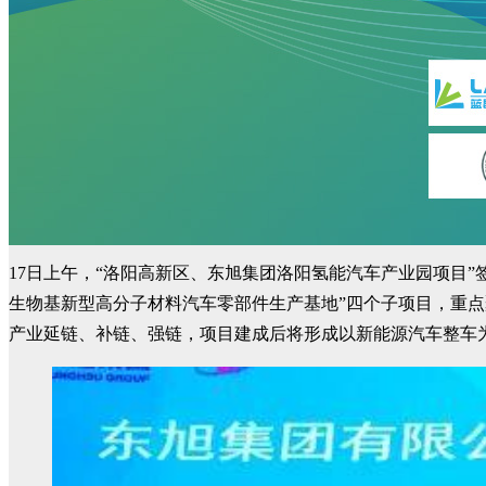
17日上午，“洛阳高新区、东旭集团洛阳氢能汽车产业园项目”
生物基新型高分子材料汽车零部件生产基地”四个子项目，重
产业延链、补链、强链，项目建成后将形成以新能源汽车整车