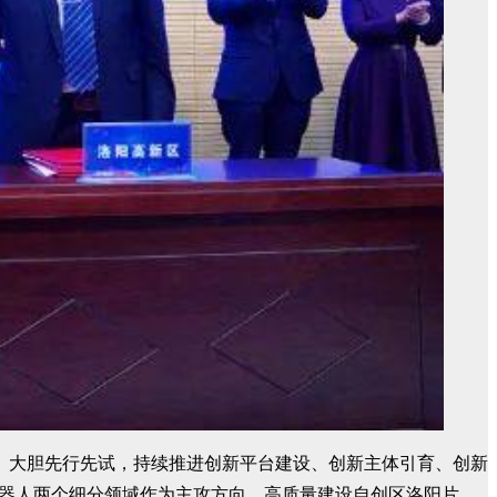
、大胆先行先试，持续推进创新平台建设、创新主体引育、创新
能机器人两个细分领域作为主攻方向，高质量建设自创区洛阳片