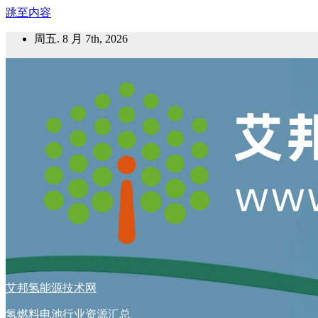
跳至内容
周五. 8 月 7th, 2026
艾邦氢能源技术网
氢燃料电池行业资源汇总