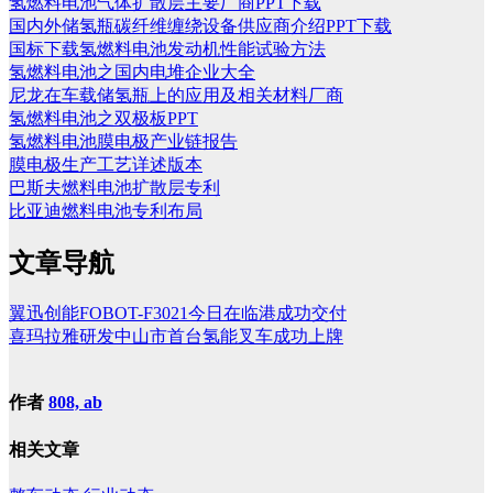
氢燃料电池气体扩散层主要厂商PPT下载
国内外储氢瓶碳纤维缠绕设备供应商介绍PPT下载
国标下载氢燃料电池发动机性能试验方法
氢燃料电池之国内电堆企业大全
尼龙在车载储氢瓶上的应用及相关材料厂商
氢燃料电池之双极板PPT
氢燃料电池膜电极产业链报告
膜电极生产工艺详述版本
巴斯夫燃料电池扩散层专利
比亚迪燃料电池专利布局
文章导航
翼迅创能FOBOT-F3021今日在临港成功交付
喜玛拉雅研发中山市首台氢能叉车成功上牌
作者
808, ab
相关文章