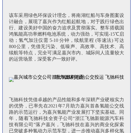
该车采用绿色环保设计理念，将南湖红船与车身图案设
计融合，展现了嘉兴作为红船起航地，对于践行绿色出
行、建设美好中国的奋力追求及贯彻落实。整车搭载国
鸿氢能高功率燃料电池系统，动力强劲，可实现-15℃启
动；氢气加注仅需 5-10 分钟，续航里程 (等速法) 可达
800公里，凭借无污染、低噪声、高效率、高技术、高
续航等特点，完全可满足嘉兴市内、城际间人流量较大
的运营场景，深受客户一致好评。
飞驰科技凭借卓越的产品性能和多年深耕产业硬核实力
的优势，已率先在2021年7月助力嘉兴首条氢能公交线
路的示范运行，为嘉兴氢能产业发展打下坚实基础。同
年，随着飞驰科技全资子公司“浙江飞驰新能源汽车科
技有限公司”落户嘉兴，飞驰科技在嘉兴的商业化探索
已突破多种氢动力示范车型，进一步推动嘉兴多样化氢