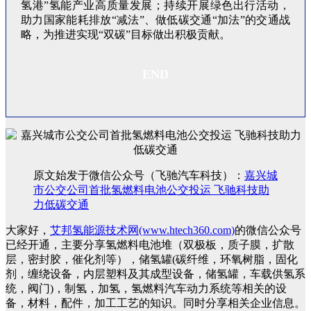
氢港”氢能产业高质量发展；持续开展绿色出行活动，
助力国家能耗排放“减法”、做低碳交通“加法”的交通战
略，为推进实现“双碳”目标做出积极贡献。
END
原文始发于微信公众号（飞驰汽车科技）：
嘉兴城
市公交公司首批氢燃料电池公交投运 飞驰科技助
力低碳交通
大家好，
艾邦氢能源技术网(www.htech360.com)
的微信公众号
已经开通，主要分享氢燃料电池堆（双极板，质子膜，扩散
层，密封胶，催化剂等），储氢罐(碳纤维，环氧树脂，固化
剂，缠绕设备，内层塑料及其成型设备，储氢罐，车载供氢系
统，阀门)，制氢，加氢，氢燃料汽车动力系统等相关的设
备，材料，配件，加工工艺的知识。同时分享相关企业信息。