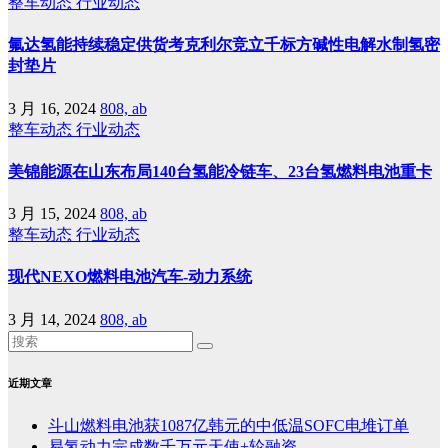
整车动态
行业动态
氟达氢能持续稳定供货考克利尔竞立千标方碱性电解水制氢密
封垫片
3 月 16, 2024
808, ab
整车动态
行业动态
美锦能源在山东布局140台氢能冷链车、23台氢燃料电池重卡
3 月 15, 2024
808, ab
整车动态
行业动态
现代NEXO燃料电池汽车-动力系统
3 月 14, 2024
808, ab
近期文章
斗山燃料电池获1087亿韩元的中低温SOFC电堆订单
易氢动力完成数千万元天使+轮融资