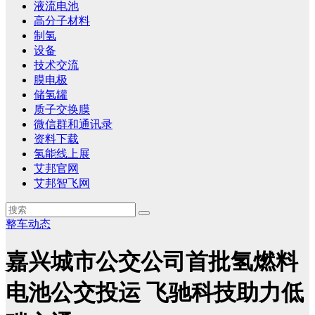
液流电池
高分子材料
制氢
设备
技术交流
膜电极
储氢罐
质子交换膜
微信群和通讯录
资料下载
氢能线上展
艾邦官网
艾邦智飞网
整车动态
嘉兴城市公交公司首批氢燃料
电池公交投运 飞驰科技助力低