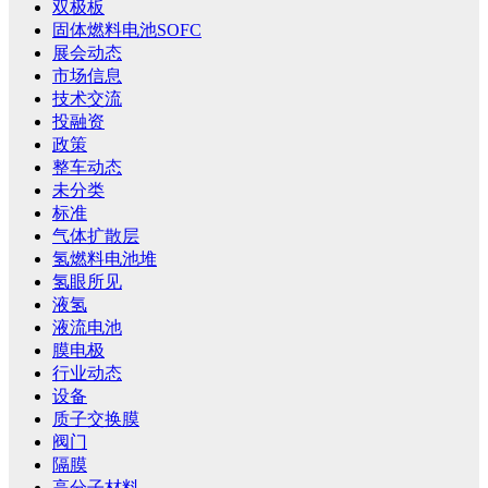
双极板
固体燃料电池SOFC
展会动态
市场信息
技术交流
投融资
政策
整车动态
未分类
标准
气体扩散层
氢燃料电池堆
氢眼所见
液氢
液流电池
膜电极
行业动态
设备
质子交换膜
阀门
隔膜
高分子材料