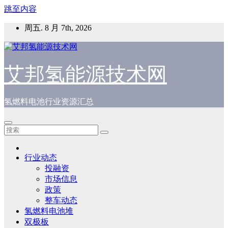
跳至内容
周五. 8 月 7th, 2026
艾邦氢能源技术网
氢燃料电池行业资源汇总
行业动态
投融资
市场信息
政策
整车动态
氢燃料电池堆
双极板