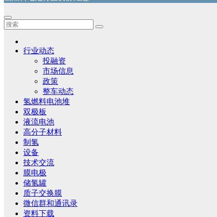
行业动态
投融资
市场信息
政策
整车动态
氢燃料电池堆
双极板
液流电池
高分子材料
制氢
设备
技术交流
膜电极
储氢罐
质子交换膜
微信群和通讯录
资料下载