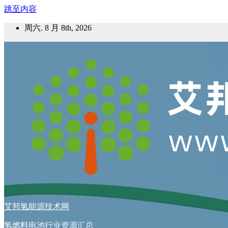
跳至内容
周六. 8 月 8th, 2026
艾邦氢能源技术网
氢燃料电池行业资源汇总