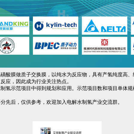
氟磺酸膜做质子交换膜，以纯水为反应物，具有产氢纯度高
逆反应，因此成为行业关注热点。
源制氢示范项目中得到规划和应用。示范项目数和项目单体
不分先后，仅供参考，欢迎加入电解水制氢产业交流群。