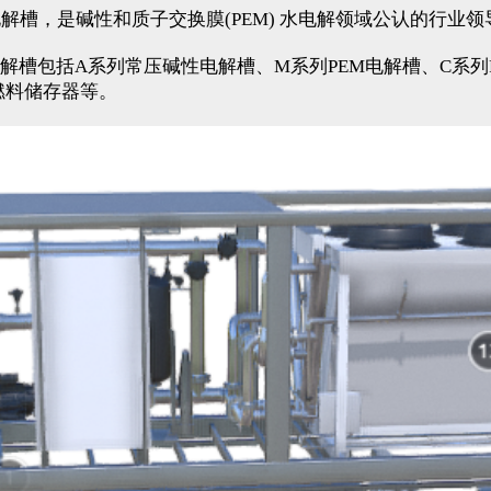
济高效的电解槽，是碱性和质子交换膜(PEM) 水电解领域公认的行业
槽包括A系列常压碱性电解槽、M系列PEM电解槽、C系列P
氢燃料储存器等。