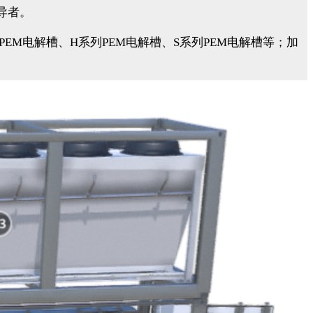
领导者。
EM电解槽、H系列PEM电解槽、S系列PEM电解槽等；加