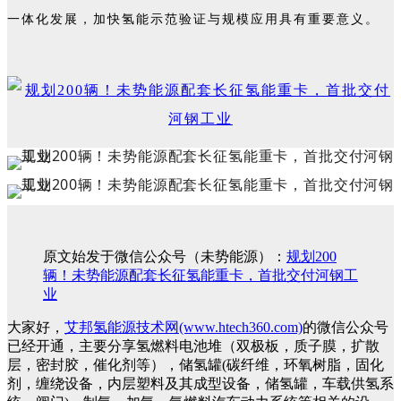
一体化发展，加快氢能示范验证与规模应用具有重要意义。
原文始发于微信公众号（未势能源）：
规划200
辆！未势能源配套长征氢能重卡，首批交付河钢工
业
大家好，
艾邦氢能源技术网(www.htech360.com)
的微信公众号
已经开通，主要分享氢燃料电池堆（双极板，质子膜，扩散
层，密封胶，催化剂等），储氢罐(碳纤维，环氧树脂，固化
剂，缠绕设备，内层塑料及其成型设备，储氢罐，车载供氢系