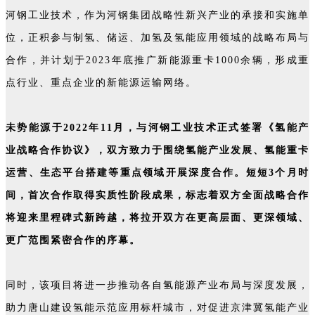
河钢工业技术，作为河钢集团战略性新兴产业的承接和实施单
位，正积参与制氢、储运、加氢及氢能应用领域的战略布局与
合作，并计划于2023年底推广新能源重卡1000余辆，形成重
点行业、重点企业的新能源运输网络。
未势能源于2022年11月，与河钢工业技术正式签署《氢能产
业战略合作协议》，双方致力于围绕氢能产业发展、氢能重卡
运营、生态平台搭建等重点领域开展深度合作。短短3个月时
间，首次合作取得实质性阶段成果，标志着双方全面战略合作
将迎来里程碑式新跨越，将拉开双方在更高层面、更深领域、
更广范围紧密合作的序幕
。
同时，该项目将进一步推动各自氢能源产业布局与深度发展，
助力唐山建设氢能示范应用标杆城市，对促进京津冀氢能产业