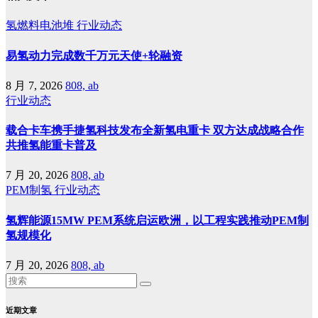
氢燃料电池堆
行业动态
易氢动力完成数千万元天使+轮融资
8 月 7, 2026
808, ab
行业动态
载合卡车携手捷氢科技发布全新氢电重卡 双方达成战略合作
共推氢能重卡普及
7 月 20, 2026
808, ab
PEM制氢
行业动态
氢辉能源15MW PEM系统启运欧洲，以工程实践推动PEM制
氢规模化
7 月 20, 2026
808, ab
近期文章