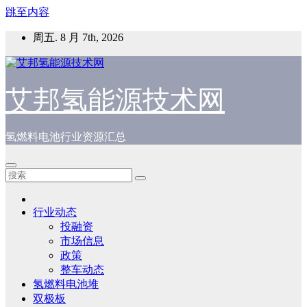
跳至内容
周五. 8 月 7th, 2026
艾邦氢能源技术网
氢燃料电池行业资源汇总
行业动态
投融资
市场信息
政策
整车动态
氢燃料电池堆
双极板