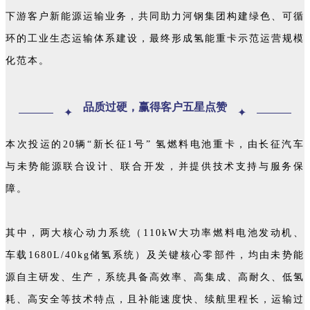
下游客户新能源运输业务，共同助力河钢集团构建绿色、可循
环的工业生态运输体系建设，最终形成氢能重卡示范运营规模
化范本。
品质过硬，赢得客户五星点赞
✦
✦
本次投运的20辆“新长征1号” 氢燃料电池重卡，由长征汽车
与未势能源联合设计、联合开发，并提供技术支持与服务保
障。
其中，两大核心动力系统（110kW大功率燃料电池发动机、
车载1680L/40kg储氢系统）及关键核心零部件，均由未势能
源自主研发、生产，系统具备高效率、高集成、高耐久、低氢
耗、高安全等技术特点，且补能速度快、续航里程长，运输过