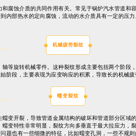
力和腐蚀介质的共同作用有关。常见于锅炉汽水管道和
受到内部热水的定向腐蚀，流动的水介质具有一定的压力
机械疲劳裂纹
、轴等旋转机械零件。这种裂纹形成主要包括两个阶段
初始阶段，主要表现为应变响应的积累，导致长的机械疲
蠕变裂纹
生蠕变开裂，导致管道金属结构的破坏和管道部分区域
。蠕变特性非常明显，裂纹方向多垂直于最大拉应力，
变问题也有一些细微的特征，比如蠕变孔洞，一些不规则