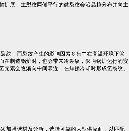
物扩展，主裂纹两侧平行的微裂纹会沿晶粒分布并向主
生裂纹，而裂纹产生的影响因素多集中在高温环境下管
而在制造锅炉时，也会带来冷裂纹，影响锅炉运行的安
氢元素会逐渐向中间靠近，在焊接冷却时形成氢裂纹。
必须加强选材及分析，选择可靠的大型供应商，以匹配