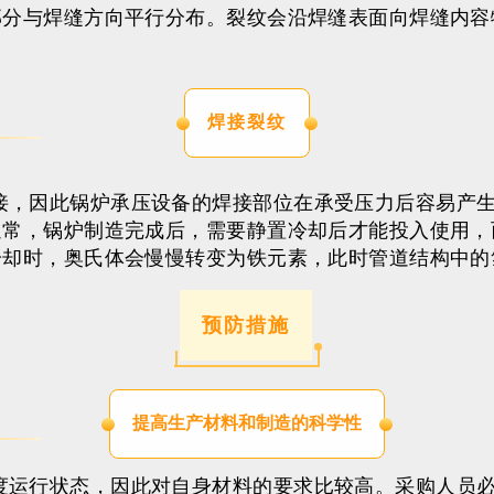
部分与焊缝方向平行分布。裂纹会沿焊缝表面向焊缝内容
焊接裂纹
接，因此锅炉承压设备的焊接部位在承受压力后容易产
通常，锅炉制造完成后，需要静置冷却后才能投入使用，
冷却时，奥氏体会慢慢转变为铁元素，此时管道结构中的
预防措施
提高生产材料和制造的科学性
度运行状态，因此对自身材料的要求比较高。采购人员