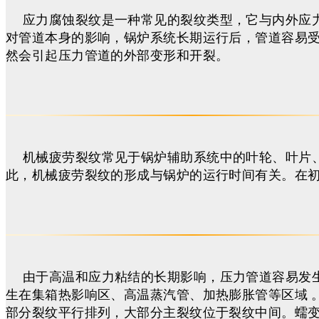
应力腐蚀裂纹是一种常见的裂纹类型，它与内外应
对管道本身的影响，锅炉系统长期运行后，管道容易
然会引起压力管道的外部变形和开裂。
机械疲劳裂纹常见于锅炉辅助系统中的叶轮、叶片
此，机械疲劳裂纹的形成与锅炉的运行时间有关。在
由于高温和应力粘结的长期影响，压力管道容易发
生在集箱热影响区、高温蒸汽管、加热膨胀管等区域 
部分裂纹平行排列，大部分主裂纹位于裂纹中间。蠕