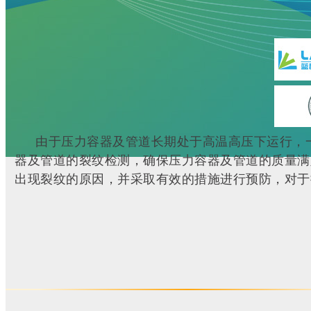
由于压力容器及管道长期处于高温高压下运行，
器及管道的裂纹检测，确保压力容器及管道的质量满
出现裂纹的原因，并采取有效的措施进行预防，对于