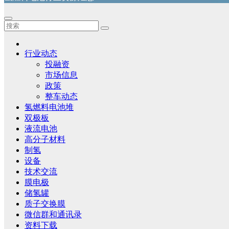
行业动态
投融资
市场信息
政策
整车动态
氢燃料电池堆
双极板
液流电池
高分子材料
制氢
设备
技术交流
膜电极
储氢罐
质子交换膜
微信群和通讯录
资料下载