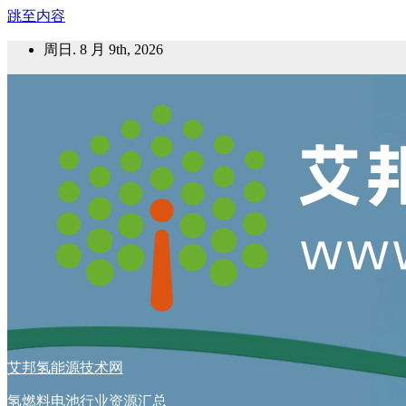
跳至内容
周日. 8 月 9th, 2026
艾邦氢能源技术网
氢燃料电池行业资源汇总