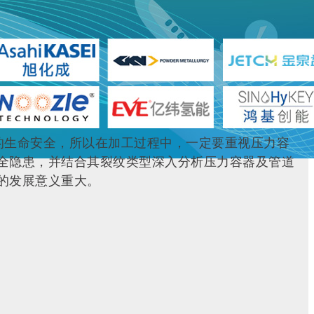
的生命安全，所以在加工过程中，一定要重视压力容
全隐患，并结合其裂纹类型深入分析压力容器及管道
的发展意义重大。