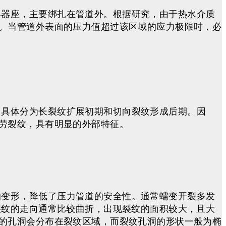
容器座，主要绑扎在管道外。根据研究，由于热水介质
。当管道外表面的压力值超过该区域的应力极限时，必
，具体分为长裂纹扩展初期和切向裂纹形成后期。因
劳裂纹，具有明显的外部特征。
的变形，降低了压力管道的安全性。通常蠕变开裂多发
裂纹的走向通常比较曲折，出现裂纹的面积较大，且大
的孔洞会分布在裂纹区域，而裂纹孔洞的形状一般为椭