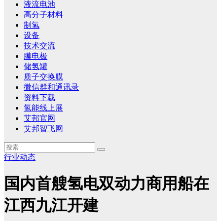
液流电池
高分子材料
制氢
设备
技术交流
膜电极
储氢罐
质子交换膜
微信群和通讯录
资料下载
氢能线上展
艾邦官网
艾邦智飞网
行业动态
国内首艘氢电双动力商用船在
江西九江开建