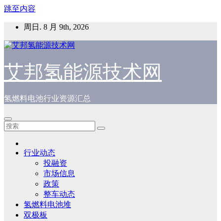
跳至内容
周日. 8 月 9th, 2026
艾邦氢能源技术网
氢燃料电池行业资源汇总
行业动态
投融资
市场信息
政策
整车动态
氢燃料电池堆
双极板