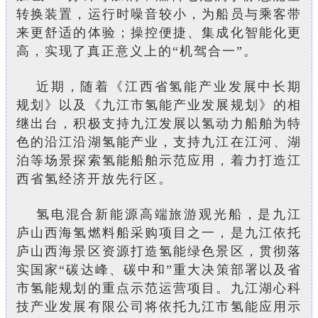
转换装置，运行时噪音较小，为船员与乘客带
来更舒适的体验；操控便捷、集成化智能化更
高，实现了真正意义上的“机驾合一”。
近期，随着《江西省氢能产业发展中长期
规划》以及《九江市氢能产业发展规划》的相
继出台，积极支持九江发展以氢动力船舶为特
色的沿江沿湖氢能产业，支持九江在江河、湖
泊等场景探索氢能船舶示范应用，着力打造江
西省氢经济开放先行区。
氢电混合新能源高端旅游观光船，是九江
庐山西海氢燃料船采购项目之一，是九江依托
庐山西海景区资源打造氢能绿色景区，贯彻落
实国家“碳达峰、碳中和”重大决策部署以及省
市氢能规划的重点示范运营项目。
九江湖心科
技产业发展有限公司将依托九江市氢能应用示