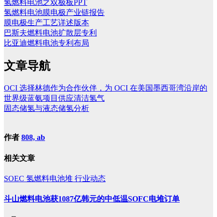
氢燃料电池之双极板PPT
氢燃料电池膜电极产业链报告
膜电极生产工艺详述版本
巴斯夫燃料电池扩散层专利
比亚迪燃料电池专利布局
文章导航
OCI 选择林德作为合作伙伴，为 OCI 在美国墨西哥湾沿岸的
世界级蓝氨项目供应清洁氢气
固态储氢与液态储氢分析
作者
808, ab
相关文章
SOEC
氢燃料电池堆
行业动态
斗山燃料电池获1087亿韩元的中低温SOFC电堆订单