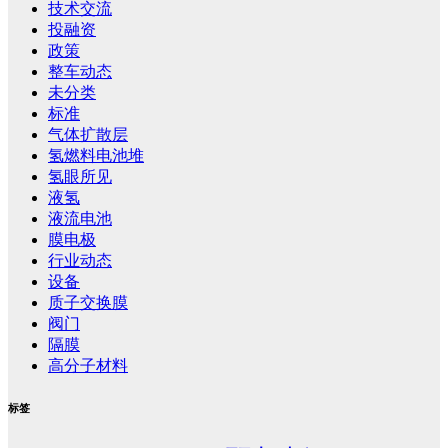
技术交流
投融资
政策
整车动态
未分类
标准
气体扩散层
氢燃料电池堆
氢眼所见
液氢
液流电池
膜电极
行业动态
设备
质子交换膜
阀门
隔膜
高分子材料
标签