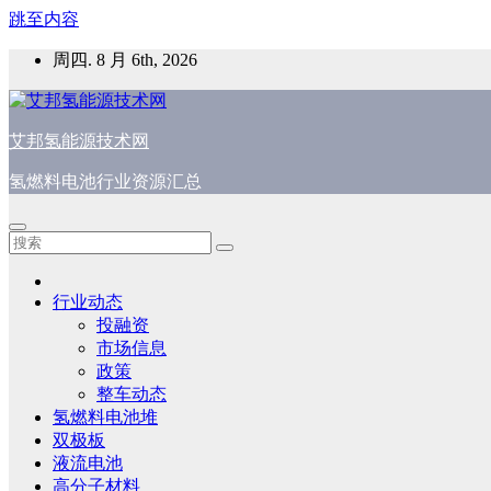
跳至内容
周四. 8 月 6th, 2026
艾邦氢能源技术网
氢燃料电池行业资源汇总
行业动态
投融资
市场信息
政策
整车动态
氢燃料电池堆
双极板
液流电池
高分子材料