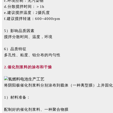
c.环境控制：无污染物
d.分散搅拌时间：＞1h
e.建议搅拌温度：2摄氏度
f.建议搅拌转速：600~4000rpm
5）影响品质因素
搅拌分散时间、温度，环境
6）品质特征
多孔性、粘度、铂分布的均匀性
2.催化剂浆料的涂布和干燥
将阴阳极催化剂浆料分别涂布到载体（一种离型膜）上并固化
1）材料准备：
配制好的催化剂浆料、一种聚合物膜