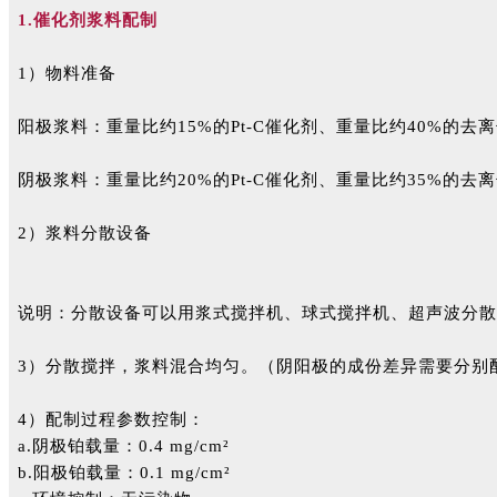
1.催化剂浆料配制
1）物料准备
阳极浆料：重量比约15%的Pt-C催化剂、重量比约40%的
阴极浆料：重量比约20%的Pt-C催化剂、重量比约35%的
2）浆料分散设备
说明：分散设备可以用浆式搅拌机、球式搅拌机、超声波分散
3）分散搅拌，浆料混合均匀。（阴阳极的成份差异需要分别
4）配制过程参数控制：
a.阴极铂载量：0.4 mg/cm²
b.阳极铂载量：0.1 mg/cm²