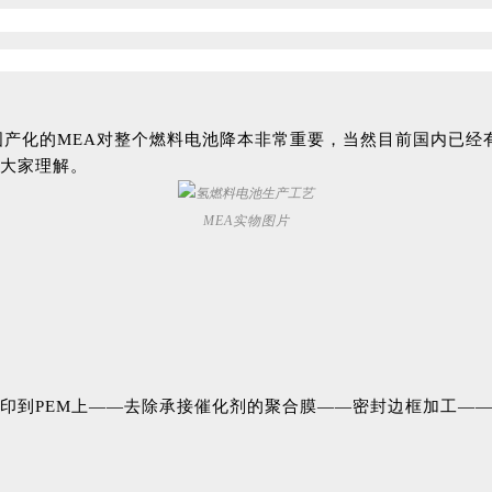
国产化的MEA对整个燃料电池降本非常重要，当然目前国内已经
大家理解。
MEA实物图片
印到PEM上——去除承接催化剂的聚合膜——密封边框加工——