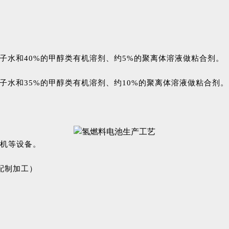
去离子水和40%的甲醇类有机溶剂、约5%的聚离体溶液做粘合剂。
去离子水和35%的甲醇类有机溶剂、约10%的聚离体溶液做粘合剂。
机等设备。
配制加工）